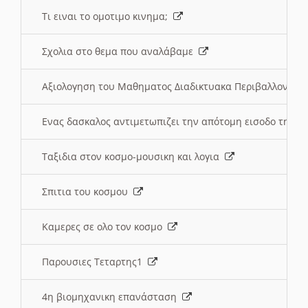
Τι ειναι το ομοτιμο κινημα;
Σχολια στο θεμα που αναλάβαμε
Αξιολογηση του Μαθηματος Διαδικτυακα Περιβαλλοντα
Ενας δασκαλος αντιμετωπιζει την απότομη εισοδο της 
Ταξιδια στον κοσμο-μουσικη και λογια
Σπιτια του κοσμου
Καμερες σε ολο τον κοσμο
Παρουσιες Τεταρτης1
4η βιομηχανικη επανάσταση