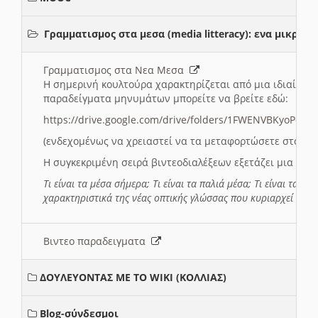
Γραμματισμος στα μεσα (media litteracy): ενα μικρ
Γραμματισμος στα Νεα Μεσα
Η σημερινή κουλτούρα χαρακτηρίζεται από μια ιδιαίτερ
παραδείγματα μηνυμάτων μπορείτε να βρείτε εδώ:
https://drive.google.com/drive/folders/1FWENVBKyoPox
(ενδεχομένως να χρειαστεί να τα μεταφορτώσετε στο σύ
Η συγκεκριμένη σειρά βιντεοδιαλέξεων εξετάζει μια σε
Τι είναι τα μέσα σήμερα; Τι είναι τα παλιά μέσα; Τι είναι τα νέ
χαρακτηριστικά της νέας οπτικής γλώσσας που κυριαρχεί στη
Βιντεο παραδειγματα
ΔΟΥΛΕΥΟΝΤΑΣ ΜΕ ΤΟ WIKI (ΚΟΛΛΙΑΣ)
Blog-σύνδεσμοι