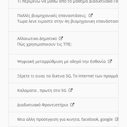
Τι περιμένω να μαθω απο το μαθημα Διαδικτυακά Περι
Πολλές βιομηχανικές επαναστάσεις;
Τωρα λενε ειμαστε στην 4η βιομηχανικη επανάσταση
Αλλοιωτικο Δημοτικο
Πώς χρησιμοποιουν τις ΤΠΕ;
Ψηφιακή μεταρρύθμιση με οδηγό την Εσθονία
Ξέρετε τι ειναι τα δικτυα 5G, Το Internet των πραγμάτων; 
Καλαματα , πρωτη στο 5G
Διαδικτυακό Φροντιστήριο
Μια αλλη προσεγγιση για κινητα, facebook, google