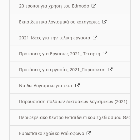
20 τροποι για χρηση του Edmodo
Εκπαιδευτικα λογισμικά σε κατηγοριες
2021_Ιδεες για την τελικη εργασια
Προτασεις για Εργασιες 2021_ Τεταρτη
Προτάσεις για εργασίες 2021_Παρασκευη
Να δω Λογισμικο για τεστ
Παρουσιαση παλαιων δικτυακων λογισμικων (2021)
Περιφερειακο Κεντρο Εκπαιδευτικου Σχεδιασμου Θεσσα
Ευρωπαικο Σχολικο Ραδιοφωνο