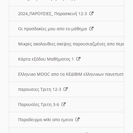
2024_ΠΑΡΟΥΣΙΕΣ_ Παρασκευή 12-3
Οι προσδοκίες μου απο το μάθημα
Μικρες ακολουθιες σκεψης παρουσιαζμένες απο περσινε
Κάρτα εξόδου Μαθήματος 1
Ελληνικο MOOC απο τα ΚΕΔΙΒΙΜ ελληνικων πανεπιστημ
παρουσιες Τριτη 12-3
Παρουσίες Τριτη 3-6
Παραδειγμα wiki απο εμενα