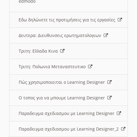
edmodo
Εδω δηλώνετε τις προτιμήσεις για τις εργασίες
Δευτερα: Διευθυνσεις ερωτηματολογιων
Τριτη: Ελλαδα Κινα
Τριτη: Πολωνια Μεταναστευτικο
Πώς χρησιμοποιειται ο Learning Designer
O τοπος για να μπουμε Learning Designer
Παραδειγμα σχεδιασμου με Learning Designer
Παραδειγμα σχεδιασμου με Learning Designer_2