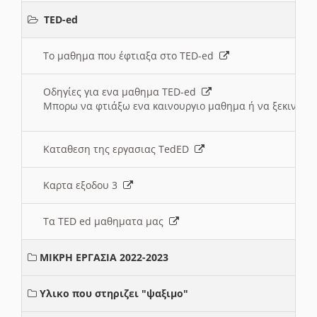
TED-ed
Το μαθημα που έφτιαξα στο TED-ed
Οδηγίες για ενα μαθημα TED-ed
Μπορω να φτιάξω ενα καινουργιο μαθημα ή να ξεκινήσω
Καταθεση της εργασιας TedED
Καρτα εξοδου 3
Τα TED ed μαθηματα μας
ΜΙΚΡΗ ΕΡΓΑΣΙΑ 2022-2023
Υλικο που στηριζει "ψαξιμο"