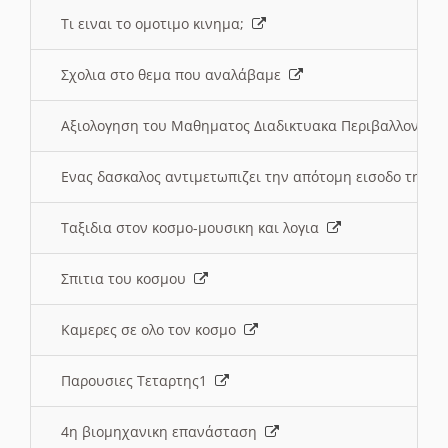
Τι ειναι το ομοτιμο κινημα;
Σχολια στο θεμα που αναλάβαμε
Αξιολογηση του Μαθηματος Διαδικτυακα Περιβαλλοντα
Ενας δασκαλος αντιμετωπιζει την απότομη εισοδο της 
Ταξιδια στον κοσμο-μουσικη και λογια
Σπιτια του κοσμου
Καμερες σε ολο τον κοσμο
Παρουσιες Τεταρτης1
4η βιομηχανικη επανάσταση