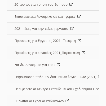
20 τροποι για χρηση του Edmodo
Εκπαιδευτικα λογισμικά σε κατηγοριες
2021_Ιδεες για την τελικη εργασια
Προτασεις για Εργασιες 2021_ Τεταρτη
Προτάσεις για εργασίες 2021_Παρασκευη
Να δω Λογισμικο για τεστ
Παρουσιαση παλαιων δικτυακων λογισμικων (2021)
Περιφερειακο Κεντρο Εκπαιδευτικου Σχεδιασμου Θεσσα
Ευρωπαικο Σχολικο Ραδιοφωνο