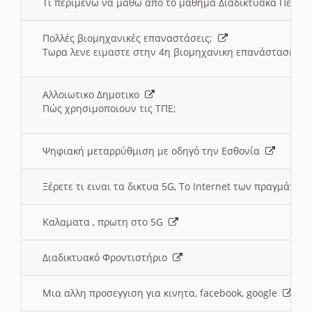
Τι περιμένω να μαθω απο το μαθημα Διαδικτυακά Περι
Πολλές βιομηχανικές επαναστάσεις;
Τωρα λενε ειμαστε στην 4η βιομηχανικη επανάσταση
Αλλοιωτικο Δημοτικο
Πώς χρησιμοποιουν τις ΤΠΕ;
Ψηφιακή μεταρρύθμιση με οδηγό την Εσθονία
Ξέρετε τι ειναι τα δικτυα 5G, Το Internet των πραγμάτων; 
Καλαματα , πρωτη στο 5G
Διαδικτυακό Φροντιστήριο
Μια αλλη προσεγγιση για κινητα, facebook, google