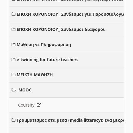
ΕΠΟΧΗ ΚΟΡΟΝΟΙΟΥ_ Συνδεσμοι για Παρουσιολογια
ΕΠΟΧΗ ΚΟΡΟΝΟΙΟΥ_ Συνδεσμοι διαφοροι
Μαθηση vs Πληροφορηση
e-twinning for future teachers
ΜΕΙΚΤΗ ΜΑΘΗΣΗ
MOOC
Coursity
Γραμματισμος στα μεσα (media litteracy): ενα μικρο