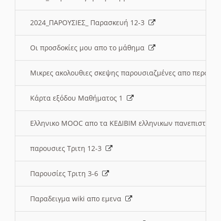
2024_ΠΑΡΟΥΣΙΕΣ_ Παρασκευή 12-3
Οι προσδοκίες μου απο το μάθημα
Μικρες ακολουθιες σκεψης παρουσιαζμένες απο περσινε
Κάρτα εξόδου Μαθήματος 1
Ελληνικο MOOC απο τα ΚΕΔΙΒΙΜ ελληνικων πανεπιστημ
παρουσιες Τριτη 12-3
Παρουσίες Τριτη 3-6
Παραδειγμα wiki απο εμενα