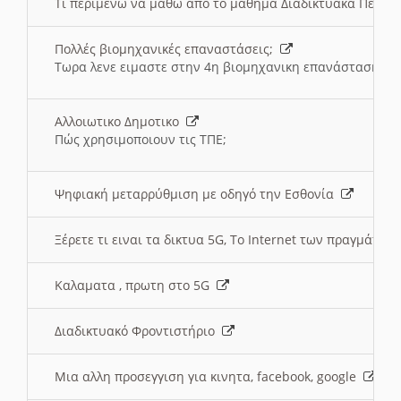
Τι περιμένω να μαθω απο το μαθημα Διαδικτυακά Περι
Πολλές βιομηχανικές επαναστάσεις;
Τωρα λενε ειμαστε στην 4η βιομηχανικη επανάσταση
Αλλοιωτικο Δημοτικο
Πώς χρησιμοποιουν τις ΤΠΕ;
Ψηφιακή μεταρρύθμιση με οδηγό την Εσθονία
Ξέρετε τι ειναι τα δικτυα 5G, Το Internet των πραγμάτων; 
Καλαματα , πρωτη στο 5G
Διαδικτυακό Φροντιστήριο
Μια αλλη προσεγγιση για κινητα, facebook, google