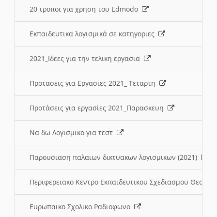
20 τροποι για χρηση του Edmodo
Εκπαιδευτικα λογισμικά σε κατηγοριες
2021_Ιδεες για την τελικη εργασια
Προτασεις για Εργασιες 2021_ Τεταρτη
Προτάσεις για εργασίες 2021_Παρασκευη
Να δω Λογισμικο για τεστ
Παρουσιαση παλαιων δικτυακων λογισμικων (2021)
Περιφερειακο Κεντρο Εκπαιδευτικου Σχεδιασμου Θεσσα
Ευρωπαικο Σχολικο Ραδιοφωνο