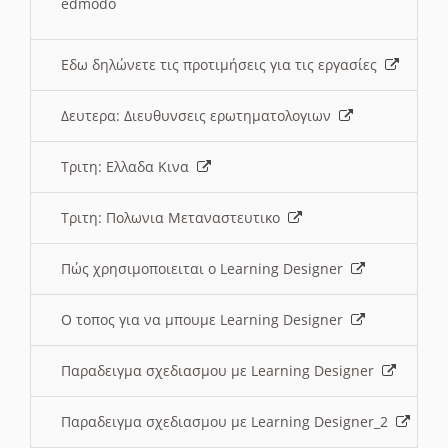
edmodo
Εδω δηλώνετε τις προτιμήσεις για τις εργασίες
Δευτερα: Διευθυνσεις ερωτηματολογιων
Τριτη: Ελλαδα Κινα
Τριτη: Πολωνια Μεταναστευτικο
Πώς χρησιμοποιειται ο Learning Designer
O τοπος για να μπουμε Learning Designer
Παραδειγμα σχεδιασμου με Learning Designer
Παραδειγμα σχεδιασμου με Learning Designer_2