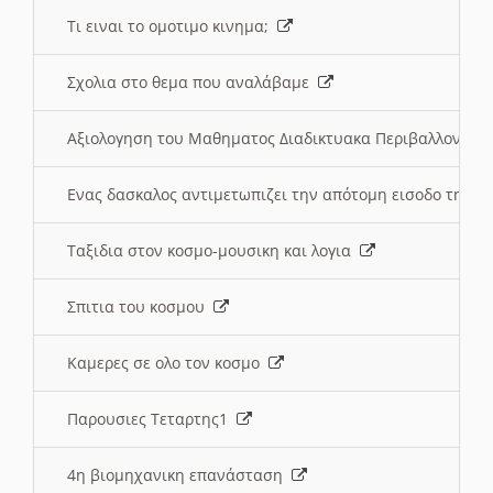
Τι ειναι το ομοτιμο κινημα;
Σχολια στο θεμα που αναλάβαμε
Αξιολογηση του Μαθηματος Διαδικτυακα Περιβαλλοντα
Ενας δασκαλος αντιμετωπιζει την απότομη εισοδο της 
Ταξιδια στον κοσμο-μουσικη και λογια
Σπιτια του κοσμου
Καμερες σε ολο τον κοσμο
Παρουσιες Τεταρτης1
4η βιομηχανικη επανάσταση