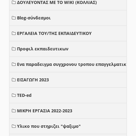
ΔΟΥΛΕΥΟΝΤΑΣ ΜΕ ΤΟ WIKI (ΚΟΛΛΙΑΣ)
Blog-σύνδεσμοι
ΕΡΓΑΛΕΙΑ ΤΟΥ/ΤΗΣ ΕΚΠΑΙΔΕΥΤΙΚΟΥ
Προφιλ εκπαιδευτικων
Ενα παραδειγμα συγχρονου τροπου επαγγελματικης σ
ΕΙΣΑΓΩΓΗ 2023
TED-ed
ΜΙΚΡΗ ΕΡΓΑΣΙΑ 2022-2023
Υλικο που στηριζει "ψαξιμο"