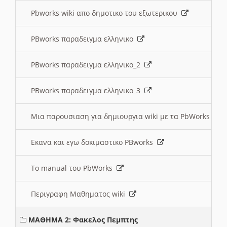
Pbworks wiki απο δημοτικο του εξωτερικου
PBworks παραδειγμα ελληνικο
PBworks παραδειγμα ελληνικο_2
PBworks παραδειγμα ελληνικο_3
Μια παρουσιαση για δημιουργια wiki με τα PbWorks
Εκανα και εγω δοκιμαστικο PBworks
Το manual του PbWorks
Περιγραφη Μαθηματος wiki
ΜΑΘΗΜΑ 2: Φακελος Πεμπτης