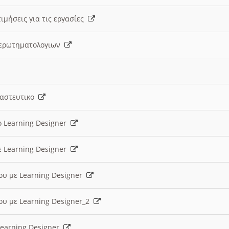
ιμήσεις για τις εργασίες
ς ερωτηματολογιων
ναστευτικο
ο Learning Designer
ε Learning Designer
ου με Learning Designer
ου με Learning Designer_2
 Learning Designer