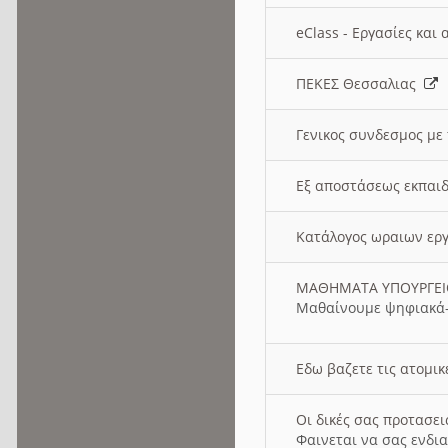
eClass - Εργασίες και
ΠΕΚΕΣ Θεσσαλιας
Γενικος συνδεσμος με
Εξ αποστάσεως εκπαιδ
Κατάλογος ωραιων ερ
ΜΑΘΗΜΑΤΑ ΥΠΟΥΡΓΕ
Μαθαίνουμε ψηφιακά-
Εδω βαζετε τις ατομικ
Οι δικές σας προτασε
Φαινεται να σας ενδια