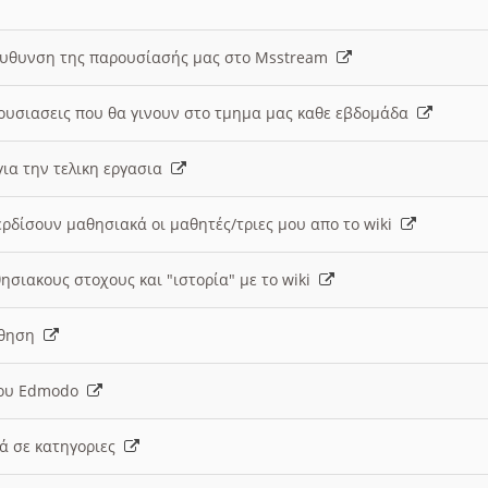
ευθυνση της παρουσίασής μας στο Msstream
ουσιασεις που θα γινουν στο τμημα μας καθε εβδομάδα
ια την τελικη εργασια
ερδίσουν μαθησιακά οι μαθητές/τριες μου απο το wiki
ησιακους στοχους και "ιστορία" με το wiki
αθηση
 του Edmodo
κά σε κατηγοριες