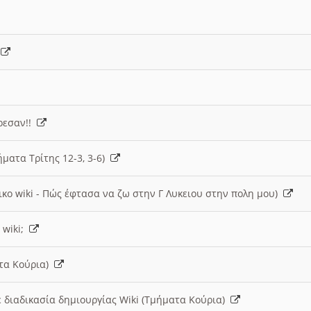
)
άρεσαν!!
ήματα Τρίτης 12-3, 3-6)
ικο wiki - Πώς έφτασα να ζω στην Γ Λυκειου στην πολη μου)
 wiki;
ατα Κούρια)
 διαδικασία δημιουργίας Wiki (Τμήματα Κούρια)