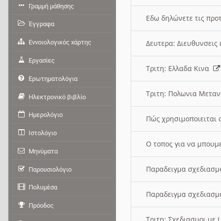
Γραμμή μάθησης
Εδω δηλώνετε τις προτ
Έγγραφα
Εννοιολογικός χάρτης
Δευτερα: Διευθυνσει
Εργασίες
Τριτη: Ελλαδα Κινα
Ερωτηματολόγια
Τριτη: Πολωνια Μετα
Ηλεκτρονικό βιβλίο
Ημερολόγιο
Πώς χρησιμοποιειται 
Ιστολόγιο
O τοπος για να μπουμ
Μηνύματα
Παραδειγμα σχεδιασμ
Παρουσιολόγιο
Πολυμέσα
Παραδειγμα σχεδιασμ
Πρόοδος
Τριτη: Σχεδιασμοι με