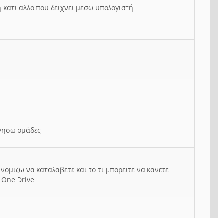
ή κατι αλλο που δειχνει μεσω υπολογιστή
ργησω ομάδες
νομιζω να καταλαβετε και το τι μπορειτε να κανετε
 One Drive