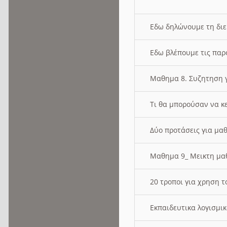
Εδω δηλώνουμε τη δι
Εδω βλέπουμε τις παρ
Μαθημα 8. Συζητηση γ
Τι θα μπορούσαν να κ
Δύο προτάσεις για μαθ
Μαθημα 9_ Μεικτη μ
20 τροποι για χρηση
Εκπαιδευτικα λογισμι