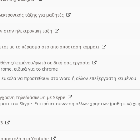
λεκτρονικής τάξης για μαθητές
ν στην ηλεκτρονικη ταξη
εύται με το πέρασμα στο απο αποσταση κομματι
θόνης/κειμένου/φωτό σε δική σας εργασία
hrome. ειδικά για το chrome
 ευκολα να προστεθουν στο Word ή αλλον επεξεργαστη κειμένου
ύγχρονη τηλεδιάσκεψη με Skype
μματι του Skype. Επιτρέπει συνδεση αλλων χρηστων (μαθητων) χω
- 3
ι αποστολή στο Youtube