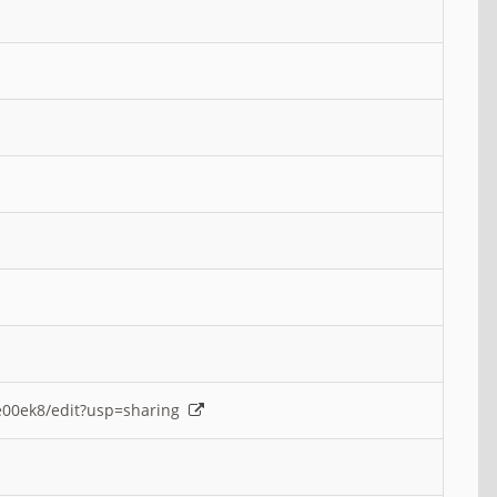
e00ek8/edit?usp=sharing