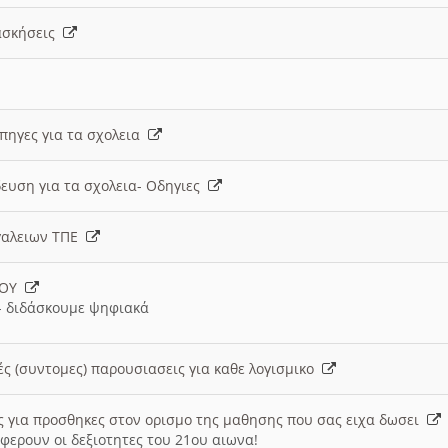
 ασκήσεις
 πηγες για τα σχολεια
ευση για τα σχολεια- Οδηγιες
γαλειων ΤΠΕ
ΙΟΥ
 διδάσκουμε ψηφιακά
ές (συντομες) παρουσιασεις για καθε λογισμικο
ις για προσθηκες στον ορισμο της μαθησης που σας ειχα δωσει
φερουν οι δεξιοτητες του 21ου αιωνα!