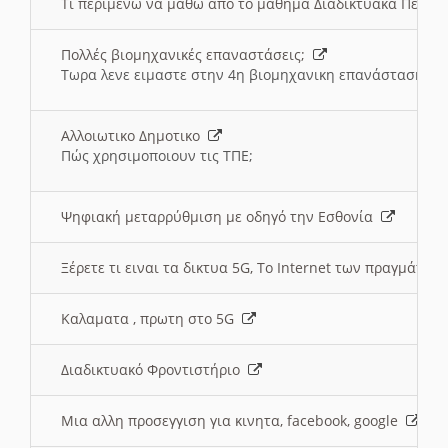
Τι περιμένω να μαθω απο το μαθημα Διαδικτυακά Περι
Πολλές βιομηχανικές επαναστάσεις;
Τωρα λενε ειμαστε στην 4η βιομηχανικη επανάσταση
Αλλοιωτικο Δημοτικο
Πώς χρησιμοποιουν τις ΤΠΕ;
Ψηφιακή μεταρρύθμιση με οδηγό την Εσθονία
Ξέρετε τι ειναι τα δικτυα 5G, Το Internet των πραγμάτων; 
Καλαματα , πρωτη στο 5G
Διαδικτυακό Φροντιστήριο
Μια αλλη προσεγγιση για κινητα, facebook, google