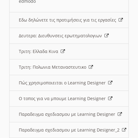
edmodo
Εδω δηλώνετε τις προτιμήσεις για τις εργασίες
Δευτερα: Διευθυνσεις ερωτηματολογιων
Τριτη: Ελλαδα Κινα
Τριτη: Πολωνια Μεταναστευτικο
Πώς χρησιμοποιειται ο Learning Designer
O τοπος για να μπουμε Learning Designer
Παραδειγμα σχεδιασμου με Learning Designer
Παραδειγμα σχεδιασμου με Learning Designer_2