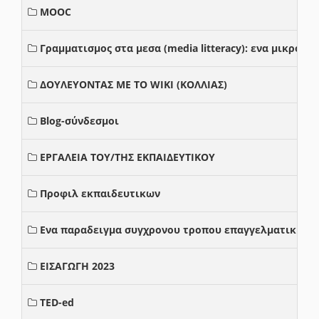
MOOC
Γραμματισμος στα μεσα (media litteracy): ενα μικρο
ΔΟΥΛΕΥΟΝΤΑΣ ΜΕ ΤΟ WIKI (ΚΟΛΛΙΑΣ)
Blog-σύνδεσμοι
ΕΡΓΑΛΕΙΑ ΤΟΥ/ΤΗΣ ΕΚΠΑΙΔΕΥΤΙΚΟΥ
Προφιλ εκπαιδευτικων
Ενα παραδειγμα συγχρονου τροπου επαγγελματικης σ
ΕΙΣΑΓΩΓΗ 2023
TED-ed