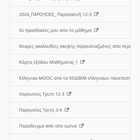
2024_ΠΑΡΟΥΣΙΕΣ_ Παρασκευή 12-3
Οι προσδοκίες μου απο το μάθημα
Μικρες ακολουθιες σκεψης παρουσιαζμένες απο περσινε
Κάρτα εξόδου Μαθήματος 1
Ελληνικο MOOC απο τα ΚΕΔΙΒΙΜ ελληνικων πανεπιστημ
παρουσιες Τριτη 12-3
Παρουσίες Τριτη 3-6
Παραδειγμα wiki απο εμενα