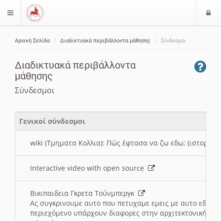
Ε
$langMenu
ί
Αρχική Σελίδα
Διαδικτυακά περιβάλλοντα μάθησης
Σύνδεσμοι
ο
ζήτηση
δ
Διαδικτυακά περιβάλλοντα
ο
μάθησης
ς
Σύνδεσμοι
Γενικοί σύνδεσμοι
wiki (Τμηματα Κολλια): Πώς έφτασα να ζω εδω; (ιστορια)
Interactive video with open source
Βικιπαιδεια Γκρετα Τούνμπεργκ
Ας συγκρινουμε αυτο που πετυχαμε εμεις με αυτο εδω το
περιεχόμενο υπάρχουν διαφορες στην αρχιτεκτονική της