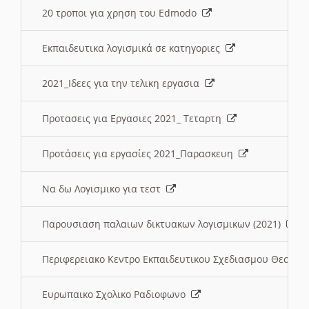
20 τροποι για χρηση του Edmodo
Εκπαιδευτικα λογισμικά σε κατηγοριες
2021_Ιδεες για την τελικη εργασια
Προτασεις για Εργασιες 2021_ Τεταρτη
Προτάσεις για εργασίες 2021_Παρασκευη
Να δω Λογισμικο για τεστ
Παρουσιαση παλαιων δικτυακων λογισμικων (2021)
Περιφερειακο Κεντρο Εκπαιδευτικου Σχεδιασμου Θεσσα
Ευρωπαικο Σχολικο Ραδιοφωνο