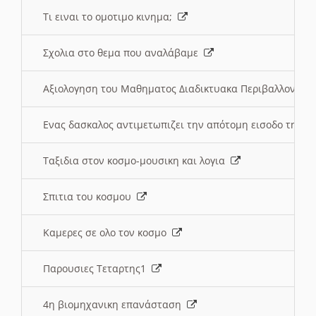
Τι ειναι το ομοτιμο κινημα;
Σχολια στο θεμα που αναλάβαμε
Αξιολογηση του Μαθηματος Διαδικτυακα Περιβαλλοντα
Ενας δασκαλος αντιμετωπιζει την απότομη εισοδο της 
Ταξιδια στον κοσμο-μουσικη και λογια
Σπιτια του κοσμου
Καμερες σε ολο τον κοσμο
Παρουσιες Τεταρτης1
4η βιομηχανικη επανάσταση