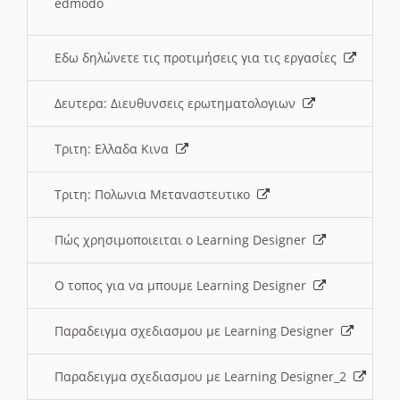
edmodo
Εδω δηλώνετε τις προτιμήσεις για τις εργασίες
Δευτερα: Διευθυνσεις ερωτηματολογιων
Τριτη: Ελλαδα Κινα
Τριτη: Πολωνια Μεταναστευτικο
Πώς χρησιμοποιειται ο Learning Designer
O τοπος για να μπουμε Learning Designer
Παραδειγμα σχεδιασμου με Learning Designer
Παραδειγμα σχεδιασμου με Learning Designer_2