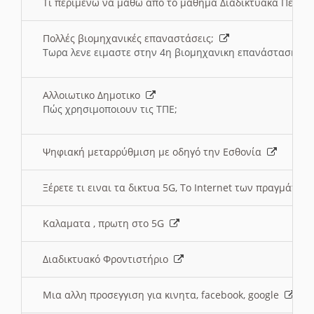
Τι περιμένω να μαθω απο το μαθημα Διαδικτυακά Περι
Πολλές βιομηχανικές επαναστάσεις;
Τωρα λενε ειμαστε στην 4η βιομηχανικη επανάσταση
Αλλοιωτικο Δημοτικο
Πώς χρησιμοποιουν τις ΤΠΕ;
Ψηφιακή μεταρρύθμιση με οδηγό την Εσθονία
Ξέρετε τι ειναι τα δικτυα 5G, Το Internet των πραγμάτων; 
Καλαματα , πρωτη στο 5G
Διαδικτυακό Φροντιστήριο
Μια αλλη προσεγγιση για κινητα, facebook, google