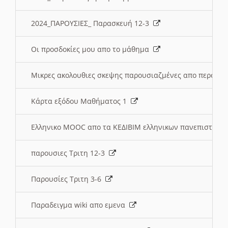
2024_ΠΑΡΟΥΣΙΕΣ_ Παρασκευή 12-3
Οι προσδοκίες μου απο το μάθημα
Μικρες ακολουθιες σκεψης παρουσιαζμένες απο περσινε
Κάρτα εξόδου Μαθήματος 1
Ελληνικο MOOC απο τα ΚΕΔΙΒΙΜ ελληνικων πανεπιστημ
παρουσιες Τριτη 12-3
Παρουσίες Τριτη 3-6
Παραδειγμα wiki απο εμενα