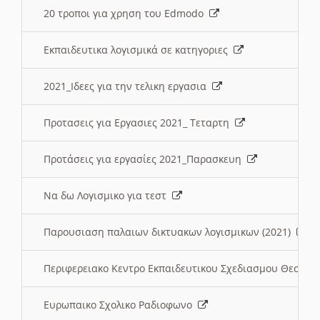
20 τροποι για χρηση του Edmodo
Εκπαιδευτικα λογισμικά σε κατηγοριες
2021_Ιδεες για την τελικη εργασια
Προτασεις για Εργασιες 2021_ Τεταρτη
Προτάσεις για εργασίες 2021_Παρασκευη
Να δω Λογισμικο για τεστ
Παρουσιαση παλαιων δικτυακων λογισμικων (2021)
Περιφερειακο Κεντρο Εκπαιδευτικου Σχεδιασμου Θεσσα
Ευρωπαικο Σχολικο Ραδιοφωνο