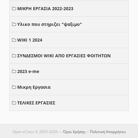
ΜΙΚΡΗ ΕΡΓΑΣΙΑ 2022-2023
Υλικο που στηριζει "ψαξιμο"
WIKI 1 2024
ΣΥΝΔΕΣΜΟΙ WIKI ΑΠΟ ΕΡΓΑΣΙΕΣ ΦΟΙΤΗΤΩΝ
2023 e-me
Μικρη Εργασια
ΤΕΛΙΚΕΣ ΕΡΓΑΣΙΕΣ
Open eClass © 2003-2026 —
Όροι Χρήσης
—
Πολιτική Απορρήτου