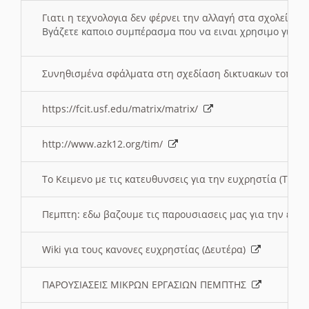
Γιατι η τεχνολογια δεν φέρνει την αλλαγή στα σχολεία;
Βγάζετε καποιο συμπέρασμα που να ειναι χρησιμο για το 
Συνηθισμένα σφάλματα στη σχεδίαση δικτυακων τοπω
https://fcit.usf.edu/matrix/matrix/
http://www.azk12.org/tim/
To Κειμενο με τις κατευθυνσεις για την ευχρηστία (Τριτ
Πεμπτη: εδω βαζουμε τις παρουσιασεις μας για την ευχ
Wiki για τους κανονες ευχρηστίας (Δευτέρα)
ΠΑΡΟΥΣΙΑΣΕΙΣ ΜΙΚΡΩΝ ΕΡΓΑΣΙΩΝ ΠΕΜΠΤΗΣ