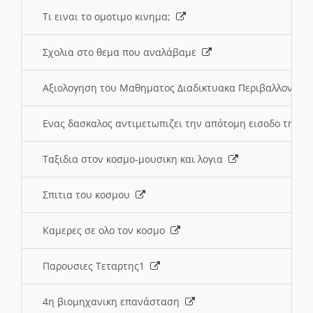
Τι ειναι το ομοτιμο κινημα;
Σχολια στο θεμα που αναλάβαμε
Αξιολογηση του Μαθηματος Διαδικτυακα Περιβαλλοντα
Ενας δασκαλος αντιμετωπιζει την απότομη εισοδο της 
Ταξιδια στον κοσμο-μουσικη και λογια
Σπιτια του κοσμου
Καμερες σε ολο τον κοσμο
Παρουσιες Τεταρτης1
4η βιομηχανικη επανάσταση