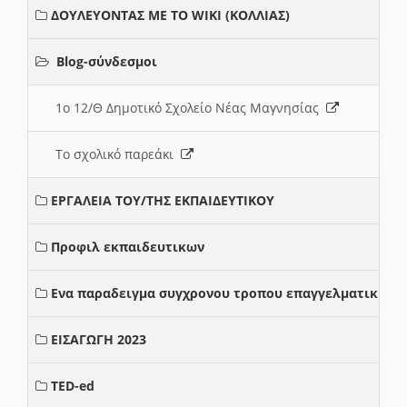
ΔΟΥΛΕΥΟΝΤΑΣ ΜΕ ΤΟ WIKI (ΚΟΛΛΙΑΣ)
Blog-σύνδεσμοι
1ο 12/Θ Δημοτικό Σχολείο Νέας Μαγνησίας
Το σχολικό παρεάκι
ΕΡΓΑΛΕΙΑ ΤΟΥ/ΤΗΣ ΕΚΠΑΙΔΕΥΤΙΚΟΥ
Προφιλ εκπαιδευτικων
Ενα παραδειγμα συγχρονου τροπου επαγγελματικης σ
ΕΙΣΑΓΩΓΗ 2023
TED-ed