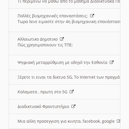
Τι περιμένω να μαθω απο το μαθημα Διαδικτυακά Περι
Πολλές βιομηχανικές επαναστάσεις;
Τωρα λενε ειμαστε στην 4η βιομηχανικη επανάσταση
Αλλοιωτικο Δημοτικο
Πώς χρησιμοποιουν τις ΤΠΕ;
Ψηφιακή μεταρρύθμιση με οδηγό την Εσθονία
Ξέρετε τι ειναι τα δικτυα 5G, Το Internet των πραγμάτων; 
Καλαματα , πρωτη στο 5G
Διαδικτυακό Φροντιστήριο
Μια αλλη προσεγγιση για κινητα, facebook, google