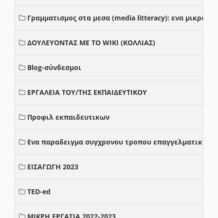
Γραμματισμος στα μεσα (media litteracy): ενα μικρο
ΔΟΥΛΕΥΟΝΤΑΣ ΜΕ ΤΟ WIKI (ΚΟΛΛΙΑΣ)
Blog-σύνδεσμοι
ΕΡΓΑΛΕΙΑ ΤΟΥ/ΤΗΣ ΕΚΠΑΙΔΕΥΤΙΚΟΥ
Προφιλ εκπαιδευτικων
Ενα παραδειγμα συγχρονου τροπου επαγγελματικης σ
ΕΙΣΑΓΩΓΗ 2023
TED-ed
ΜΙΚΡΗ ΕΡΓΑΣΙΑ 2022-2023