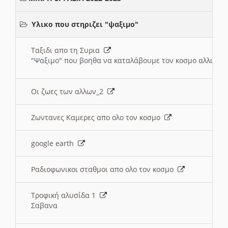
Υλικο που στηριζει "ψαξιμο"
Ταξιδι απο τη Συρια
"Ψαξιμο" που βοηθα να καταλάβουμε τον κοσμο αλλων 
Οι ζωες των αλλων_2
Ζωντανες Καμερες απο ολο τον κοσμο
google earth
Ραδιοφωνικοι σταθμοι απο ολο τον κοσμο
Τροφική αλυσίδα 1
Σαβανα