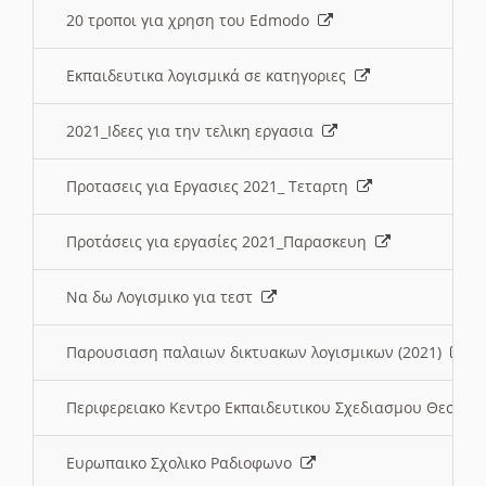
20 τροποι για χρηση του Edmodo
Εκπαιδευτικα λογισμικά σε κατηγοριες
2021_Ιδεες για την τελικη εργασια
Προτασεις για Εργασιες 2021_ Τεταρτη
Προτάσεις για εργασίες 2021_Παρασκευη
Να δω Λογισμικο για τεστ
Παρουσιαση παλαιων δικτυακων λογισμικων (2021)
Περιφερειακο Κεντρο Εκπαιδευτικου Σχεδιασμου Θεσσα
Ευρωπαικο Σχολικο Ραδιοφωνο