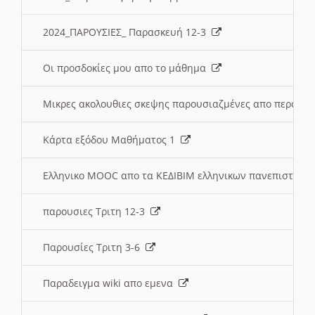
2024_ΠΑΡΟΥΣΙΕΣ_ Παρασκευή 12-3
Οι προσδοκίες μου απο το μάθημα
Μικρες ακολουθιες σκεψης παρουσιαζμένες απο περσινε
Κάρτα εξόδου Μαθήματος 1
Ελληνικο MOOC απο τα ΚΕΔΙΒΙΜ ελληνικων πανεπιστημ
παρουσιες Τριτη 12-3
Παρουσίες Τριτη 3-6
Παραδειγμα wiki απο εμενα