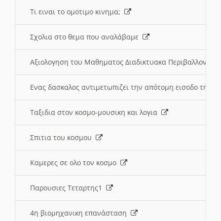
Τι ειναι το ομοτιμο κινημα;
Σχολια στο θεμα που αναλάβαμε
Αξιολογηση του Μαθηματος Διαδικτυακα Περιβαλλοντα
Ενας δασκαλος αντιμετωπιζει την απότομη εισοδο της 
Ταξιδια στον κοσμο-μουσικη και λογια
Σπιτια του κοσμου
Καμερες σε ολο τον κοσμο
Παρουσιες Τεταρτης1
4η βιομηχανικη επανάσταση