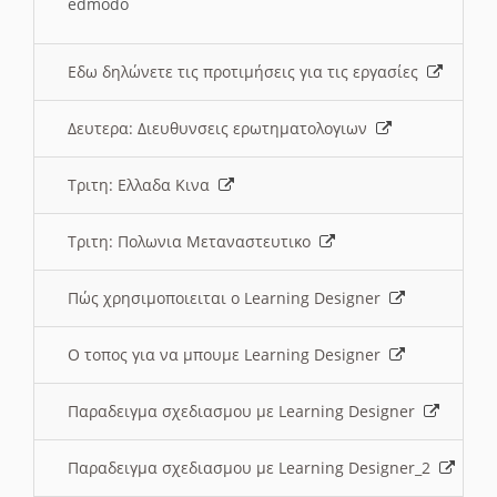
edmodo
Εδω δηλώνετε τις προτιμήσεις για τις εργασίες
Δευτερα: Διευθυνσεις ερωτηματολογιων
Τριτη: Ελλαδα Κινα
Τριτη: Πολωνια Μεταναστευτικο
Πώς χρησιμοποιειται ο Learning Designer
O τοπος για να μπουμε Learning Designer
Παραδειγμα σχεδιασμου με Learning Designer
Παραδειγμα σχεδιασμου με Learning Designer_2