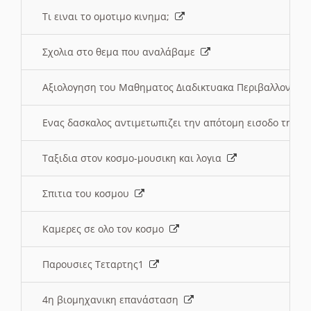
Τι ειναι το ομοτιμο κινημα;
Σχολια στο θεμα που αναλάβαμε
Αξιολογηση του Μαθηματος Διαδικτυακα Περιβαλλοντα
Ενας δασκαλος αντιμετωπιζει την απότομη εισοδο της 
Ταξιδια στον κοσμο-μουσικη και λογια
Σπιτια του κοσμου
Καμερες σε ολο τον κοσμο
Παρουσιες Τεταρτης1
4η βιομηχανικη επανάσταση