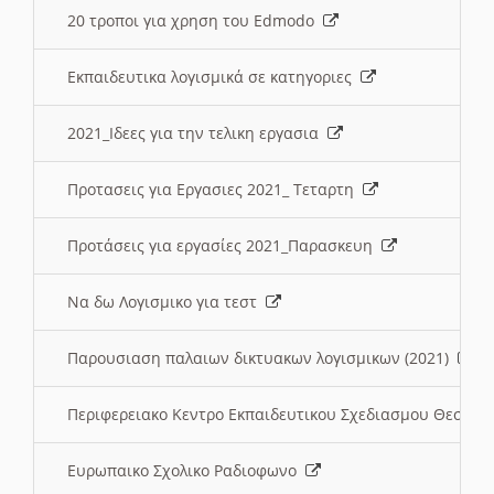
20 τροποι για χρηση του Edmodo
Εκπαιδευτικα λογισμικά σε κατηγοριες
2021_Ιδεες για την τελικη εργασια
Προτασεις για Εργασιες 2021_ Τεταρτη
Προτάσεις για εργασίες 2021_Παρασκευη
Να δω Λογισμικο για τεστ
Παρουσιαση παλαιων δικτυακων λογισμικων (2021)
Περιφερειακο Κεντρο Εκπαιδευτικου Σχεδιασμου Θεσσα
Ευρωπαικο Σχολικο Ραδιοφωνο