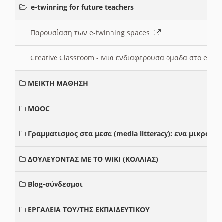
e-twinning for future teachers
Παρουσίαση των e-twinning spaces
Creative Classroom - Μια ενδιαφερουσα ομαδα στο e-twi
ΜΕΙΚΤΗ ΜΑΘΗΣΗ
MOOC
Γραμματισμος στα μεσα (media litteracy): ενα μικρο
ΔΟΥΛΕΥΟΝΤΑΣ ΜΕ ΤΟ WIKI (ΚΟΛΛΙΑΣ)
Blog-σύνδεσμοι
ΕΡΓΑΛΕΙΑ ΤΟΥ/ΤΗΣ ΕΚΠΑΙΔΕΥΤΙΚΟΥ