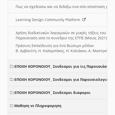
Πως να σχεδιασω και να διδαξω ενα απο αποσταση μαθ
Learning Design Community Platform
Χρήση διαδικτυκών λογισμικών σε μικρές τάξεις του Δη
Παρουσιαση απο το συνεδριο της ΕΤΠΕ (Μαιος 2021)
Πράσινη Εκπαίδευση για ένα Βιώσιμο μέλλον
Β. Αρβανίτη, Η. Καλαμπόκης, Η. Κολιάκου, Α. Μαστρογιά
ΕΠΟΧΗ ΚΟΡΟΝΟΙΟΥ_ Συνδεσμοι για τις Παρουσιάσεις
ΕΠΟΧΗ ΚΟΡΟΝΟΙΟΥ_ Συνδεσμοι για Παρουσιολογια
ΕΠΟΧΗ ΚΟΡΟΝΟΙΟΥ_ Συνδεσμοι διαφοροι
Μαθηση vs Πληροφορηση