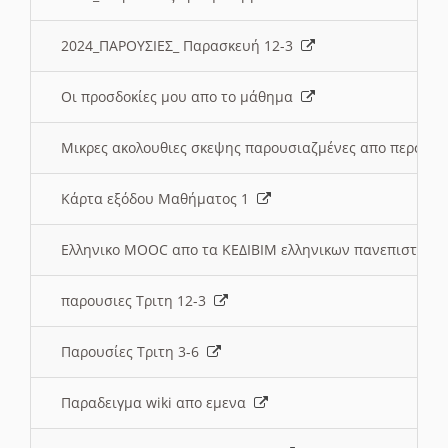
2024_ΠΑΡΟΥΣΙΕΣ_ Παρασκευή 12-3
Οι προσδοκίες μου απο το μάθημα
Μικρες ακολουθιες σκεψης παρουσιαζμένες απο περσινε
Κάρτα εξόδου Μαθήματος 1
Ελληνικο MOOC απο τα ΚΕΔΙΒΙΜ ελληνικων πανεπιστημ
παρουσιες Τριτη 12-3
Παρουσίες Τριτη 3-6
Παραδειγμα wiki απο εμενα