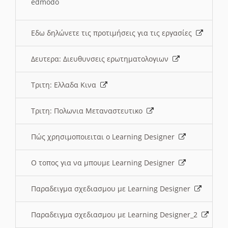
edmodo
Εδω δηλώνετε τις προτιμήσεις για τις εργασίες
Δευτερα: Διευθυνσεις ερωτηματολογιων
Τριτη: Ελλαδα Κινα
Τριτη: Πολωνια Μεταναστευτικο
Πώς χρησιμοποιειται ο Learning Designer
O τοπος για να μπουμε Learning Designer
Παραδειγμα σχεδιασμου με Learning Designer
Παραδειγμα σχεδιασμου με Learning Designer_2