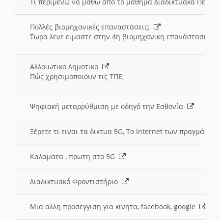
Τι περιμένω να μαθω απο το μαθημα Διαδικτυακά Περι
Πολλές βιομηχανικές επαναστάσεις;
Τωρα λενε ειμαστε στην 4η βιομηχανικη επανάσταση
Αλλοιωτικο Δημοτικο
Πώς χρησιμοποιουν τις ΤΠΕ;
Ψηφιακή μεταρρύθμιση με οδηγό την Εσθονία
Ξέρετε τι ειναι τα δικτυα 5G, Το Internet των πραγμάτων; 
Καλαματα , πρωτη στο 5G
Διαδικτυακό Φροντιστήριο
Μια αλλη προσεγγιση για κινητα, facebook, google