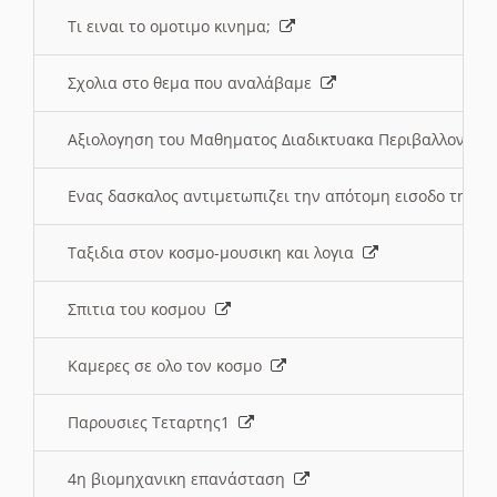
Τι ειναι το ομοτιμο κινημα;
Σχολια στο θεμα που αναλάβαμε
Αξιολογηση του Μαθηματος Διαδικτυακα Περιβαλλοντα
Ενας δασκαλος αντιμετωπιζει την απότομη εισοδο της 
Ταξιδια στον κοσμο-μουσικη και λογια
Σπιτια του κοσμου
Καμερες σε ολο τον κοσμο
Παρουσιες Τεταρτης1
4η βιομηχανικη επανάσταση