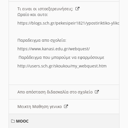
Τι ειναι οι ιστοεξερευνήσεις;
Ωραίο και αυτο:
https://blogs.sch.gr/pekesipeir1821/ypostiriktiko-yliko/is
Παραδειγμα απο σχολείο:
https://www.kanasi.edu.gr/webquest/
Παράδειγμα που μπορούμε να εφαρμόσουμε
http://users.sch.gr/skoukou/my_webquest.htm
Απο απόσταση διδασκαλία στο σχολείο
Μεικτη Μαθηση γενικο
MOOC