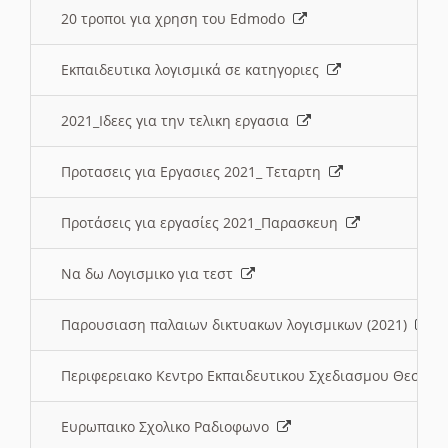
20 τροποι για χρηση του Edmodo
Εκπαιδευτικα λογισμικά σε κατηγοριες
2021_Ιδεες για την τελικη εργασια
Προτασεις για Εργασιες 2021_ Τεταρτη
Προτάσεις για εργασίες 2021_Παρασκευη
Να δω Λογισμικο για τεστ
Παρουσιαση παλαιων δικτυακων λογισμικων (2021)
Περιφερειακο Κεντρο Εκπαιδευτικου Σχεδιασμου Θεσσα
Ευρωπαικο Σχολικο Ραδιοφωνο