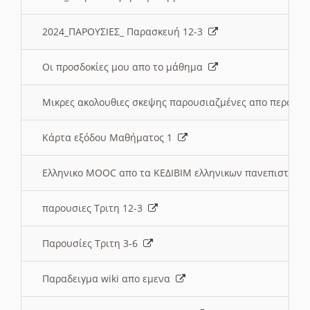
2024_ΠΑΡΟΥΣΙΕΣ_ Παρασκευή 12-3
Οι προσδοκίες μου απο το μάθημα
Μικρες ακολουθιες σκεψης παρουσιαζμένες απο περσινε
Κάρτα εξόδου Μαθήματος 1
Ελληνικο MOOC απο τα ΚΕΔΙΒΙΜ ελληνικων πανεπιστημ
παρουσιες Τριτη 12-3
Παρουσίες Τριτη 3-6
Παραδειγμα wiki απο εμενα