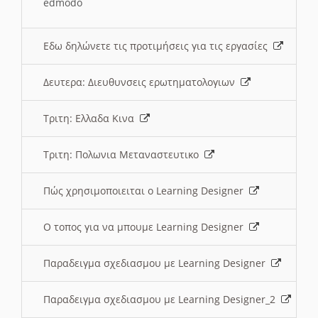
edmodo
Εδω δηλώνετε τις προτιμήσεις για τις εργασίες
Δευτερα: Διευθυνσεις ερωτηματολογιων
Τριτη: Ελλαδα Κινα
Τριτη: Πολωνια Μεταναστευτικο
Πώς χρησιμοποιειται ο Learning Designer
O τοπος για να μπουμε Learning Designer
Παραδειγμα σχεδιασμου με Learning Designer
Παραδειγμα σχεδιασμου με Learning Designer_2