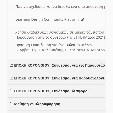
Πως να σχεδιασω και να διδαξω ενα απο αποσταση μαθ
Learning Design Community Platform
Χρήση διαδικτυκών λογισμικών σε μικρές τάξεις του Δη
Παρουσιαση απο το συνεδριο της ΕΤΠΕ (Μαιος 2021)
Πράσινη Εκπαίδευση για ένα Βιώσιμο μέλλον
Β. Αρβανίτη, Η. Καλαμπόκης, Η. Κολιάκου, Α. Μαστρογιά
ΕΠΟΧΗ ΚΟΡΟΝΟΙΟΥ_ Συνδεσμοι για τις Παρουσιάσεις
ΕΠΟΧΗ ΚΟΡΟΝΟΙΟΥ_ Συνδεσμοι για Παρουσιολογια
ΕΠΟΧΗ ΚΟΡΟΝΟΙΟΥ_ Συνδεσμοι διαφοροι
Μαθηση vs Πληροφορηση