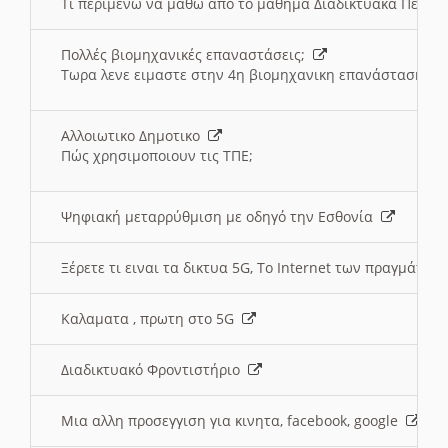
Τι περιμένω να μαθω απο το μαθημα Διαδικτυακά Περι
Πολλές βιομηχανικές επαναστάσεις;
Τωρα λενε ειμαστε στην 4η βιομηχανικη επανάσταση
Αλλοιωτικο Δημοτικο
Πώς χρησιμοποιουν τις ΤΠΕ;
Ψηφιακή μεταρρύθμιση με οδηγό την Εσθονία
Ξέρετε τι ειναι τα δικτυα 5G, Το Internet των πραγμάτων; 
Καλαματα , πρωτη στο 5G
Διαδικτυακό Φροντιστήριο
Μια αλλη προσεγγιση για κινητα, facebook, google