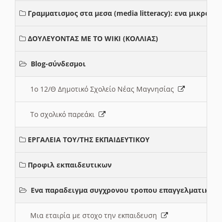
Γραμματισμος στα μεσα (media litteracy): ενα μικρο
ΔΟΥΛΕΥΟΝΤΑΣ ΜΕ ΤΟ WIKI (ΚΟΛΛΙΑΣ)
Blog-σύνδεσμοι
1ο 12/Θ Δημοτικό Σχολείο Νέας Μαγνησίας
Το σχολικό παρεάκι
ΕΡΓΑΛΕΙΑ ΤΟΥ/ΤΗΣ ΕΚΠΑΙΔΕΥΤΙΚΟΥ
Προφιλ εκπαιδευτικων
Ενα παραδειγμα συγχρονου τροπου επαγγελματικης 
Μια εταιρία με στοχο την εκπαιδευση