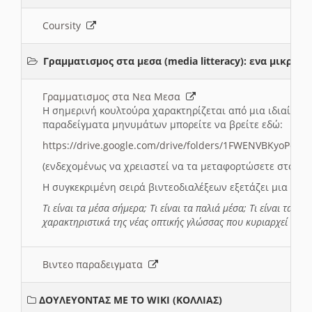
Coursity
Γραμματισμος στα μεσα (media litteracy): ενα μικρ
Γραμματισμος στα Νεα Μεσα
Η σημερινή κουλτούρα χαρακτηρίζεται από μια ιδιαίτερ
παραδείγματα μηνυμάτων μπορείτε να βρείτε εδώ:
https://drive.google.com/drive/folders/1FWENVBKyoPox
(ενδεχομένως να χρειαστεί να τα μεταφορτώσετε στο σύ
Η συγκεκριμένη σειρά βιντεοδιαλέξεων εξετάζει μια σε
Τι είναι τα μέσα σήμερα; Τι είναι τα παλιά μέσα; Τι είναι τα νέ
χαρακτηριστικά της νέας οπτικής γλώσσας που κυριαρχεί στη
Βιντεο παραδειγματα
ΔΟΥΛΕΥΟΝΤΑΣ ΜΕ ΤΟ WIKI (ΚΟΛΛΙΑΣ)