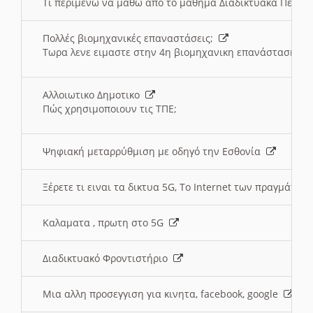
Τι περιμένω να μαθω απο το μαθημα Διαδικτυακά Περι
Πολλές βιομηχανικές επαναστάσεις;
Τωρα λενε ειμαστε στην 4η βιομηχανικη επανάσταση
Αλλοιωτικο Δημοτικο
Πώς χρησιμοποιουν τις ΤΠΕ;
Ψηφιακή μεταρρύθμιση με οδηγό την Εσθονία
Ξέρετε τι ειναι τα δικτυα 5G, Το Internet των πραγμάτων; 
Καλαματα , πρωτη στο 5G
Διαδικτυακό Φροντιστήριο
Μια αλλη προσεγγιση για κινητα, facebook, google