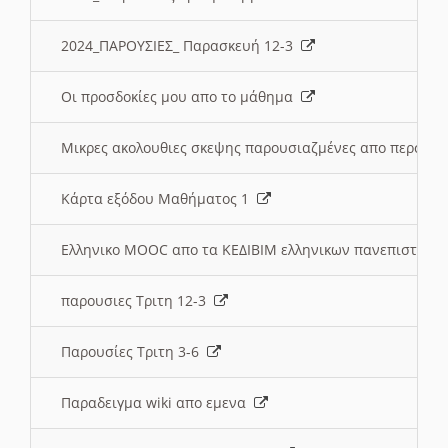
2024_ΠΑΡΟΥΣΙΕΣ_ Παρασκευή 12-3
Οι προσδοκίες μου απο το μάθημα
Μικρες ακολουθιες σκεψης παρουσιαζμένες απο περσινε
Κάρτα εξόδου Μαθήματος 1
Ελληνικο MOOC απο τα ΚΕΔΙΒΙΜ ελληνικων πανεπιστημ
παρουσιες Τριτη 12-3
Παρουσίες Τριτη 3-6
Παραδειγμα wiki απο εμενα