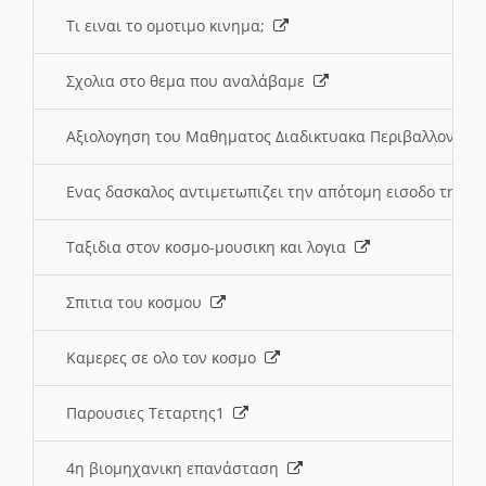
Τι ειναι το ομοτιμο κινημα;
Σχολια στο θεμα που αναλάβαμε
Αξιολογηση του Μαθηματος Διαδικτυακα Περιβαλλοντα
Ενας δασκαλος αντιμετωπιζει την απότομη εισοδο της 
Ταξιδια στον κοσμο-μουσικη και λογια
Σπιτια του κοσμου
Καμερες σε ολο τον κοσμο
Παρουσιες Τεταρτης1
4η βιομηχανικη επανάσταση