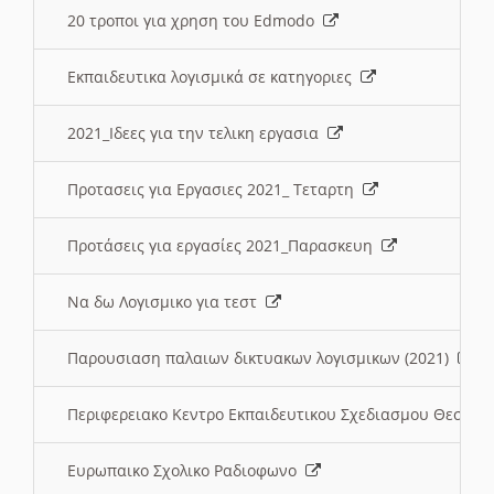
20 τροποι για χρηση του Edmodo
Εκπαιδευτικα λογισμικά σε κατηγοριες
2021_Ιδεες για την τελικη εργασια
Προτασεις για Εργασιες 2021_ Τεταρτη
Προτάσεις για εργασίες 2021_Παρασκευη
Να δω Λογισμικο για τεστ
Παρουσιαση παλαιων δικτυακων λογισμικων (2021)
Περιφερειακο Κεντρο Εκπαιδευτικου Σχεδιασμου Θεσσα
Ευρωπαικο Σχολικο Ραδιοφωνο