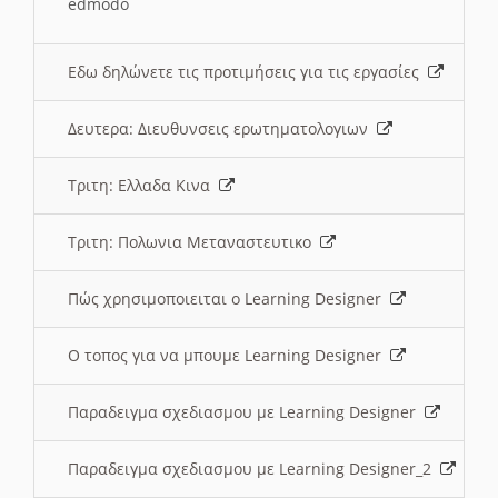
edmodo
Εδω δηλώνετε τις προτιμήσεις για τις εργασίες
Δευτερα: Διευθυνσεις ερωτηματολογιων
Τριτη: Ελλαδα Κινα
Τριτη: Πολωνια Μεταναστευτικο
Πώς χρησιμοποιειται ο Learning Designer
O τοπος για να μπουμε Learning Designer
Παραδειγμα σχεδιασμου με Learning Designer
Παραδειγμα σχεδιασμου με Learning Designer_2