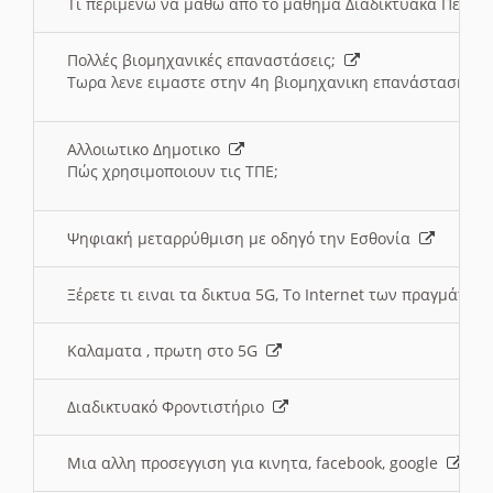
Τι περιμένω να μαθω απο το μαθημα Διαδικτυακά Περι
Πολλές βιομηχανικές επαναστάσεις;
Τωρα λενε ειμαστε στην 4η βιομηχανικη επανάσταση
Αλλοιωτικο Δημοτικο
Πώς χρησιμοποιουν τις ΤΠΕ;
Ψηφιακή μεταρρύθμιση με οδηγό την Εσθονία
Ξέρετε τι ειναι τα δικτυα 5G, Το Internet των πραγμάτων; 
Καλαματα , πρωτη στο 5G
Διαδικτυακό Φροντιστήριο
Μια αλλη προσεγγιση για κινητα, facebook, google