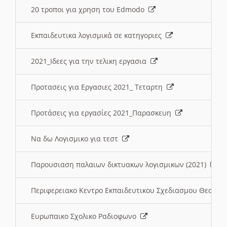
20 τροποι για χρηση του Edmodo
Εκπαιδευτικα λογισμικά σε κατηγοριες
2021_Ιδεες για την τελικη εργασια
Προτασεις για Εργασιες 2021_ Τεταρτη
Προτάσεις για εργασίες 2021_Παρασκευη
Να δω Λογισμικο για τεστ
Παρουσιαση παλαιων δικτυακων λογισμικων (2021)
Περιφερειακο Κεντρο Εκπαιδευτικου Σχεδιασμου Θεσσα
Ευρωπαικο Σχολικο Ραδιοφωνο