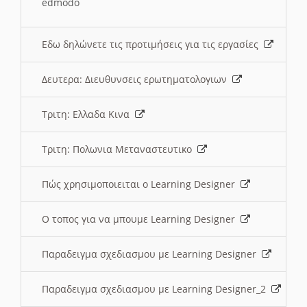
edmodo
Εδω δηλώνετε τις προτιμήσεις για τις εργασίες
Δευτερα: Διευθυνσεις ερωτηματολογιων
Τριτη: Ελλαδα Κινα
Τριτη: Πολωνια Μεταναστευτικο
Πώς χρησιμοποιειται ο Learning Designer
O τοπος για να μπουμε Learning Designer
Παραδειγμα σχεδιασμου με Learning Designer
Παραδειγμα σχεδιασμου με Learning Designer_2