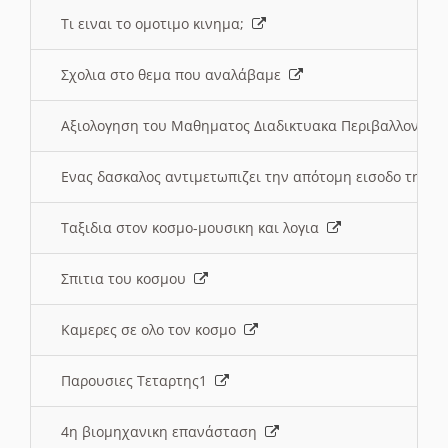
Τι ειναι το ομοτιμο κινημα;
Σχολια στο θεμα που αναλάβαμε
Αξιολογηση του Μαθηματος Διαδικτυακα Περιβαλλοντα
Ενας δασκαλος αντιμετωπιζει την απότομη εισοδο της 
Ταξιδια στον κοσμο-μουσικη και λογια
Σπιτια του κοσμου
Καμερες σε ολο τον κοσμο
Παρουσιες Τεταρτης1
4η βιομηχανικη επανάσταση