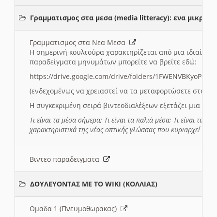
Γραμματισμος στα μεσα (media litteracy): ενα μικρ
Γραμματισμος στα Νεα Μεσα
Η σημερινή κουλτούρα χαρακτηρίζεται από μια ιδιαίτερ
παραδείγματα μηνυμάτων μπορείτε να βρείτε εδώ:
https://drive.google.com/drive/folders/1FWENVBKyoPox
(ενδεχομένως να χρειαστεί να τα μεταφορτώσετε στο σύ
Η συγκεκριμένη σειρά βιντεοδιαλέξεων εξετάζει μια σε
Τι είναι τα μέσα σήμερα; Τι είναι τα παλιά μέσα; Τι είναι τα νέ
χαρακτηριστικά της νέας οπτικής γλώσσας που κυριαρχεί στη
Βιντεο παραδειγματα
ΔΟΥΛΕΥΟΝΤΑΣ ΜΕ ΤΟ WIKI (ΚΟΛΛΙΑΣ)
Ομαδα 1 (Πνευμοθωρακας)