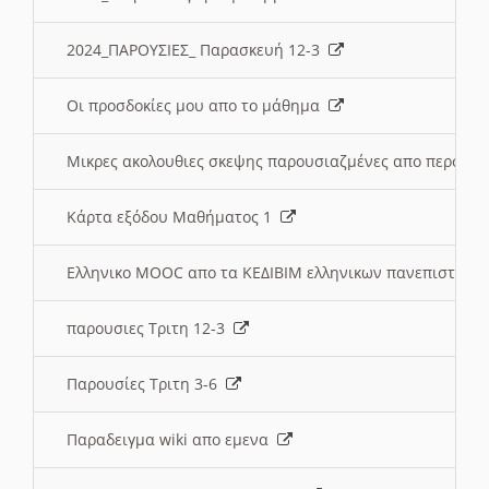
2024_ΠΑΡΟΥΣΙΕΣ_ Παρασκευή 12-3
Οι προσδοκίες μου απο το μάθημα
Μικρες ακολουθιες σκεψης παρουσιαζμένες απο περσινε
Κάρτα εξόδου Μαθήματος 1
Ελληνικο MOOC απο τα ΚΕΔΙΒΙΜ ελληνικων πανεπιστημ
παρουσιες Τριτη 12-3
Παρουσίες Τριτη 3-6
Παραδειγμα wiki απο εμενα