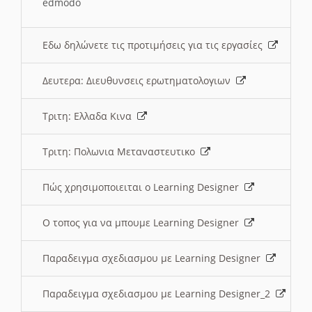
edmodo
Εδω δηλώνετε τις προτιμήσεις για τις εργασίες
Δευτερα: Διευθυνσεις ερωτηματολογιων
Τριτη: Ελλαδα Κινα
Τριτη: Πολωνια Μεταναστευτικο
Πώς χρησιμοποιειται ο Learning Designer
O τοπος για να μπουμε Learning Designer
Παραδειγμα σχεδιασμου με Learning Designer
Παραδειγμα σχεδιασμου με Learning Designer_2