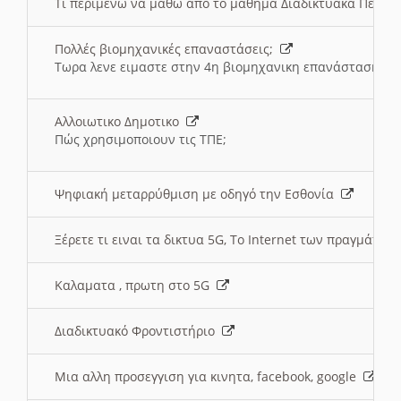
Τι περιμένω να μαθω απο το μαθημα Διαδικτυακά Περι
Πολλές βιομηχανικές επαναστάσεις;
Τωρα λενε ειμαστε στην 4η βιομηχανικη επανάσταση
Αλλοιωτικο Δημοτικο
Πώς χρησιμοποιουν τις ΤΠΕ;
Ψηφιακή μεταρρύθμιση με οδηγό την Εσθονία
Ξέρετε τι ειναι τα δικτυα 5G, Το Internet των πραγμάτων; 
Καλαματα , πρωτη στο 5G
Διαδικτυακό Φροντιστήριο
Μια αλλη προσεγγιση για κινητα, facebook, google