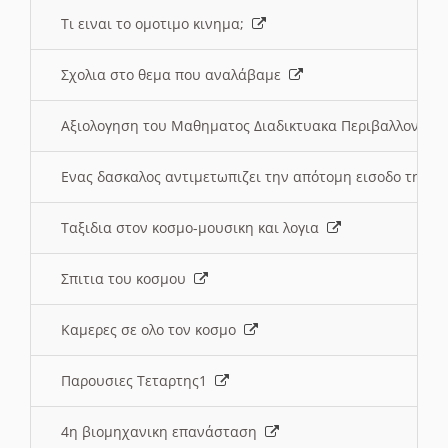
Τι ειναι το ομοτιμο κινημα;
Σχολια στο θεμα που αναλάβαμε
Αξιολογηση του Μαθηματος Διαδικτυακα Περιβαλλοντα
Ενας δασκαλος αντιμετωπιζει την απότομη εισοδο της 
Ταξιδια στον κοσμο-μουσικη και λογια
Σπιτια του κοσμου
Καμερες σε ολο τον κοσμο
Παρουσιες Τεταρτης1
4η βιομηχανικη επανάσταση