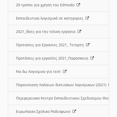
20 τροποι για χρηση του Edmodo
Εκπαιδευτικα λογισμικά σε κατηγοριες
2021_Ιδεες για την τελικη εργασια
Προτασεις για Εργασιες 2021_ Τεταρτη
Προτάσεις για εργασίες 2021_Παρασκευη
Να δω Λογισμικο για τεστ
Παρουσιαση παλαιων δικτυακων λογισμικων (2021)
Περιφερειακο Κεντρο Εκπαιδευτικου Σχεδιασμου Θεσσα
Ευρωπαικο Σχολικο Ραδιοφωνο