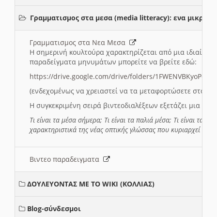
Γραμματισμος στα μεσα (media litteracy): ενα μικρ
Γραμματισμος στα Νεα Μεσα
Η σημερινή κουλτούρα χαρακτηρίζεται από μια ιδιαίτερ
παραδείγματα μηνυμάτων μπορείτε να βρείτε εδώ:
https://drive.google.com/drive/folders/1FWENVBKyoPox
(ενδεχομένως να χρειαστεί να τα μεταφορτώσετε στο σύ
Η συγκεκριμένη σειρά βιντεοδιαλέξεων εξετάζει μια σε
Τι είναι τα μέσα σήμερα; Τι είναι τα παλιά μέσα; Τι είναι τα νέ
χαρακτηριστικά της νέας οπτικής γλώσσας που κυριαρχεί στη
Βιντεο παραδειγματα
ΔΟΥΛΕΥΟΝΤΑΣ ΜΕ ΤΟ WIKI (ΚΟΛΛΙΑΣ)
Blog-σύνδεσμοι