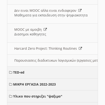
Δεν ειναι MOOC αλλα ειναι ενδιαφερον
Μαθηματα για εκπαιδευση στην ψηφιακοτητα
MOOC με αμοιβη
Διασημοι καθηγητες
Harcard Zero Project: Thinking Routines
Παρουσιασεις διαδικτυκων λογισμικών (εργασιες μεταξ
TED-ed
ΜΙΚΡΗ ΕΡΓΑΣΙΑ 2022-2023
Υλικο που στηριζει "ψαξιμο"