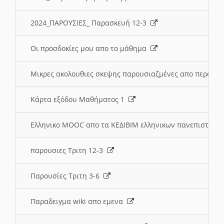
2024_ΠΑΡΟΥΣΙΕΣ_ Παρασκευή 12-3
Οι προσδοκίες μου απο το μάθημα
Μικρες ακολουθιες σκεψης παρουσιαζμένες απο περσινε
Κάρτα εξόδου Μαθήματος 1
Ελληνικο MOOC απο τα ΚΕΔΙΒΙΜ ελληνικων πανεπιστημ
παρουσιες Τριτη 12-3
Παρουσίες Τριτη 3-6
Παραδειγμα wiki απο εμενα