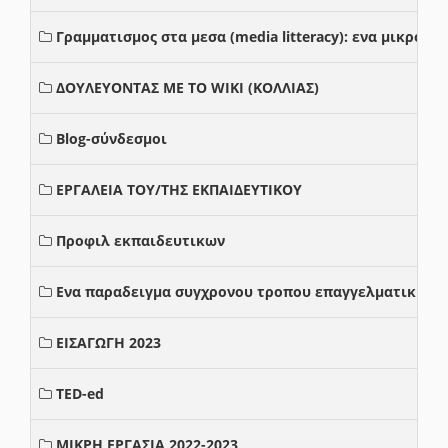
Γραμματισμος στα μεσα (media litteracy): ενα μικρο
ΔΟΥΛΕΥΟΝΤΑΣ ΜΕ ΤΟ WIKI (ΚΟΛΛΙΑΣ)
Blog-σύνδεσμοι
ΕΡΓΑΛΕΙΑ ΤΟΥ/ΤΗΣ ΕΚΠΑΙΔΕΥΤΙΚΟΥ
Προφιλ εκπαιδευτικων
Ενα παραδειγμα συγχρονου τροπου επαγγελματικης σ
ΕΙΣΑΓΩΓΗ 2023
TED-ed
ΜΙΚΡΗ ΕΡΓΑΣΙΑ 2022-2023