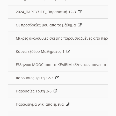
2024_ΠΑΡΟΥΣΙΕΣ_ Παρασκευή 12-3
Οι προσδοκίες μου απο το μάθημα
Μικρες ακολουθιες σκεψης παρουσιαζμένες απο περσινε
Κάρτα εξόδου Μαθήματος 1
Ελληνικο MOOC απο τα ΚΕΔΙΒΙΜ ελληνικων πανεπιστημ
παρουσιες Τριτη 12-3
Παρουσίες Τριτη 3-6
Παραδειγμα wiki απο εμενα