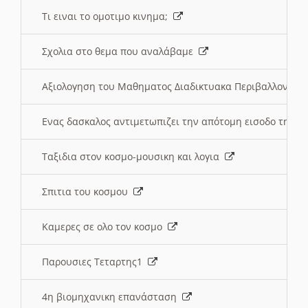
Τι ειναι το ομοτιμο κινημα;
Σχολια στο θεμα που αναλάβαμε
Αξιολογηση του Μαθηματος Διαδικτυακα Περιβαλλοντα
Ενας δασκαλος αντιμετωπιζει την απότομη εισοδο της 
Ταξιδια στον κοσμο-μουσικη και λογια
Σπιτια του κοσμου
Καμερες σε ολο τον κοσμο
Παρουσιες Τεταρτης1
4η βιομηχανικη επανάσταση