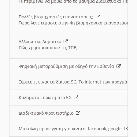
Τι περιμένω να μαθω απο το μαθημα Διαδικτυακά Περι
Πολλές βιομηχανικές επαναστάσεις;
Τωρα λενε ειμαστε στην 4η βιομηχανικη επανάσταση
Αλλοιωτικο Δημοτικο
Πώς χρησιμοποιουν τις ΤΠΕ;
Ψηφιακή μεταρρύθμιση με οδηγό την Εσθονία
Ξέρετε τι ειναι τα δικτυα 5G, Το Internet των πραγμάτων; 
Καλαματα , πρωτη στο 5G
Διαδικτυακό Φροντιστήριο
Μια αλλη προσεγγιση για κινητα, facebook, google