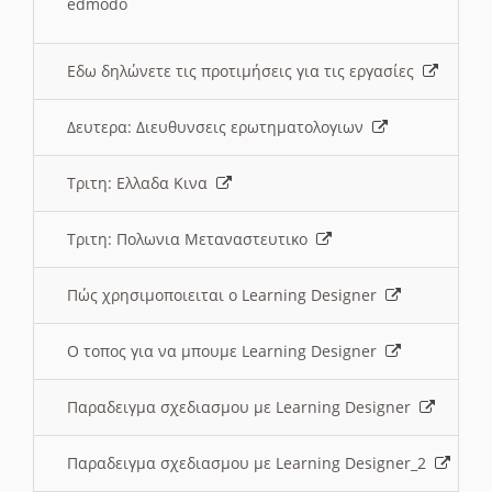
edmodo
Εδω δηλώνετε τις προτιμήσεις για τις εργασίες
Δευτερα: Διευθυνσεις ερωτηματολογιων
Τριτη: Ελλαδα Κινα
Τριτη: Πολωνια Μεταναστευτικο
Πώς χρησιμοποιειται ο Learning Designer
O τοπος για να μπουμε Learning Designer
Παραδειγμα σχεδιασμου με Learning Designer
Παραδειγμα σχεδιασμου με Learning Designer_2