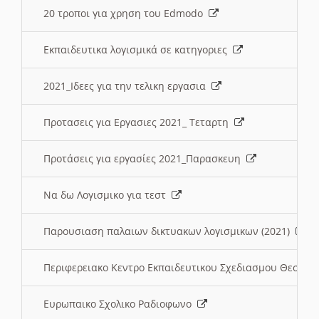
20 τροποι για χρηση του Edmodo
Εκπαιδευτικα λογισμικά σε κατηγοριες
2021_Ιδεες για την τελικη εργασια
Προτασεις για Εργασιες 2021_ Τεταρτη
Προτάσεις για εργασίες 2021_Παρασκευη
Να δω Λογισμικο για τεστ
Παρουσιαση παλαιων δικτυακων λογισμικων (2021)
Περιφερειακο Κεντρο Εκπαιδευτικου Σχεδιασμου Θεσσα
Ευρωπαικο Σχολικο Ραδιοφωνο