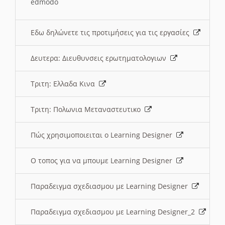
edmodo
Εδω δηλώνετε τις προτιμήσεις για τις εργασίες
Δευτερα: Διευθυνσεις ερωτηματολογιων
Τριτη: Ελλαδα Κινα
Τριτη: Πολωνια Μεταναστευτικο
Πώς χρησιμοποιειται ο Learning Designer
O τοπος για να μπουμε Learning Designer
Παραδειγμα σχεδιασμου με Learning Designer
Παραδειγμα σχεδιασμου με Learning Designer_2