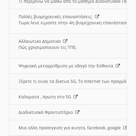
Τι περιμένω να μαθω απο το μαθημα Διαδικτυακά Περι
Πολλές βιομηχανικές επαναστάσεις;
Τωρα λενε ειμαστε στην 4η βιομηχανικη επανάσταση
Αλλοιωτικο Δημοτικο
Πώς χρησιμοποιουν τις ΤΠΕ;
Ψηφιακή μεταρρύθμιση με οδηγό την Εσθονία
Ξέρετε τι ειναι τα δικτυα 5G, Το Internet των πραγμάτων; 
Καλαματα , πρωτη στο 5G
Διαδικτυακό Φροντιστήριο
Μια αλλη προσεγγιση για κινητα, facebook, google