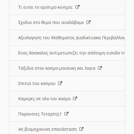
Τι ειναι το ομοτιμο κινημα;
Σχολια στο θεμα που αναλάβαμε
Αξιολογηση του Μαθηματος Διαδικτυακα Περιβαλλοντα
Ενας δασκαλος αντιμετωπιζει την απότομη εισοδο της 
Ταξιδια στον κοσμο-μουσικη και λογια
Σπιτια του κοσμου
Καμερες σε ολο τον κοσμο
Παρουσιες Τεταρτης1
4η βιομηχανικη επανάσταση