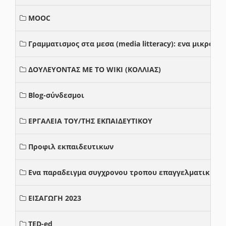
MOOC
Γραμματισμος στα μεσα (media litteracy): ενα μικρο
ΔΟΥΛΕΥΟΝΤΑΣ ΜΕ ΤΟ WIKI (ΚΟΛΛΙΑΣ)
Blog-σύνδεσμοι
ΕΡΓΑΛΕΙΑ ΤΟΥ/ΤΗΣ ΕΚΠΑΙΔΕΥΤΙΚΟΥ
Προφιλ εκπαιδευτικων
Ενα παραδειγμα συγχρονου τροπου επαγγελματικης σ
ΕΙΣΑΓΩΓΗ 2023
TED-ed