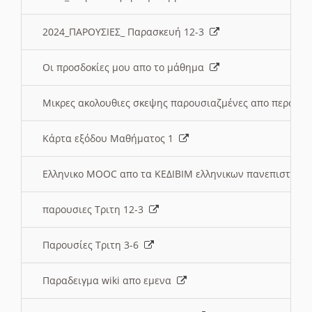
2024_ΠΑΡΟΥΣΙΕΣ_ Παρασκευή 12-3
Οι προσδοκίες μου απο το μάθημα
Μικρες ακολουθιες σκεψης παρουσιαζμένες απο περσινε
Κάρτα εξόδου Μαθήματος 1
Ελληνικο MOOC απο τα ΚΕΔΙΒΙΜ ελληνικων πανεπιστημ
παρουσιες Τριτη 12-3
Παρουσίες Τριτη 3-6
Παραδειγμα wiki απο εμενα