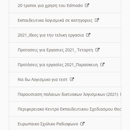
20 τροποι για χρηση του Edmodo
Εκπαιδευτικα λογισμικά σε κατηγοριες
2021_Ιδεες για την τελικη εργασια
Προτασεις για Εργασιες 2021_ Τεταρτη
Προτάσεις για εργασίες 2021_Παρασκευη
Να δω Λογισμικο για τεστ
Παρουσιαση παλαιων δικτυακων λογισμικων (2021)
Περιφερειακο Κεντρο Εκπαιδευτικου Σχεδιασμου Θεσσα
Ευρωπαικο Σχολικο Ραδιοφωνο