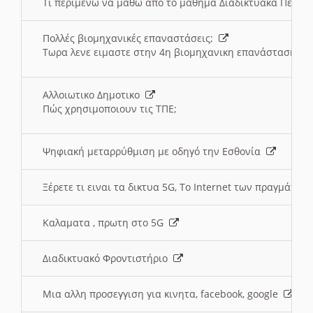
Τι περιμένω να μαθω απο το μαθημα Διαδικτυακά Περι
Πολλές βιομηχανικές επαναστάσεις;
Τωρα λενε ειμαστε στην 4η βιομηχανικη επανάσταση
Αλλοιωτικο Δημοτικο
Πώς χρησιμοποιουν τις ΤΠΕ;
Ψηφιακή μεταρρύθμιση με οδηγό την Εσθονία
Ξέρετε τι ειναι τα δικτυα 5G, Το Internet των πραγμάτων; 
Καλαματα , πρωτη στο 5G
Διαδικτυακό Φροντιστήριο
Μια αλλη προσεγγιση για κινητα, facebook, google