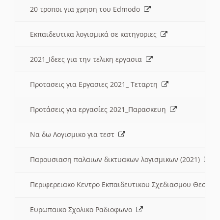
20 τροποι για χρηση του Edmodo
Εκπαιδευτικα λογισμικά σε κατηγοριες
2021_Ιδεες για την τελικη εργασια
Προτασεις για Εργασιες 2021_ Τεταρτη
Προτάσεις για εργασίες 2021_Παρασκευη
Να δω Λογισμικο για τεστ
Παρουσιαση παλαιων δικτυακων λογισμικων (2021)
Περιφερειακο Κεντρο Εκπαιδευτικου Σχεδιασμου Θεσσα
Ευρωπαικο Σχολικο Ραδιοφωνο