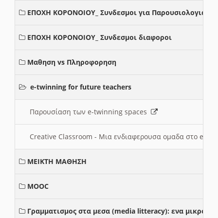
ΕΠΟΧΗ ΚΟΡΟΝΟΙΟΥ_ Συνδεσμοι για Παρουσιολογια
ΕΠΟΧΗ ΚΟΡΟΝΟΙΟΥ_ Συνδεσμοι διαφοροι
Μαθηση vs Πληροφορηση
e-twinning for future teachers
Παρουσίαση των e-twinning spaces
Creative Classroom - Μια ενδιαφερουσα ομαδα στο e-twi
ΜΕΙΚΤΗ ΜΑΘΗΣΗ
MOOC
Γραμματισμος στα μεσα (media litteracy): ενα μικρο