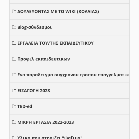
ΔΟΥΛΕΥΟΝΤΑΣ ΜΕ ΤΟ WIKI (ΚΟΛΛΙΑΣ)
Blog-σύνδεσμοι
ΕΡΓΑΛΕΙΑ ΤΟΥ/ΤΗΣ ΕΚΠΑΙΔΕΥΤΙΚΟΥ
Προφιλ εκπαιδευτικων
Ενα παραδειγμα συγχρονου τροπου επαγγελματικης σ
ΕΙΣΑΓΩΓΗ 2023
TED-ed
ΜΙΚΡΗ ΕΡΓΑΣΙΑ 2022-2023
Υλικο που στηριζει "ψαξιμο"