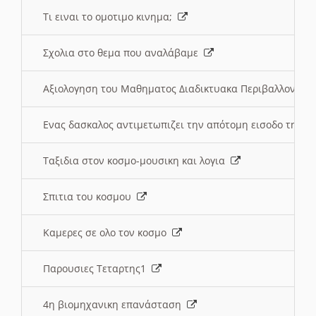
Τι ειναι το ομοτιμο κινημα;
Σχολια στο θεμα που αναλάβαμε
Αξιολογηση του Μαθηματος Διαδικτυακα Περιβαλλοντα
Ενας δασκαλος αντιμετωπιζει την απότομη εισοδο της 
Ταξιδια στον κοσμο-μουσικη και λογια
Σπιτια του κοσμου
Καμερες σε ολο τον κοσμο
Παρουσιες Τεταρτης1
4η βιομηχανικη επανάσταση