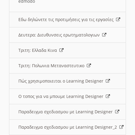
edmodo
Εδω δηλώνετε τις προτιμήσεις για τις εργασίες
Δευτερα: Διευθυνσεις ερωτηματολογιων
Τριτη: Ελλαδα Κινα
Τριτη: Πολωνια Μεταναστευτικο
Πώς χρησιμοποιειται ο Learning Designer
O τοπος για να μπουμε Learning Designer
Παραδειγμα σχεδιασμου με Learning Designer
Παραδειγμα σχεδιασμου με Learning Designer_2