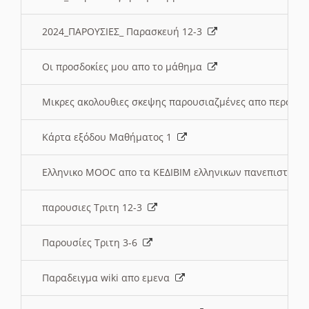
2024_ΠΑΡΟΥΣΙΕΣ_ Παρασκευή 12-3
Οι προσδοκίες μου απο το μάθημα
Μικρες ακολουθιες σκεψης παρουσιαζμένες απο περσινε
Κάρτα εξόδου Μαθήματος 1
Ελληνικο MOOC απο τα ΚΕΔΙΒΙΜ ελληνικων πανεπιστημ
παρουσιες Τριτη 12-3
Παρουσίες Τριτη 3-6
Παραδειγμα wiki απο εμενα