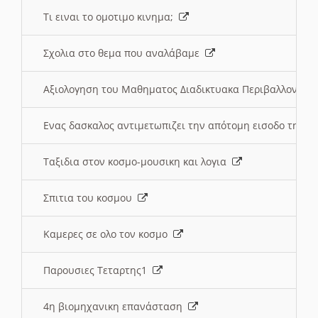
Τι ειναι το ομοτιμο κινημα;
Σχολια στο θεμα που αναλάβαμε
Αξιολογηση του Μαθηματος Διαδικτυακα Περιβαλλοντα
Ενας δασκαλος αντιμετωπιζει την απότομη εισοδο της 
Ταξιδια στον κοσμο-μουσικη και λογια
Σπιτια του κοσμου
Καμερες σε ολο τον κοσμο
Παρουσιες Τεταρτης1
4η βιομηχανικη επανάσταση