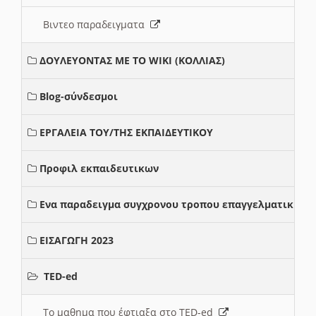
Βιντεο παραδειγματα
ΔΟΥΛΕΥΟΝΤΑΣ ΜΕ ΤΟ WIKI (ΚΟΛΛΙΑΣ)
Blog-σύνδεσμοι
ΕΡΓΑΛΕΙΑ ΤΟΥ/ΤΗΣ ΕΚΠΑΙΔΕΥΤΙΚΟΥ
Προφιλ εκπαιδευτικων
Ενα παραδειγμα συγχρονου τροπου επαγγελματικης σ
ΕΙΣΑΓΩΓΗ 2023
TED-ed
Το μαθημα που έφτιαξα στο TED-ed