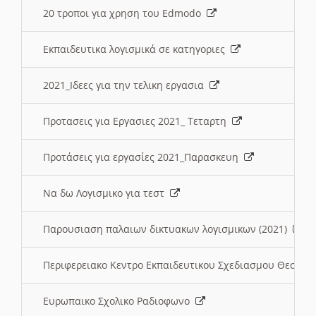
20 τροποι για χρηση του Edmodo
Εκπαιδευτικα λογισμικά σε κατηγοριες
2021_Ιδεες για την τελικη εργασια
Προτασεις για Εργασιες 2021_ Τεταρτη
Προτάσεις για εργασίες 2021_Παρασκευη
Να δω Λογισμικο για τεστ
Παρουσιαση παλαιων δικτυακων λογισμικων (2021)
Περιφερειακο Κεντρο Εκπαιδευτικου Σχεδιασμου Θεσσα
Ευρωπαικο Σχολικο Ραδιοφωνο