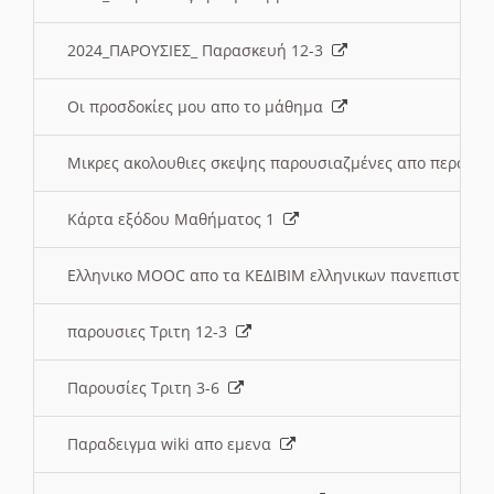
2024_ΠΑΡΟΥΣΙΕΣ_ Παρασκευή 12-3
Οι προσδοκίες μου απο το μάθημα
Μικρες ακολουθιες σκεψης παρουσιαζμένες απο περσινε
Κάρτα εξόδου Μαθήματος 1
Ελληνικο MOOC απο τα ΚΕΔΙΒΙΜ ελληνικων πανεπιστημ
παρουσιες Τριτη 12-3
Παρουσίες Τριτη 3-6
Παραδειγμα wiki απο εμενα