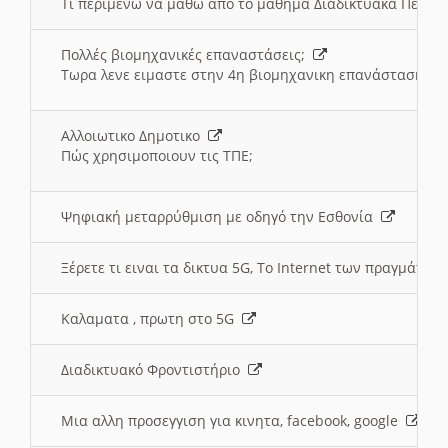
Τι περιμένω να μαθω απο το μαθημα Διαδικτυακά Περι
Πολλές βιομηχανικές επαναστάσεις;
Τωρα λενε ειμαστε στην 4η βιομηχανικη επανάσταση
Αλλοιωτικο Δημοτικο
Πώς χρησιμοποιουν τις ΤΠΕ;
Ψηφιακή μεταρρύθμιση με οδηγό την Εσθονία
Ξέρετε τι ειναι τα δικτυα 5G, Το Internet των πραγμάτων; 
Καλαματα , πρωτη στο 5G
Διαδικτυακό Φροντιστήριο
Μια αλλη προσεγγιση για κινητα, facebook, google