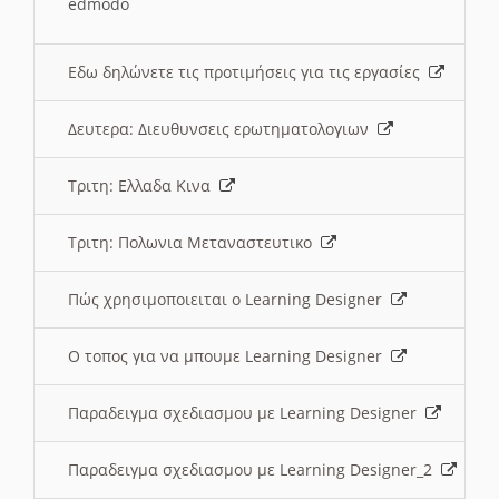
edmodo
Εδω δηλώνετε τις προτιμήσεις για τις εργασίες
Δευτερα: Διευθυνσεις ερωτηματολογιων
Τριτη: Ελλαδα Κινα
Τριτη: Πολωνια Μεταναστευτικο
Πώς χρησιμοποιειται ο Learning Designer
O τοπος για να μπουμε Learning Designer
Παραδειγμα σχεδιασμου με Learning Designer
Παραδειγμα σχεδιασμου με Learning Designer_2