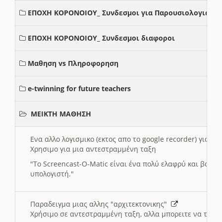
ΕΠΟΧΗ ΚΟΡΟΝΟΙΟΥ_ Συνδεσμοι για Παρουσιολογια
ΕΠΟΧΗ ΚΟΡΟΝΟΙΟΥ_ Συνδεσμοι διαφοροι
Μαθηση vs Πληροφορηση
e-twinning for future teachers
ΜΕΙΚΤΗ ΜΑΘΗΣΗ
Ενα αλλο λογισμικο (εκτος απο το google recorder) για 
Χρησιμο για μια αντεστραμμένη ταξη
"
To Screencast-O-Matic είναι ένα πολύ ελαφρύ και βασικ
υπολογιστή."
Παραδειγμα μιας αλλης "αρχιτεκτονικης"
Χρήσιμο σε αντεστραμμένη ταξη, αλλα μπορειτε να το πρ