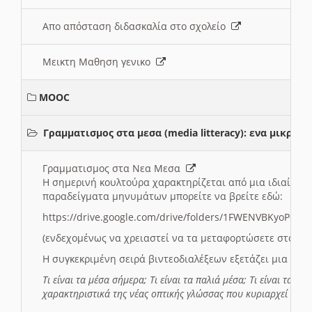
Απο απόσταση διδασκαλία στο σχολείο
Μεικτη Μαθηση γενικο
MOOC
Γραμματισμος στα μεσα (media litteracy): ενα μικρ
Γραμματισμος στα Νεα Μεσα
Η σημερινή κουλτούρα χαρακτηρίζεται από μια ιδιαίτερ
παραδείγματα μηνυμάτων μπορείτε να βρείτε εδώ:
https://drive.google.com/drive/folders/1FWENVBKyoPox
(ενδεχομένως να χρειαστεί να τα μεταφορτώσετε στο σύ
Η συγκεκριμένη σειρά βιντεοδιαλέξεων εξετάζει μια σε
Τι είναι τα μέσα σήμερα; Τι είναι τα παλιά μέσα; Τι είναι τα νέ
χαρακτηριστικά της νέας οπτικής γλώσσας που κυριαρχεί στη