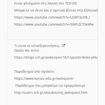
Ειναι φτιαγμενο στη λογικη του TED-ED
Μπορειτε να δειτε και 2 σχετικά βίντεο στα Ελληνικά:
https://www.youtube.com/watch?v=LO9F1kcKB_I
https://www.youtube.com/watch?v=S0Kh2CT5eWw
Τι ειναι οι ιστοεξερευνήσεις;
Ωραίο και αυτο:
https://blogs.sch.gr/pekesipeir1821/ypostiriktiko-yliko/is
Παραδειγμα απο σχολείο:
https://www.kanasi.edu.gr/webquest/
Παράδειγμα που μπορούμε να εφαρμόσουμε
http://users.sch.gr/skoukou/my_webquest.htm