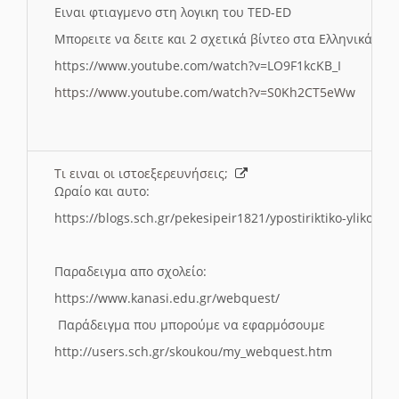
Ειναι φτιαγμενο στη λογικη του TED-ED
Μπορειτε να δειτε και 2 σχετικά βίντεο στα Ελληνικά:
https://www.youtube.com/watch?v=LO9F1kcKB_I
https://www.youtube.com/watch?v=S0Kh2CT5eWw
Τι ειναι οι ιστοεξερευνήσεις;
Ωραίο και αυτο:
https://blogs.sch.gr/pekesipeir1821/ypostiriktiko-yliko/is
Παραδειγμα απο σχολείο:
https://www.kanasi.edu.gr/webquest/
Παράδειγμα που μπορούμε να εφαρμόσουμε
http://users.sch.gr/skoukou/my_webquest.htm