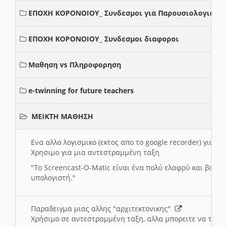
ΕΠΟΧΗ ΚΟΡΟΝΟΙΟΥ_ Συνδεσμοι για Παρουσιολογια
ΕΠΟΧΗ ΚΟΡΟΝΟΙΟΥ_ Συνδεσμοι διαφοροι
Μαθηση vs Πληροφορηση
e-twinning for future teachers
ΜΕΙΚΤΗ ΜΑΘΗΣΗ
Ενα αλλο λογισμικο (εκτος απο το google recorder) για 
Χρησιμο για μια αντεστραμμένη ταξη
"
To Screencast-O-Matic είναι ένα πολύ ελαφρύ και βασικ
υπολογιστή."
Παραδειγμα μιας αλλης "αρχιτεκτονικης"
Χρήσιμο σε αντεστραμμένη ταξη, αλλα μπορειτε να το πρ