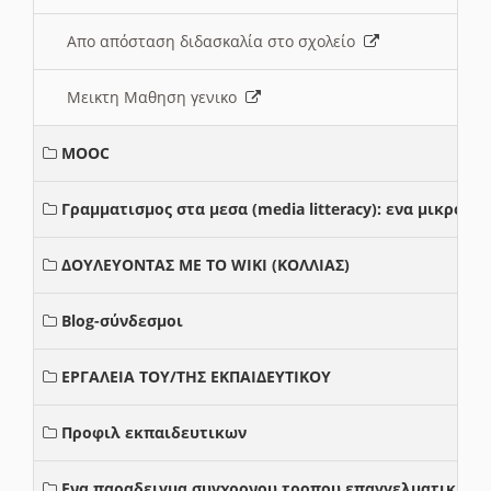
Απο απόσταση διδασκαλία στο σχολείο
Μεικτη Μαθηση γενικο
MOOC
Γραμματισμος στα μεσα (media litteracy): ενα μικρο
ΔΟΥΛΕΥΟΝΤΑΣ ΜΕ ΤΟ WIKI (ΚΟΛΛΙΑΣ)
Blog-σύνδεσμοι
ΕΡΓΑΛΕΙΑ ΤΟΥ/ΤΗΣ ΕΚΠΑΙΔΕΥΤΙΚΟΥ
Προφιλ εκπαιδευτικων
Ενα παραδειγμα συγχρονου τροπου επαγγελματικης σ