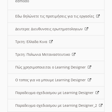
edmodo
Εδω δηλώνετε τις προτιμήσεις για τις εργασίες
Δευτερα: Διευθυνσεις ερωτηματολογιων
Τριτη: Ελλαδα Κινα
Τριτη: Πολωνια Μεταναστευτικο
Πώς χρησιμοποιειται ο Learning Designer
O τοπος για να μπουμε Learning Designer
Παραδειγμα σχεδιασμου με Learning Designer
Παραδειγμα σχεδιασμου με Learning Designer_2