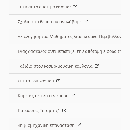
Τι ειναι το ομοτιμο κινημα;
Σχολια στο θεμα που αναλάβαμε
Αξιολογηση του Μαθηματος Διαδικτυακα Περιβαλλοντα
Ενας δασκαλος αντιμετωπιζει την απότομη εισοδο της 
Ταξιδια στον κοσμο-μουσικη και λογια
Σπιτια του κοσμου
Καμερες σε ολο τον κοσμο
Παρουσιες Τεταρτης1
4η βιομηχανικη επανάσταση