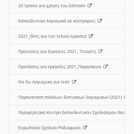
20 τροποι για χρηση του Edmodo
Εκπαιδευτικα λογισμικά σε κατηγοριες
2021_Ιδεες για την τελικη εργασια
Προτασεις για Εργασιες 2021_ Τεταρτη
Προτάσεις για εργασίες 2021_Παρασκευη
Να δω Λογισμικο για τεστ
Παρουσιαση παλαιων δικτυακων λογισμικων (2021)
Περιφερειακο Κεντρο Εκπαιδευτικου Σχεδιασμου Θεσσα
Ευρωπαικο Σχολικο Ραδιοφωνο