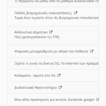
Τι περιμένω να μαθω απο το μαθημα Διαδικτυακά Περι
Πολλές βιομηχανικές επαναστάσεις;
Τωρα λενε ειμαστε στην 4η βιομηχανικη επανάσταση
Αλλοιωτικο Δημοτικο
Πώς χρησιμοποιουν τις ΤΠΕ;
Ψηφιακή μεταρρύθμιση με οδηγό την Εσθονία
Ξέρετε τι ειναι τα δικτυα 5G, Το Internet των πραγμάτων; 
Καλαματα , πρωτη στο 5G
Διαδικτυακό Φροντιστήριο
Μια αλλη προσεγγιση για κινητα, facebook, google