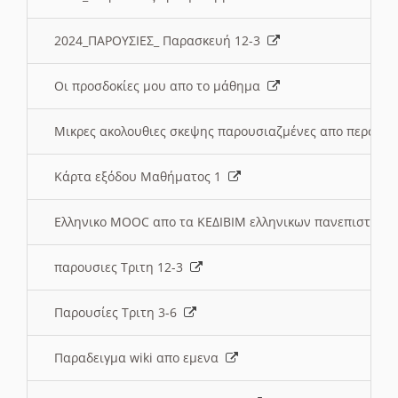
2024_ΠΑΡΟΥΣΙΕΣ_ Παρασκευή 12-3
Οι προσδοκίες μου απο το μάθημα
Μικρες ακολουθιες σκεψης παρουσιαζμένες απο περσινε
Κάρτα εξόδου Μαθήματος 1
Ελληνικο MOOC απο τα ΚΕΔΙΒΙΜ ελληνικων πανεπιστημ
παρουσιες Τριτη 12-3
Παρουσίες Τριτη 3-6
Παραδειγμα wiki απο εμενα