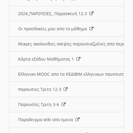
2024_ΠΑΡΟΥΣΙΕΣ_ Παρασκευή 12-3
Οι προσδοκίες μου απο το μάθημα
Μικρες ακολουθιες σκεψης παρουσιαζμένες απο περσινε
Κάρτα εξόδου Μαθήματος 1
Ελληνικο MOOC απο τα ΚΕΔΙΒΙΜ ελληνικων πανεπιστημ
παρουσιες Τριτη 12-3
Παρουσίες Τριτη 3-6
Παραδειγμα wiki απο εμενα