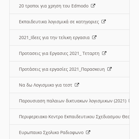
20 τροποι για χρηση του Edmodo
Εκπαιδευτικα λογισμικά σε κατηγοριες
2021_Ιδεες για την τελικη εργασια
Προτασεις για Εργασιες 2021_ Τεταρτη
Προτάσεις για εργασίες 2021_Παρασκευη
Να δω Λογισμικο για τεστ
Παρουσιαση παλαιων δικτυακων λογισμικων (2021)
Περιφερειακο Κεντρο Εκπαιδευτικου Σχεδιασμου Θεσσα
Ευρωπαικο Σχολικο Ραδιοφωνο