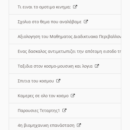
Τι ειναι το ομοτιμο κινημα;
Σχολια στο θεμα που αναλάβαμε
Αξιολογηση του Μαθηματος Διαδικτυακα Περιβαλλοντα
Ενας δασκαλος αντιμετωπιζει την απότομη εισοδο της 
Ταξιδια στον κοσμο-μουσικη και λογια
Σπιτια του κοσμου
Καμερες σε ολο τον κοσμο
Παρουσιες Τεταρτης1
4η βιομηχανικη επανάσταση