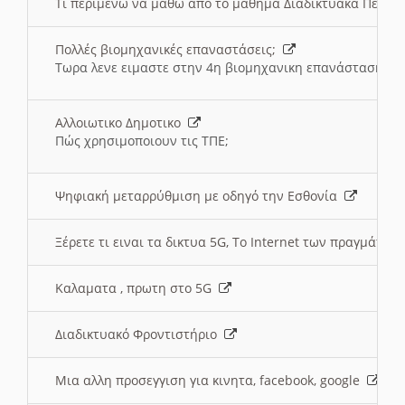
Τι περιμένω να μαθω απο το μαθημα Διαδικτυακά Περι
Πολλές βιομηχανικές επαναστάσεις;
Τωρα λενε ειμαστε στην 4η βιομηχανικη επανάσταση
Αλλοιωτικο Δημοτικο
Πώς χρησιμοποιουν τις ΤΠΕ;
Ψηφιακή μεταρρύθμιση με οδηγό την Εσθονία
Ξέρετε τι ειναι τα δικτυα 5G, Το Internet των πραγμάτων; 
Καλαματα , πρωτη στο 5G
Διαδικτυακό Φροντιστήριο
Μια αλλη προσεγγιση για κινητα, facebook, google