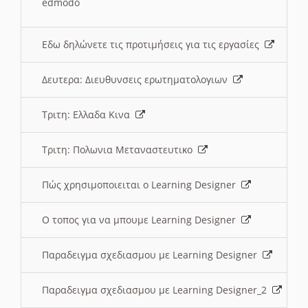
edmodo
Εδω δηλώνετε τις προτιμήσεις για τις εργασίες
Δευτερα: Διευθυνσεις ερωτηματολογιων
Τριτη: Ελλαδα Κινα
Τριτη: Πολωνια Μεταναστευτικο
Πώς χρησιμοποιειται ο Learning Designer
O τοπος για να μπουμε Learning Designer
Παραδειγμα σχεδιασμου με Learning Designer
Παραδειγμα σχεδιασμου με Learning Designer_2