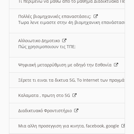
Τι περιμένω να μαθω απο το μαθημα Διαδικτυακά Περι
Πολλές βιομηχανικές επαναστάσεις;
Τωρα λενε ειμαστε στην 4η βιομηχανικη επανάσταση
Αλλοιωτικο Δημοτικο
Πώς χρησιμοποιουν τις ΤΠΕ;
Ψηφιακή μεταρρύθμιση με οδηγό την Εσθονία
Ξέρετε τι ειναι τα δικτυα 5G, Το Internet των πραγμάτων; 
Καλαματα , πρωτη στο 5G
Διαδικτυακό Φροντιστήριο
Μια αλλη προσεγγιση για κινητα, facebook, google