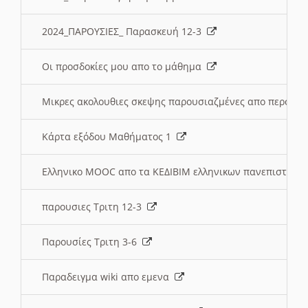
2024_ΠΑΡΟΥΣΙΕΣ_ Παρασκευή 12-3
Οι προσδοκίες μου απο το μάθημα
Μικρες ακολουθιες σκεψης παρουσιαζμένες απο περσινε
Κάρτα εξόδου Μαθήματος 1
Ελληνικο MOOC απο τα ΚΕΔΙΒΙΜ ελληνικων πανεπιστημ
παρουσιες Τριτη 12-3
Παρουσίες Τριτη 3-6
Παραδειγμα wiki απο εμενα