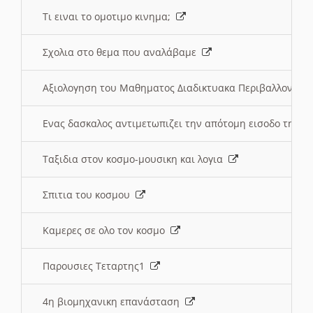
Τι ειναι το ομοτιμο κινημα;
Σχολια στο θεμα που αναλάβαμε
Αξιολογηση του Μαθηματος Διαδικτυακα Περιβαλλοντα
Ενας δασκαλος αντιμετωπιζει την απότομη εισοδο της 
Ταξιδια στον κοσμο-μουσικη και λογια
Σπιτια του κοσμου
Καμερες σε ολο τον κοσμο
Παρουσιες Τεταρτης1
4η βιομηχανικη επανάσταση