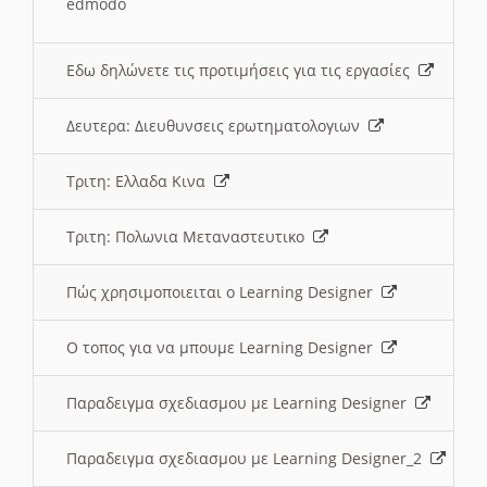
edmodo
Εδω δηλώνετε τις προτιμήσεις για τις εργασίες
Δευτερα: Διευθυνσεις ερωτηματολογιων
Τριτη: Ελλαδα Κινα
Τριτη: Πολωνια Μεταναστευτικο
Πώς χρησιμοποιειται ο Learning Designer
O τοπος για να μπουμε Learning Designer
Παραδειγμα σχεδιασμου με Learning Designer
Παραδειγμα σχεδιασμου με Learning Designer_2