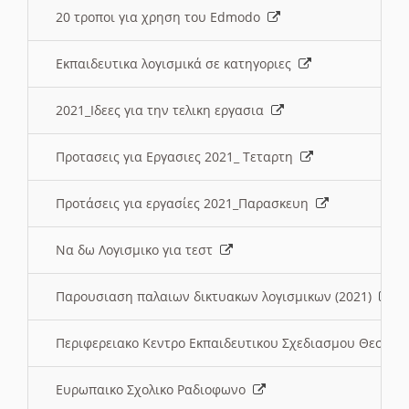
20 τροποι για χρηση του Edmodo
Εκπαιδευτικα λογισμικά σε κατηγοριες
2021_Ιδεες για την τελικη εργασια
Προτασεις για Εργασιες 2021_ Τεταρτη
Προτάσεις για εργασίες 2021_Παρασκευη
Να δω Λογισμικο για τεστ
Παρουσιαση παλαιων δικτυακων λογισμικων (2021)
Περιφερειακο Κεντρο Εκπαιδευτικου Σχεδιασμου Θεσσα
Ευρωπαικο Σχολικο Ραδιοφωνο