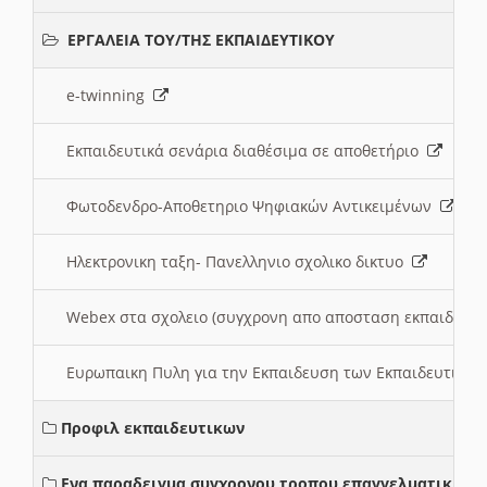
ΕΡΓΑΛΕΙΑ ΤΟΥ/ΤΗΣ ΕΚΠΑΙΔΕΥΤΙΚΟΥ
e-twinning
Εκπαιδευτικά σενάρια διαθέσιμα σε αποθετήριο
Φωτοδενδρο-Αποθετηριο Ψηφιακών Αντικειμένων
Ηλεκτρονικη ταξη- Πανελληνιο σχολικο δικτυο
Webex στα σχολειο (συγχρονη απο αποσταση εκπαιδευσ
Ευρωπαικη Πυλη για την Εκπαιδευση των Εκπαιδευτικω
Προφιλ εκπαιδευτικων
Ενα παραδειγμα συγχρονου τροπου επαγγελματικης σ