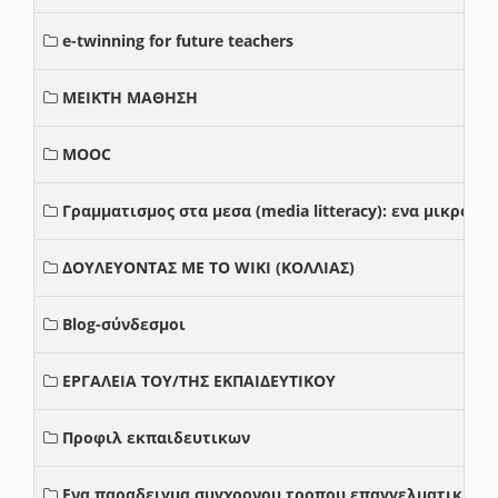
e-twinning for future teachers
ΜΕΙΚΤΗ ΜΑΘΗΣΗ
MOOC
Γραμματισμος στα μεσα (media litteracy): ενα μικρο
ΔΟΥΛΕΥΟΝΤΑΣ ΜΕ ΤΟ WIKI (ΚΟΛΛΙΑΣ)
Blog-σύνδεσμοι
ΕΡΓΑΛΕΙΑ ΤΟΥ/ΤΗΣ ΕΚΠΑΙΔΕΥΤΙΚΟΥ
Προφιλ εκπαιδευτικων
Ενα παραδειγμα συγχρονου τροπου επαγγελματικης σ