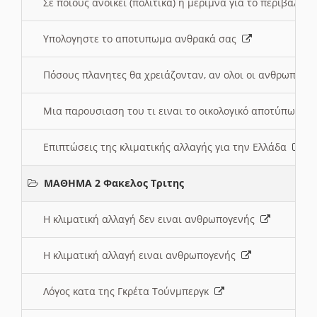
Σε ποιους ανοικει (πολιτικά) η μέριμνα για το περιβάλλο
Υπολογηστε το αποτυπωμα ανθρακά σας
Πόσους πλανητες θα χρειάζονταν, αν ολοι οι ανθρωποι 
Μια παρουσιαση του τι ειναι το οικολογικό αποτύπωμα
Επιπτώσεις της κλιματικής αλλαγής για την Ελλάδα
ΜΑΘΗΜΑ 2 Φακελος Τριτης
Η κλιματική αλλαγή δεν ειναι ανθρωπογενής
Η κλιματική αλλαγή ειναι ανθρωπογενής
Λόγος κατα της Γκρέτα Τούνμπεργκ