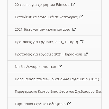
20 τροποι για χρηση του Edmodo
Εκπαιδευτικα λογισμικά σε κατηγοριες
2021_Ιδεες για την τελικη εργασια
Προτασεις για Εργασιες 2021_ Τεταρτη
Προτάσεις για εργασίες 2021_Παρασκευη
Να δω Λογισμικο για τεστ
Παρουσιαση παλαιων δικτυακων λογισμικων (2021)
Περιφερειακο Κεντρο Εκπαιδευτικου Σχεδιασμου Θεσσα
Ευρωπαικο Σχολικο Ραδιοφωνο