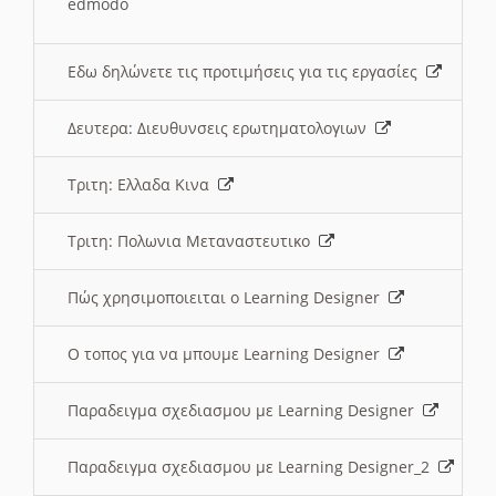
edmodo
Εδω δηλώνετε τις προτιμήσεις για τις εργασίες
Δευτερα: Διευθυνσεις ερωτηματολογιων
Τριτη: Ελλαδα Κινα
Τριτη: Πολωνια Μεταναστευτικο
Πώς χρησιμοποιειται ο Learning Designer
O τοπος για να μπουμε Learning Designer
Παραδειγμα σχεδιασμου με Learning Designer
Παραδειγμα σχεδιασμου με Learning Designer_2