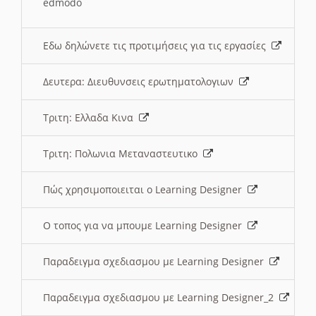
edmodo
Εδω δηλώνετε τις προτιμήσεις για τις εργασίες
Δευτερα: Διευθυνσεις ερωτηματολογιων
Τριτη: Ελλαδα Κινα
Τριτη: Πολωνια Μεταναστευτικο
Πώς χρησιμοποιειται ο Learning Designer
O τοπος για να μπουμε Learning Designer
Παραδειγμα σχεδιασμου με Learning Designer
Παραδειγμα σχεδιασμου με Learning Designer_2