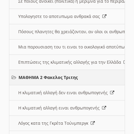
Σε ποιους ανοικει (πολιτικά) η μέριμνα για το περιβάλλο
Υπολογηστε το αποτυπωμα ανθρακά σας
Πόσους πλανητες θα χρειάζονταν, αν ολοι οι ανθρωποι 
Μια παρουσιαση του τι ειναι το οικολογικό αποτύπωμα
Επιπτώσεις της κλιματικής αλλαγής για την Ελλάδα
ΜΑΘΗΜΑ 2 Φακελος Τριτης
Η κλιματική αλλαγή δεν ειναι ανθρωπογενής
Η κλιματική αλλαγή ειναι ανθρωπογενής
Λόγος κατα της Γκρέτα Τούνμπεργκ