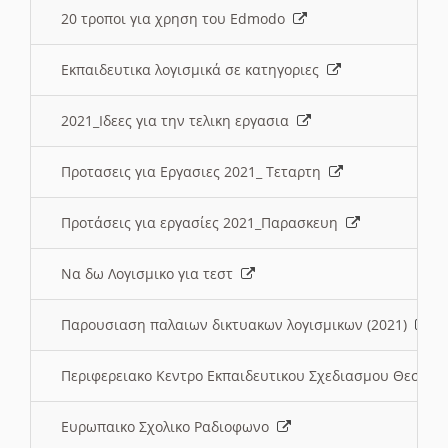
20 τροποι για χρηση του Edmodo
Εκπαιδευτικα λογισμικά σε κατηγοριες
2021_Ιδεες για την τελικη εργασια
Προτασεις για Εργασιες 2021_ Τεταρτη
Προτάσεις για εργασίες 2021_Παρασκευη
Να δω Λογισμικο για τεστ
Παρουσιαση παλαιων δικτυακων λογισμικων (2021)
Περιφερειακο Κεντρο Εκπαιδευτικου Σχεδιασμου Θεσσα
Ευρωπαικο Σχολικο Ραδιοφωνο