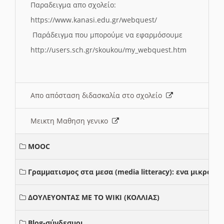
Παραδειγμα απο σχολείο:
https://www.kanasi.edu.gr/webquest/
Παράδειγμα που μπορούμε να εφαρμόσουμε
http://users.sch.gr/skoukou/my_webquest.htm
Απο απόσταση διδασκαλία στο σχολείο
Μεικτη Μαθηση γενικο
MOOC
Γραμματισμος στα μεσα (media litteracy): ενα μικρο
ΔΟΥΛΕΥΟΝΤΑΣ ΜΕ ΤΟ WIKI (ΚΟΛΛΙΑΣ)
Blog-σύνδεσμοι