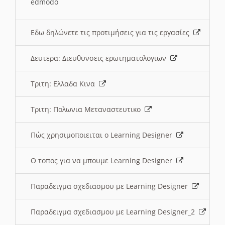
edmodo
Εδω δηλώνετε τις προτιμήσεις για τις εργασίες
Δευτερα: Διευθυνσεις ερωτηματολογιων
Τριτη: Ελλαδα Κινα
Τριτη: Πολωνια Μεταναστευτικο
Πώς χρησιμοποιειται ο Learning Designer
O τοπος για να μπουμε Learning Designer
Παραδειγμα σχεδιασμου με Learning Designer
Παραδειγμα σχεδιασμου με Learning Designer_2