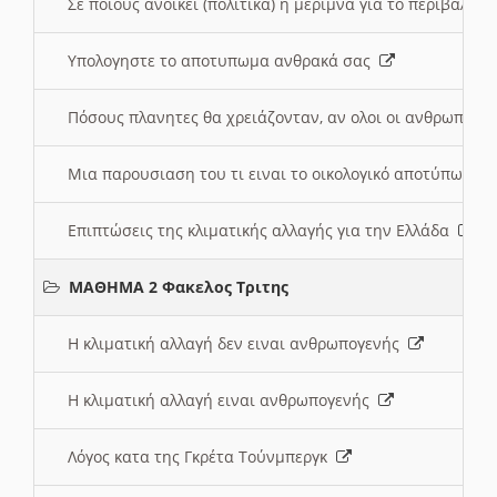
Σε ποιους ανοικει (πολιτικά) η μέριμνα για το περιβάλλο
Υπολογηστε το αποτυπωμα ανθρακά σας
Πόσους πλανητες θα χρειάζονταν, αν ολοι οι ανθρωποι 
Μια παρουσιαση του τι ειναι το οικολογικό αποτύπωμα
Επιπτώσεις της κλιματικής αλλαγής για την Ελλάδα
ΜΑΘΗΜΑ 2 Φακελος Τριτης
Η κλιματική αλλαγή δεν ειναι ανθρωπογενής
Η κλιματική αλλαγή ειναι ανθρωπογενής
Λόγος κατα της Γκρέτα Τούνμπεργκ