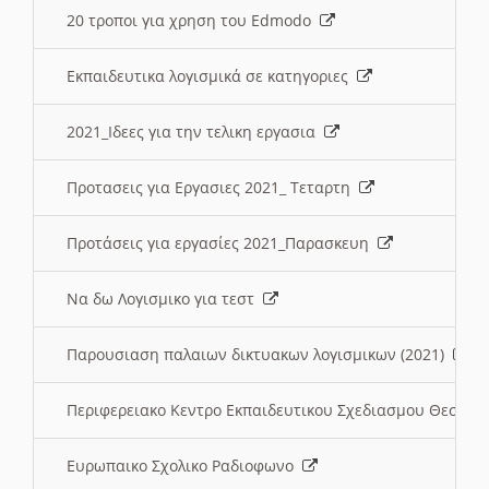
20 τροποι για χρηση του Edmodo
Εκπαιδευτικα λογισμικά σε κατηγοριες
2021_Ιδεες για την τελικη εργασια
Προτασεις για Εργασιες 2021_ Τεταρτη
Προτάσεις για εργασίες 2021_Παρασκευη
Να δω Λογισμικο για τεστ
Παρουσιαση παλαιων δικτυακων λογισμικων (2021)
Περιφερειακο Κεντρο Εκπαιδευτικου Σχεδιασμου Θεσσα
Ευρωπαικο Σχολικο Ραδιοφωνο