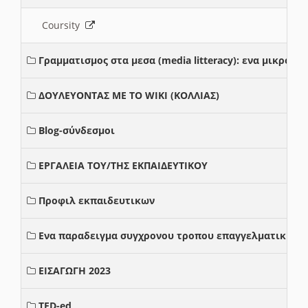
Coursity
Γραμματισμος στα μεσα (media litteracy): ενα μικρο
ΔΟΥΛΕΥΟΝΤΑΣ ΜΕ ΤΟ WIKI (ΚΟΛΛΙΑΣ)
Blog-σύνδεσμοι
ΕΡΓΑΛΕΙΑ ΤΟΥ/ΤΗΣ ΕΚΠΑΙΔΕΥΤΙΚΟΥ
Προφιλ εκπαιδευτικων
Ενα παραδειγμα συγχρονου τροπου επαγγελματικης σ
ΕΙΣΑΓΩΓΗ 2023
TED-ed