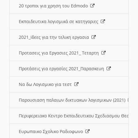
20 τροποι για χρηση του Edmodo
Εκπαιδευτικα λογισμικά σε κατηγοριες
2021_Ιδεες για την τελικη εργασια
Προτασεις για Εργασιες 2021_ Τεταρτη
Προτάσεις για εργασίες 2021_Παρασκευη
Να δω Λογισμικο για τεστ
Παρουσιαση παλαιων δικτυακων λογισμικων (2021)
Περιφερειακο Κεντρο Εκπαιδευτικου Σχεδιασμου Θεσσα
Ευρωπαικο Σχολικο Ραδιοφωνο