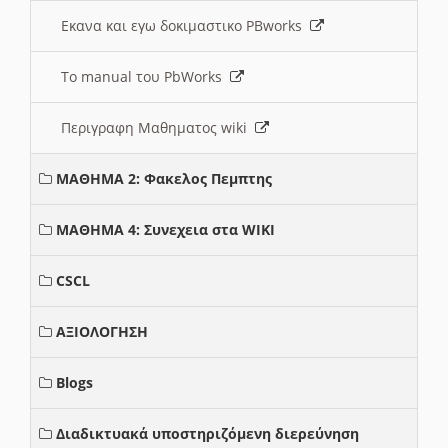
Εκανα και εγω δοκιμαστικο PBworks
Το manual του PbWorks
Περιγραφη Μαθηματος wiki
ΜΑΘΗΜΑ 2: Φακελος Πεμπτης
ΜΑΘΗΜΑ 4: Συνεχεια στα WIKI
CSCL
ΑΞΙΟΛΟΓΗΣΗ
Blogs
Διαδικτυακά υποστηριζόμενη διερεύνηση