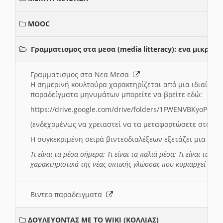
MOOC
Γραμματισμος στα μεσα (media litteracy): ενα μικρ
Γραμματισμος στα Νεα Μεσα
Η σημερινή κουλτούρα χαρακτηρίζεται από μια ιδιαίτερ
παραδείγματα μηνυμάτων μπορείτε να βρείτε εδώ:
https://drive.google.com/drive/folders/1FWENVBKyoPox
(ενδεχομένως να χρειαστεί να τα μεταφορτώσετε στο σύ
Η συγκεκριμένη σειρά βιντεοδιαλέξεων εξετάζει μια σε
Τι είναι τα μέσα σήμερα; Τι είναι τα παλιά μέσα; Τι είναι τα νέ
χαρακτηριστικά της νέας οπτικής γλώσσας που κυριαρχεί στη
Βιντεο παραδειγματα
ΔΟΥΛΕΥΟΝΤΑΣ ΜΕ ΤΟ WIKI (ΚΟΛΛΙΑΣ)