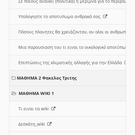
Σε ποιους ανοικει (πολιτικά) η μέριμνα για το περιβάλλο
Υπολογηστε το αποτυπωμα ανθρακά σας
Πόσους πλανητες θα χρειάζονταν, αν ολοι οι ανθρωποι 
Μια παρουσιαση του τι ειναι το οικολογικό αποτύπωμα
Επιπτώσεις της κλιματικής αλλαγής για την Ελλάδα
ΜΑΘΗΜΑ 2 Φακελος Τριτης
ΜΑΘΗΜΑ WIKI 1
Τι ειναι τα wiki
Δεσκάτη_wiki