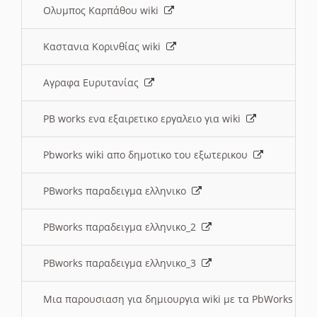
Ολυμπος Καρπάθου wiki
Καστανια Κορινθίας wiki
Αγραφα Ευρυτανίας
PB works ενα εξαιρετικο εργαλειο για wiki
Pbworks wiki απο δημοτικο του εξωτερικου
PBworks παραδειγμα ελληνικο
PBworks παραδειγμα ελληνικο_2
PBworks παραδειγμα ελληνικο_3
Μια παρουσιαση για δημιουργια wiki με τα PbWorks