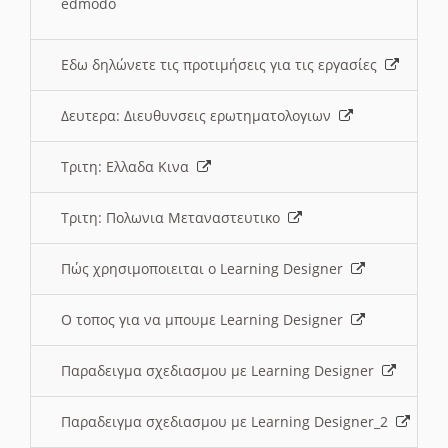
edmodo
Εδω δηλώνετε τις προτιμήσεις για τις εργασίες
Δευτερα: Διευθυνσεις ερωτηματολογιων
Τριτη: Ελλαδα Κινα
Τριτη: Πολωνια Μεταναστευτικο
Πώς χρησιμοποιειται ο Learning Designer
O τοπος για να μπουμε Learning Designer
Παραδειγμα σχεδιασμου με Learning Designer
Παραδειγμα σχεδιασμου με Learning Designer_2