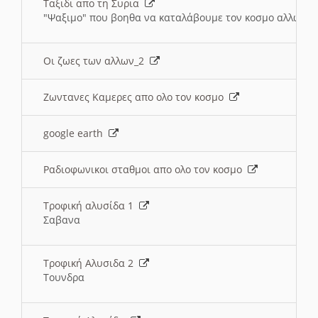
Ταξιδι απο τη Συρια
"Ψαξιμο" που βοηθα να καταλάβουμε τον κοσμο αλλων 
Οι ζωες των αλλων_2
Ζωντανες Καμερες απο ολο τον κοσμο
google earth
Ραδιοφωνικοι σταθμοι απο ολο τον κοσμο
Τροφική αλυσίδα 1
Σαβανα
Τροφική Αλυσιδα 2
Τουνδρα