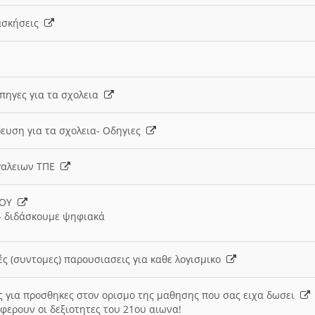
 ασκήσεις
 πηγες για τα σχολεια
ευση για τα σχολεια- Οδηγιες
γαλειων ΤΠΕ
ΙΟΥ
 διδάσκουμε ψηφιακά
ές (συντομες) παρουσιασεις για καθε λογισμικο
ις για προσθηκες στον ορισμο της μαθησης που σας ειχα δωσει
φερουν οι δεξιοτητες του 21ου αιωνα!