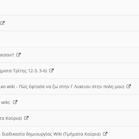
)
άρεσαν!!
ήματα Τρίτης 12-3, 3-6)
ικο wiki - Πώς έφτασα να ζω στην Γ Λυκειου στην πολη μου)
 wiki;
ατα Κούρια)
 διαδικασία δημιουργίας Wiki (Τμήματα Κούρια)