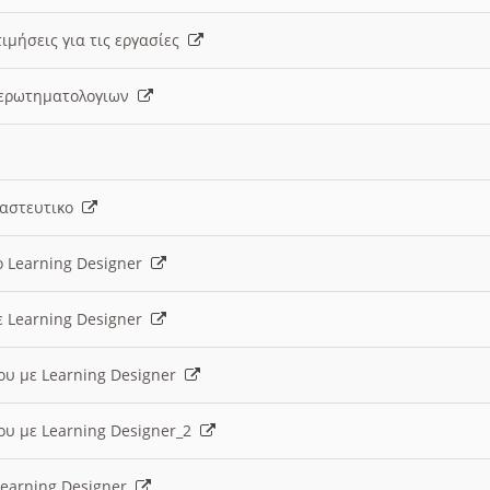
ιμήσεις για τις εργασίες
ς ερωτηματολογιων
ναστευτικο
ο Learning Designer
ε Learning Designer
ου με Learning Designer
ου με Learning Designer_2
 Learning Designer