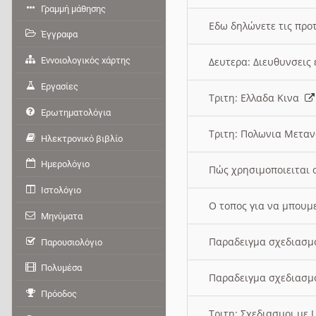
Γραμμή μάθησης
Εδω δηλώνετε τις προτ
Έγγραφα
Εννοιολογικός χάρτης
Δευτερα: Διευθυνσει
Εργασίες
Τριτη: Ελλαδα Κινα
Ερωτηματολόγια
Τριτη: Πολωνια Μετα
Ηλεκτρονικό βιβλίο
Ημερολόγιο
Πώς χρησιμοποιειται 
Ιστολόγιο
O τοπος για να μπουμ
Μηνύματα
Παραδειγμα σχεδιασμ
Παρουσιολόγιο
Πολυμέσα
Παραδειγμα σχεδιασμ
Πρόοδος
Τριτη: Σχεδιασμοι με