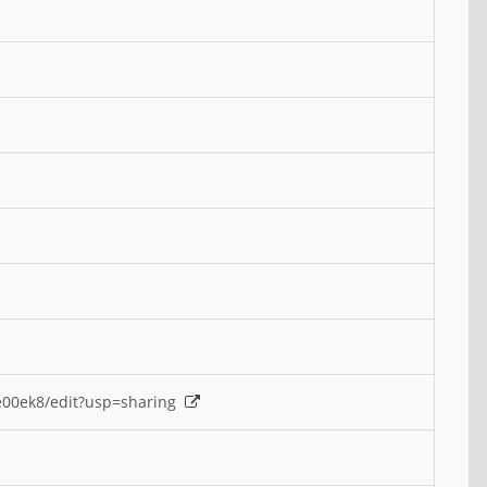
e00ek8/edit?usp=sharing