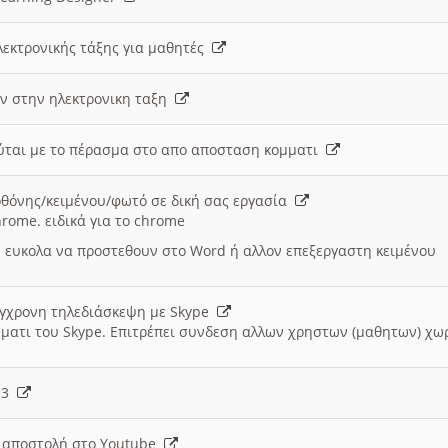
λεκτρονικής τάξης για μαθητές
ν στην ηλεκτρονικη ταξη
εύται με το πέρασμα στο απο αποσταση κομματι
θόνης/κειμένου/φωτό σε δική σας εργασία
hrome. ειδικά για το chrome
 ευκολα να προστεθουν στο Word ή αλλον επεξεργαστη κειμένου
ύγχρονη τηλεδιάσκεψη με Skype
μματι του Skype. Επιτρέπει συνδεση αλλων χρηστων (μαθητων) χω
- 3
ι αποστολή στο Youtube