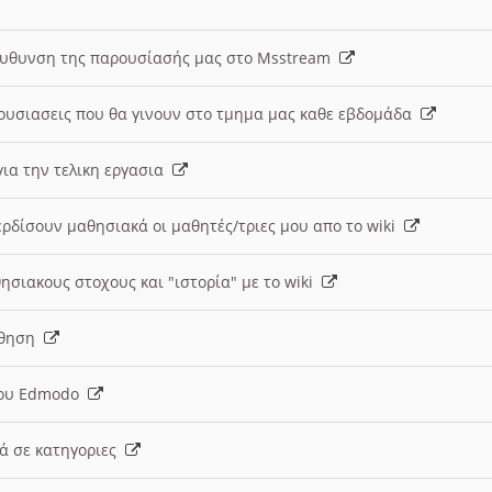
ευθυνση της παρουσίασής μας στο Msstream
ουσιασεις που θα γινουν στο τμημα μας καθε εβδομάδα
ια την τελικη εργασια
ερδίσουν μαθησιακά οι μαθητές/τριες μου απο το wiki
ησιακους στοχους και "ιστορία" με το wiki
αθηση
 του Edmodo
κά σε κατηγοριες