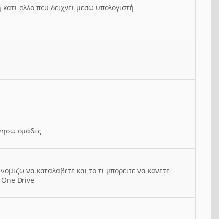
ή κατι αλλο που δειχνει μεσω υπολογιστή
ργησω ομάδες
νομιζω να καταλαβετε και το τι μπορειτε να κανετε
 One Drive