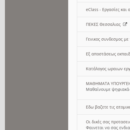
eClass - Εργασίες και
ΠΕΚΕΣ Θεσσαλιας
Γενικος συνδεσμος με
Εξ αποστάσεως εκπαιδ
Κατάλογος ωραιων ερ
ΜΑΘΗΜΑΤΑ ΥΠΟΥΡΓΕ
Μαθαίνουμε ψηφιακά-
Εδω βαζετε τις ατομικ
Οι δικές σας προτασε
Φαινεται να σας ενδια