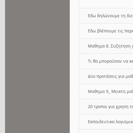
Εδω δηλώνουμε τη δι
Εδω βλέπουμε τις παρ
Μαθημα 8. Συζητηση γ
Τι θα μπορούσαν να κ
Δύο προτάσεις για μαθ
Μαθημα 9_ Μεικτη μ
20 τροποι για χρηση
Εκπαιδευτικα λογισμι