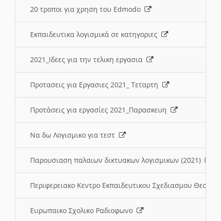
20 τροποι για χρηση του Edmodo
Εκπαιδευτικα λογισμικά σε κατηγοριες
2021_Ιδεες για την τελικη εργασια
Προτασεις για Εργασιες 2021_ Τεταρτη
Προτάσεις για εργασίες 2021_Παρασκευη
Να δω Λογισμικο για τεστ
Παρουσιαση παλαιων δικτυακων λογισμικων (2021)
Περιφερειακο Κεντρο Εκπαιδευτικου Σχεδιασμου Θεσσα
Ευρωπαικο Σχολικο Ραδιοφωνο