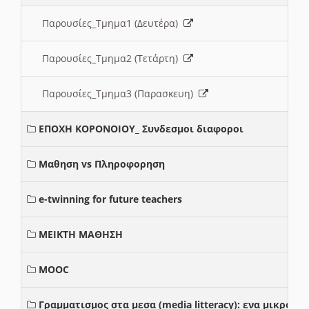
Παρουσίες_Τμημα1 (Δευτέρα)
Παρουσίες_Τμημα2 (Τετάρτη)
Παρουσίες_Τμημα3 (Παρασκευη)
ΕΠΟΧΗ ΚΟΡΟΝΟΙΟΥ_ Συνδεσμοι διαφοροι
Μαθηση vs Πληροφορηση
e-twinning for future teachers
ΜΕΙΚΤΗ ΜΑΘΗΣΗ
MOOC
Γραμματισμος στα μεσα (media litteracy): ενα μικρο