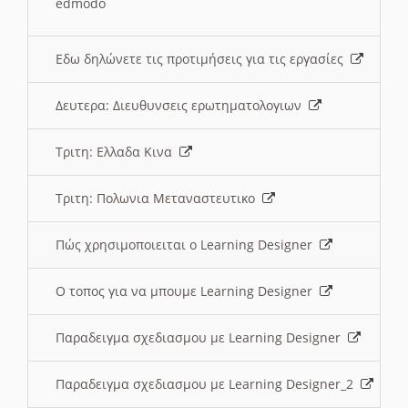
edmodo
Εδω δηλώνετε τις προτιμήσεις για τις εργασίες
Δευτερα: Διευθυνσεις ερωτηματολογιων
Τριτη: Ελλαδα Κινα
Τριτη: Πολωνια Μεταναστευτικο
Πώς χρησιμοποιειται ο Learning Designer
O τοπος για να μπουμε Learning Designer
Παραδειγμα σχεδιασμου με Learning Designer
Παραδειγμα σχεδιασμου με Learning Designer_2