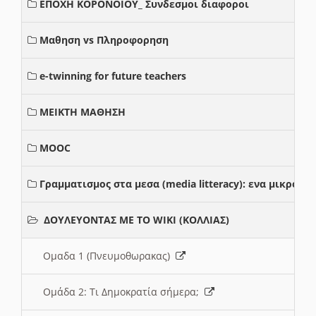
ΕΠΟΧΗ ΚΟΡΟΝΟΙΟΥ_ Συνδεσμοι διαφοροι
Μαθηση vs Πληροφορηση
e-twinning for future teachers
ΜΕΙΚΤΗ ΜΑΘΗΣΗ
MOOC
Γραμματισμος στα μεσα (media litteracy): ενα μικρο
ΔΟΥΛΕΥΟΝΤΑΣ ΜΕ ΤΟ WIKI (ΚΟΛΛΙΑΣ)
Ομαδα 1 (Πνευμοθωρακας)
Ομάδα 2: Τι Δημοκρατία σήμερα;