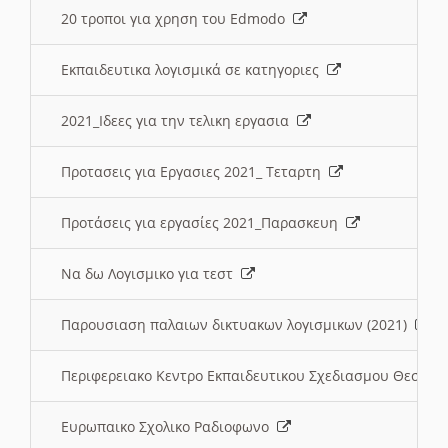
20 τροποι για χρηση του Edmodo
Εκπαιδευτικα λογισμικά σε κατηγοριες
2021_Ιδεες για την τελικη εργασια
Προτασεις για Εργασιες 2021_ Τεταρτη
Προτάσεις για εργασίες 2021_Παρασκευη
Να δω Λογισμικο για τεστ
Παρουσιαση παλαιων δικτυακων λογισμικων (2021)
Περιφερειακο Κεντρο Εκπαιδευτικου Σχεδιασμου Θεσσα
Ευρωπαικο Σχολικο Ραδιοφωνο