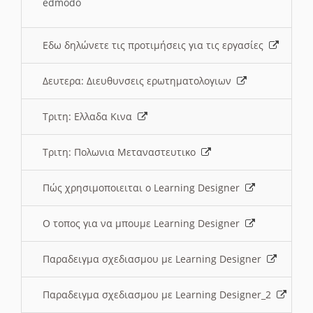
edmodo
Εδω δηλώνετε τις προτιμήσεις για τις εργασίες
Δευτερα: Διευθυνσεις ερωτηματολογιων
Τριτη: Ελλαδα Κινα
Τριτη: Πολωνια Μεταναστευτικο
Πώς χρησιμοποιειται ο Learning Designer
O τοπος για να μπουμε Learning Designer
Παραδειγμα σχεδιασμου με Learning Designer
Παραδειγμα σχεδιασμου με Learning Designer_2