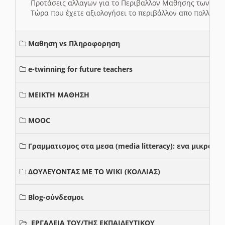
Προτάσεις αλλαγων για το Περιβαλλον Μαθησης των σ
Τώρα που έχετε αξιολογήσει το περιβάλλον απο πολλές πλ
Μαθηση vs Πληροφορηση
e-twinning for future teachers
ΜΕΙΚΤΗ ΜΑΘΗΣΗ
MOOC
Γραμματισμος στα μεσα (media litteracy): ενα μικρο
ΔΟΥΛΕΥΟΝΤΑΣ ΜΕ ΤΟ WIKI (ΚΟΛΛΙΑΣ)
Blog-σύνδεσμοι
ΕΡΓΑΛΕΙΑ ΤΟΥ/ΤΗΣ ΕΚΠΑΙΔΕΥΤΙΚΟΥ