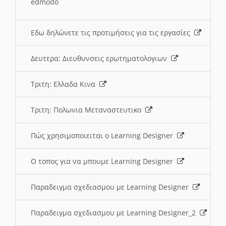
edmodo
Εδω δηλώνετε τις προτιμήσεις για τις εργασίες
Δευτερα: Διευθυνσεις ερωτηματολογιων
Τριτη: Ελλαδα Κινα
Τριτη: Πολωνια Μεταναστευτικο
Πώς χρησιμοποιειται ο Learning Designer
O τοπος για να μπουμε Learning Designer
Παραδειγμα σχεδιασμου με Learning Designer
Παραδειγμα σχεδιασμου με Learning Designer_2