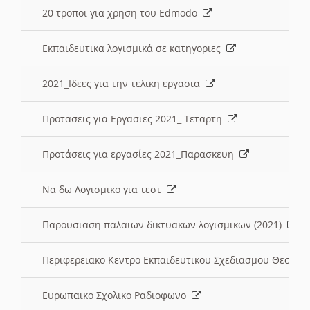
20 τροποι για χρηση του Edmodo
Εκπαιδευτικα λογισμικά σε κατηγοριες
2021_Ιδεες για την τελικη εργασια
Προτασεις για Εργασιες 2021_ Τεταρτη
Προτάσεις για εργασίες 2021_Παρασκευη
Να δω Λογισμικο για τεστ
Παρουσιαση παλαιων δικτυακων λογισμικων (2021)
Περιφερειακο Κεντρο Εκπαιδευτικου Σχεδιασμου Θεσσα
Ευρωπαικο Σχολικο Ραδιοφωνο