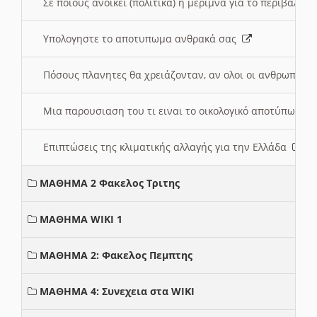
Σε ποιους ανοικει (πολιτικά) η μέριμνα για το περιβάλλο
Υπολογηστε το αποτυπωμα ανθρακά σας
Πόσους πλανητες θα χρειάζονταν, αν ολοι οι ανθρωποι 
Μια παρουσιαση του τι ειναι το οικολογικό αποτύπωμα
Επιπτώσεις της κλιματικής αλλαγής για την Ελλάδα
ΜΑΘΗΜΑ 2 Φακελος Τριτης
ΜΑΘΗΜΑ WIKI 1
ΜΑΘΗΜΑ 2: Φακελος Πεμπτης
ΜΑΘΗΜΑ 4: Συνεχεια στα WIKI