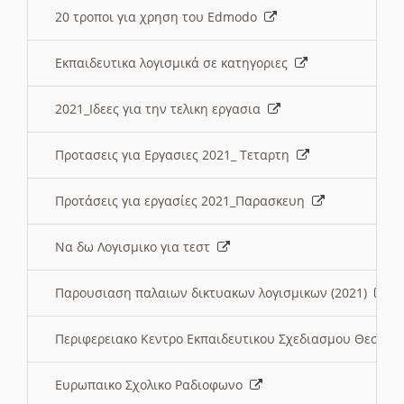
20 τροποι για χρηση του Edmodo
Εκπαιδευτικα λογισμικά σε κατηγοριες
2021_Ιδεες για την τελικη εργασια
Προτασεις για Εργασιες 2021_ Τεταρτη
Προτάσεις για εργασίες 2021_Παρασκευη
Να δω Λογισμικο για τεστ
Παρουσιαση παλαιων δικτυακων λογισμικων (2021)
Περιφερειακο Κεντρο Εκπαιδευτικου Σχεδιασμου Θεσσα
Ευρωπαικο Σχολικο Ραδιοφωνο