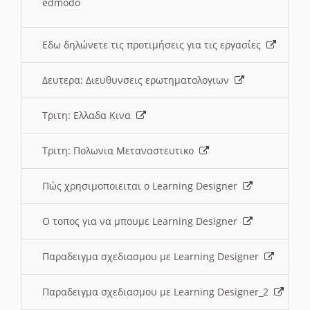
edmodo
Εδω δηλώνετε τις προτιμήσεις για τις εργασίες
Δευτερα: Διευθυνσεις ερωτηματολογιων
Τριτη: Ελλαδα Κινα
Τριτη: Πολωνια Μεταναστευτικο
Πώς χρησιμοποιειται ο Learning Designer
O τοπος για να μπουμε Learning Designer
Παραδειγμα σχεδιασμου με Learning Designer
Παραδειγμα σχεδιασμου με Learning Designer_2