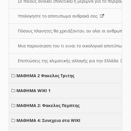
Σε ποιους ανοικει (πολιτικά) η μέριμνα για το περιβάλλο
Υπολογηστε το αποτυπωμα ανθρακά σας
Πόσους πλανητες θα χρειάζονταν, αν ολοι οι ανθρωποι 
Μια παρουσιαση του τι ειναι το οικολογικό αποτύπωμα
Επιπτώσεις της κλιματικής αλλαγής για την Ελλάδα
ΜΑΘΗΜΑ 2 Φακελος Τριτης
ΜΑΘΗΜΑ WIKI 1
ΜΑΘΗΜΑ 2: Φακελος Πεμπτης
ΜΑΘΗΜΑ 4: Συνεχεια στα WIKI