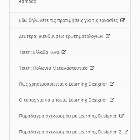
edmodo
Εδω δηλώνετε τις προτιμήσεις για τις εργασίες
Δευτερα: Διευθυνσεις ερωτηματολογιων
Τριτη: Ελλαδα Κινα
Τριτη: Πολωνια Μεταναστευτικο
Πώς χρησιμοποιειται ο Learning Designer
O τοπος για να μπουμε Learning Designer
Παραδειγμα σχεδιασμου με Learning Designer
Παραδειγμα σχεδιασμου με Learning Designer_2