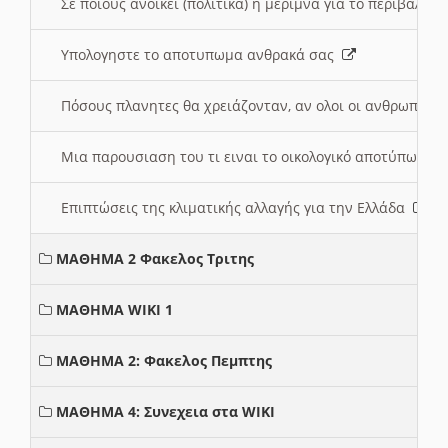
Σε ποιους ανοικει (πολιτικά) η μέριμνα για το περιβάλλο
Υπολογηστε το αποτυπωμα ανθρακά σας
Πόσους πλανητες θα χρειάζονταν, αν ολοι οι ανθρωποι 
Μια παρουσιαση του τι ειναι το οικολογικό αποτύπωμα
Επιπτώσεις της κλιματικής αλλαγής για την Ελλάδα
ΜΑΘΗΜΑ 2 Φακελος Τριτης
ΜΑΘΗΜΑ WIKI 1
ΜΑΘΗΜΑ 2: Φακελος Πεμπτης
ΜΑΘΗΜΑ 4: Συνεχεια στα WIKI