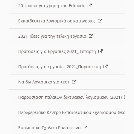
20 τροποι για χρηση του Edmodo
Εκπαιδευτικα λογισμικά σε κατηγοριες
2021_Ιδεες για την τελικη εργασια
Προτασεις για Εργασιες 2021_ Τεταρτη
Προτάσεις για εργασίες 2021_Παρασκευη
Να δω Λογισμικο για τεστ
Παρουσιαση παλαιων δικτυακων λογισμικων (2021)
Περιφερειακο Κεντρο Εκπαιδευτικου Σχεδιασμου Θεσσα
Ευρωπαικο Σχολικο Ραδιοφωνο