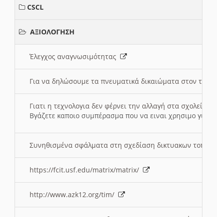
CSCL
ΑΞΙΟΛΟΓΗΣΗ
Έλεγχος αναγνωσιμότητας
Για να δηλώσουμε τα πνευματικά δικαιώματα στον τόπ
Γιατι η τεχνολογια δεν φέρνει την αλλαγή στα σχολεία;
Βγάζετε καποιο συμπέρασμα που να ειναι χρησιμο για το 
Συνηθισμένα σφάλματα στη σχεδίαση δικτυακων τοπω
https://fcit.usf.edu/matrix/matrix/
http://www.azk12.org/tim/