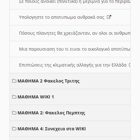
Σε ποιους ανοικει (πολιτικά) η μέριμνα για το περιβάλλο
Υπολογηστε το αποτυπωμα ανθρακά σας
Πόσους πλανητες θα χρειάζονταν, αν ολοι οι ανθρωποι 
Μια παρουσιαση του τι ειναι το οικολογικό αποτύπωμα
Επιπτώσεις της κλιματικής αλλαγής για την Ελλάδα
ΜΑΘΗΜΑ 2 Φακελος Τριτης
ΜΑΘΗΜΑ WIKI 1
ΜΑΘΗΜΑ 2: Φακελος Πεμπτης
ΜΑΘΗΜΑ 4: Συνεχεια στα WIKI