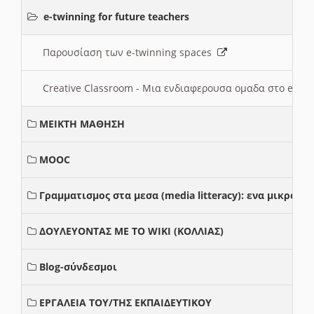
e-twinning for future teachers
Παρουσίαση των e-twinning spaces
Creative Classroom - Μια ενδιαφερουσα ομαδα στο e-twi
ΜΕΙΚΤΗ ΜΑΘΗΣΗ
MOOC
Γραμματισμος στα μεσα (media litteracy): ενα μικρο
ΔΟΥΛΕΥΟΝΤΑΣ ΜΕ ΤΟ WIKI (ΚΟΛΛΙΑΣ)
Blog-σύνδεσμοι
ΕΡΓΑΛΕΙΑ ΤΟΥ/ΤΗΣ ΕΚΠΑΙΔΕΥΤΙΚΟΥ