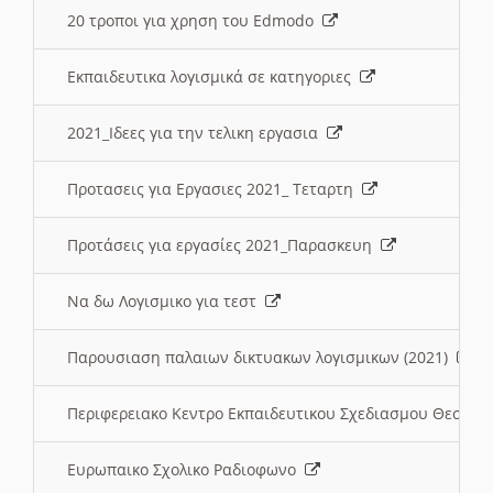
20 τροποι για χρηση του Edmodo
Εκπαιδευτικα λογισμικά σε κατηγοριες
2021_Ιδεες για την τελικη εργασια
Προτασεις για Εργασιες 2021_ Τεταρτη
Προτάσεις για εργασίες 2021_Παρασκευη
Να δω Λογισμικο για τεστ
Παρουσιαση παλαιων δικτυακων λογισμικων (2021)
Περιφερειακο Κεντρο Εκπαιδευτικου Σχεδιασμου Θεσσα
Ευρωπαικο Σχολικο Ραδιοφωνο