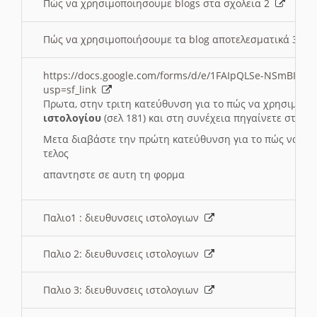
Πώς να χρησιμοποιησουμε blogs στα σχολεια 2
Πώς να χρησιμοποιήσουμε τα blog αποτελεσματικά 3
https://docs.google.com/forms/d/e/1FAIpQLSe-NSmBI-x
usp=sf_link
Πρωτα, στην τριτη κατεύθυνση για το πώς να χρησιμοποι
ιστολογίου
(σελ 181) και στη συνέχεια πηγαίνετε στο
Συ
Μετα διαβάστε την πρώτη κατεύθυνση για το πώς να χρη
τελος
απαντηστε σε αυτη τη φορμα
Παλιο1 : διευθυνσεις ιστολογιων
Παλιο 2: διευθυνσεις ιστολογιων
Παλιο 3: διευθυνσεις ιστολογιων