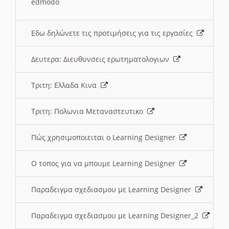
edmodo
Εδω δηλώνετε τις προτιμήσεις για τις εργασίες
Δευτερα: Διευθυνσεις ερωτηματολογιων
Τριτη: Ελλαδα Κινα
Τριτη: Πολωνια Μεταναστευτικο
Πώς χρησιμοποιειται ο Learning Designer
O τοπος για να μπουμε Learning Designer
Παραδειγμα σχεδιασμου με Learning Designer
Παραδειγμα σχεδιασμου με Learning Designer_2