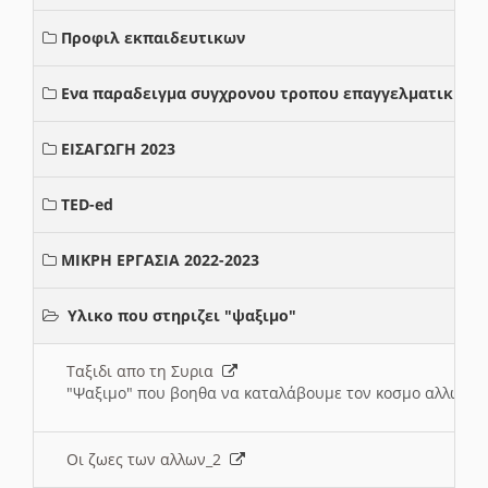
Προφιλ εκπαιδευτικων
Ενα παραδειγμα συγχρονου τροπου επαγγελματικης σ
ΕΙΣΑΓΩΓΗ 2023
TED-ed
ΜΙΚΡΗ ΕΡΓΑΣΙΑ 2022-2023
Υλικο που στηριζει "ψαξιμο"
Ταξιδι απο τη Συρια
"Ψαξιμο" που βοηθα να καταλάβουμε τον κοσμο αλλων 
Οι ζωες των αλλων_2