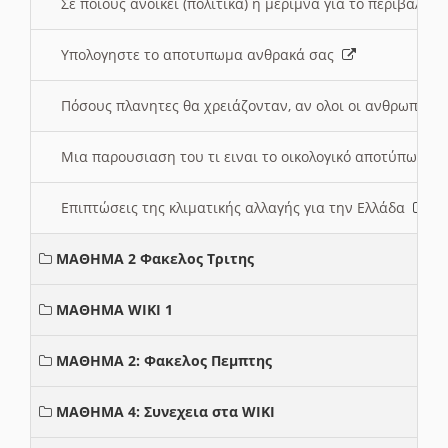
Σε ποιους ανοικει (πολιτικά) η μέριμνα για το περιβάλλο
Υπολογηστε το αποτυπωμα ανθρακά σας
Πόσους πλανητες θα χρειάζονταν, αν ολοι οι ανθρωποι 
Μια παρουσιαση του τι ειναι το οικολογικό αποτύπωμα
Επιπτώσεις της κλιματικής αλλαγής για την Ελλάδα
ΜΑΘΗΜΑ 2 Φακελος Τριτης
ΜΑΘΗΜΑ WIKI 1
ΜΑΘΗΜΑ 2: Φακελος Πεμπτης
ΜΑΘΗΜΑ 4: Συνεχεια στα WIKI