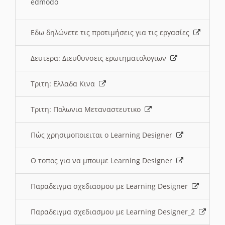
edmodo
Εδω δηλώνετε τις προτιμήσεις για τις εργασίες
Δευτερα: Διευθυνσεις ερωτηματολογιων
Τριτη: Ελλαδα Κινα
Τριτη: Πολωνια Μεταναστευτικο
Πώς χρησιμοποιειται ο Learning Designer
O τοπος για να μπουμε Learning Designer
Παραδειγμα σχεδιασμου με Learning Designer
Παραδειγμα σχεδιασμου με Learning Designer_2