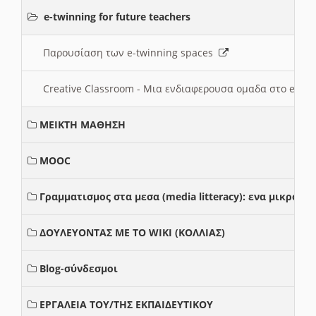
e-twinning for future teachers
Παρουσίαση των e-twinning spaces
Creative Classroom - Μια ενδιαφερουσα ομαδα στο e-twi
ΜΕΙΚΤΗ ΜΑΘΗΣΗ
MOOC
Γραμματισμος στα μεσα (media litteracy): ενα μικρο
ΔΟΥΛΕΥΟΝΤΑΣ ΜΕ ΤΟ WIKI (ΚΟΛΛΙΑΣ)
Blog-σύνδεσμοι
ΕΡΓΑΛΕΙΑ ΤΟΥ/ΤΗΣ ΕΚΠΑΙΔΕΥΤΙΚΟΥ