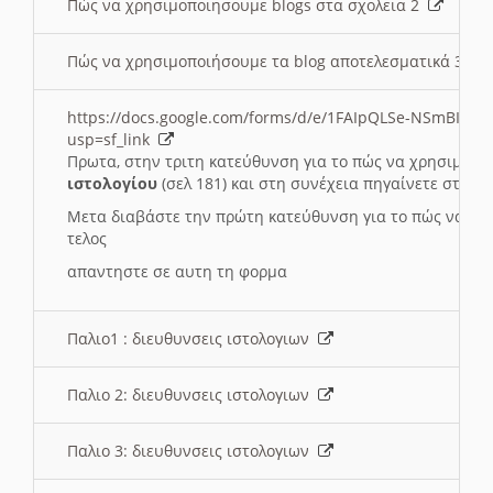
Πώς να χρησιμοποιησουμε blogs στα σχολεια 2
Πώς να χρησιμοποιήσουμε τα blog αποτελεσματικά 3
https://docs.google.com/forms/d/e/1FAIpQLSe-NSmBI-x
usp=sf_link
Πρωτα, στην τριτη κατεύθυνση για το πώς να χρησιμοποι
ιστολογίου
(σελ 181) και στη συνέχεια πηγαίνετε στο
Συ
Μετα διαβάστε την πρώτη κατεύθυνση για το πώς να χρη
τελος
απαντηστε σε αυτη τη φορμα
Παλιο1 : διευθυνσεις ιστολογιων
Παλιο 2: διευθυνσεις ιστολογιων
Παλιο 3: διευθυνσεις ιστολογιων