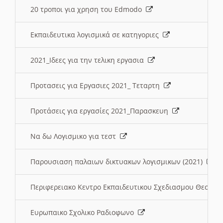
20 τροποι για χρηση του Edmodo
Εκπαιδευτικα λογισμικά σε κατηγοριες
2021_Ιδεες για την τελικη εργασια
Προτασεις για Εργασιες 2021_ Τεταρτη
Προτάσεις για εργασίες 2021_Παρασκευη
Να δω Λογισμικο για τεστ
Παρουσιαση παλαιων δικτυακων λογισμικων (2021)
Περιφερειακο Κεντρο Εκπαιδευτικου Σχεδιασμου Θεσσα
Ευρωπαικο Σχολικο Ραδιοφωνο