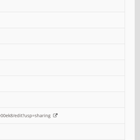
e00ek8/edit?usp=sharing