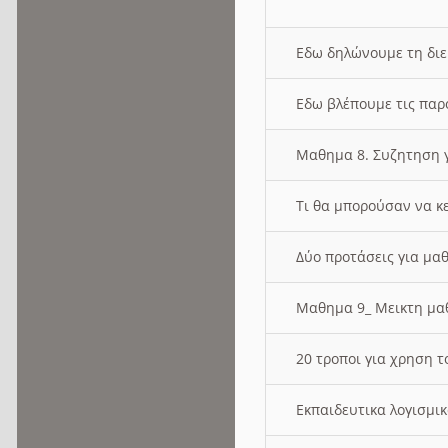
Εδω δηλώνουμε τη δι
Εδω βλέπουμε τις παρ
Μαθημα 8. Συζητηση γ
Τι θα μπορούσαν να κ
Δύο προτάσεις για μαθ
Μαθημα 9_ Μεικτη μ
20 τροποι για χρηση
Εκπαιδευτικα λογισμι