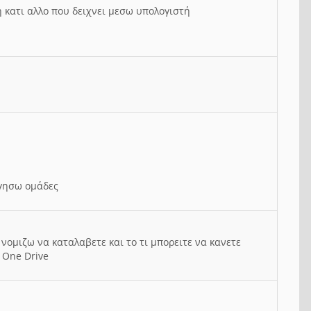
ή κατι αλλο που δειχνει μεσω υπολογιστή
ργησω ομάδες
νομιζω να καταλαβετε και το τι μπορειτε να κανετε
 One Drive