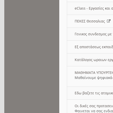
eClass - Εργασίες και
ΠΕΚΕΣ Θεσσαλιας
Γενικος συνδεσμος με
Εξ αποστάσεως εκπαιδ
Κατάλογος ωραιων ερ
ΜΑΘΗΜΑΤΑ ΥΠΟΥΡΓΕ
Μαθαίνουμε ψηφιακά-
Εδω βαζετε τις ατομικ
Οι δικές σας προτασε
Φαινεται να σας ενδια