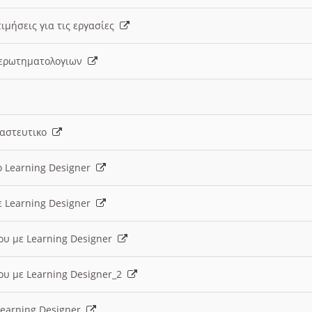
ιμήσεις για τις εργασίες
ς ερωτηματολογιων
ναστευτικο
ο Learning Designer
ε Learning Designer
ου με Learning Designer
ου με Learning Designer_2
 Learning Designer