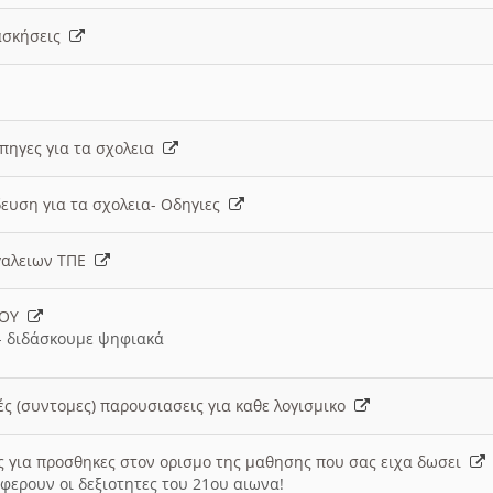
 ασκήσεις
 πηγες για τα σχολεια
ευση για τα σχολεια- Οδηγιες
γαλειων ΤΠΕ
ΙΟΥ
 διδάσκουμε ψηφιακά
ές (συντομες) παρουσιασεις για καθε λογισμικο
ις για προσθηκες στον ορισμο της μαθησης που σας ειχα δωσει
φερουν οι δεξιοτητες του 21ου αιωνα!