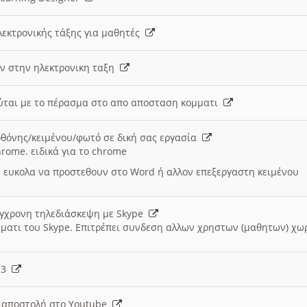
λεκτρονικής τάξης για μαθητές
ν στην ηλεκτρονικη ταξη
εύται με το πέρασμα στο απο αποσταση κομματι
θόνης/κειμένου/φωτό σε δική σας εργασία
hrome. ειδικά για το chrome
 ευκολα να προστεθουν στο Word ή αλλον επεξεργαστη κειμένου
ύγχρονη τηλεδιάσκεψη με Skype
μματι του Skype. Επιτρέπει συνδεση αλλων χρηστων (μαθητων) χω
- 3
ι αποστολή στο Youtube