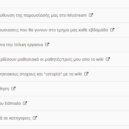
ευθυνση της παρουσίασής μας στο Msstream
ουσιασεις που θα γινουν στο τμημα μας καθε εβδομάδα
ια την τελικη εργασια
ερδίσουν μαθησιακά οι μαθητές/τριες μου απο το wiki
ησιακους στοχους και "ιστορία" με το wiki
αθηση
 του Edmodo
κά σε κατηγοριες