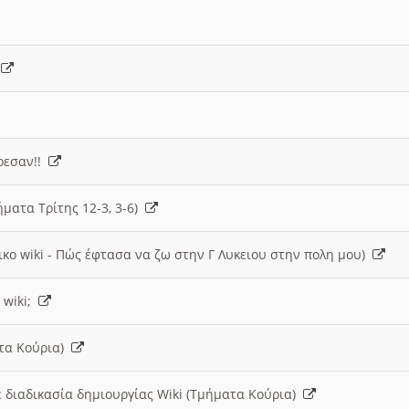
)
άρεσαν!!
ήματα Τρίτης 12-3, 3-6)
ικο wiki - Πώς έφτασα να ζω στην Γ Λυκειου στην πολη μου)
 wiki;
ατα Κούρια)
 διαδικασία δημιουργίας Wiki (Τμήματα Κούρια)