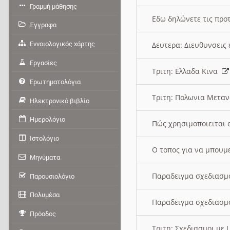
Γραμμή μάθησης
Εδω δηλώνετε τις προτ
Έγγραφα
Εννοιολογικός χάρτης
Δευτερα: Διευθυνσει
Εργασίες
Τριτη: Ελλαδα Κινα
Ερωτηματολόγια
Τριτη: Πολωνια Μετα
Ηλεκτρονικό βιβλίο
Ημερολόγιο
Πώς χρησιμοποιειται 
Ιστολόγιο
O τοπος για να μπουμ
Μηνύματα
Παραδειγμα σχεδιασμ
Παρουσιολόγιο
Πολυμέσα
Παραδειγμα σχεδιασμ
Πρόοδος
Τριτη: Σχεδιασμοι με