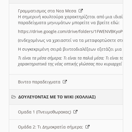
Γραμματισμος στα Νεα Μεσα
Η σημερινή κουλτούρα χαρακτηρίζεται από μια ιδιαίτερ
παραδείγματα μηνυμάτων μπορείτε να βρείτε εδώ:
https://drive.google.com/drive/folders/1FWENVBKyoPox
(ενδεχομένως να χρειαστεί να τα μεταφορτώσετε στο σύ
Η συγκεκριμένη σειρά βιντεοδιαλέξεων εξετάζει μια σε
Τι είναι τα μέσα σήμερα; Τι είναι τα παλιά μέσα; Τι είναι τα νέ
χαρακτηριστικά της νέας οπτικής γλώσσας που κυριαρχεί στη
Βιντεο παραδειγματα
ΔΟΥΛΕΥΟΝΤΑΣ ΜΕ ΤΟ WIKI (ΚΟΛΛΙΑΣ)
Ομαδα 1 (Πνευμοθωρακας)
Ομάδα 2: Τι Δημοκρατία σήμερα;