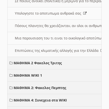
Σε ποιους ανοικει (πολιτικά) η μέριμνα για το περιβάλλο
Υπολογηστε το αποτυπωμα ανθρακά σας
Πόσους πλανητες θα χρειάζονταν, αν ολοι οι ανθρωποι 
Μια παρουσιαση του τι ειναι το οικολογικό αποτύπωμα
Επιπτώσεις της κλιματικής αλλαγής για την Ελλάδα
ΜΑΘΗΜΑ 2 Φακελος Τριτης
ΜΑΘΗΜΑ WIKI 1
ΜΑΘΗΜΑ 2: Φακελος Πεμπτης
ΜΑΘΗΜΑ 4: Συνεχεια στα WIKI