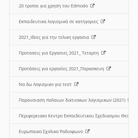
20 τροποι για χρηση του Edmodo
Εκπαιδευτικα λογισμικά σε κατηγοριες
2021_Ιδεες για την τελικη εργασια
Προτασεις για Εργασιες 2021_ Τεταρτη
Προτάσεις για εργασίες 2021_Παρασκευη
Να δω Λογισμικο για τεστ
Παρουσιαση παλαιων δικτυακων λογισμικων (2021)
Περιφερειακο Κεντρο Εκπαιδευτικου Σχεδιασμου Θεσσα
Ευρωπαικο Σχολικο Ραδιοφωνο