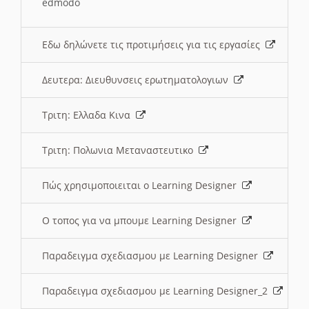
edmodo
Εδω δηλώνετε τις προτιμήσεις για τις εργασίες
Δευτερα: Διευθυνσεις ερωτηματολογιων
Τριτη: Ελλαδα Κινα
Τριτη: Πολωνια Μεταναστευτικο
Πώς χρησιμοποιειται ο Learning Designer
O τοπος για να μπουμε Learning Designer
Παραδειγμα σχεδιασμου με Learning Designer
Παραδειγμα σχεδιασμου με Learning Designer_2