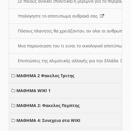
Σε ποιους ανοικει (πολιτικά) η μέριμνα για το περιβάλλο
Υπολογηστε το αποτυπωμα ανθρακά σας
Πόσους πλανητες θα χρειάζονταν, αν ολοι οι ανθρωποι 
Μια παρουσιαση του τι ειναι το οικολογικό αποτύπωμα
Επιπτώσεις της κλιματικής αλλαγής για την Ελλάδα
ΜΑΘΗΜΑ 2 Φακελος Τριτης
ΜΑΘΗΜΑ WIKI 1
ΜΑΘΗΜΑ 2: Φακελος Πεμπτης
ΜΑΘΗΜΑ 4: Συνεχεια στα WIKI