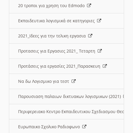
20 τροποι για χρηση του Edmodo
Εκπαιδευτικα λογισμικά σε κατηγοριες
2021_Ιδεες για την τελικη εργασια
Προτασεις για Εργασιες 2021_ Τεταρτη
Προτάσεις για εργασίες 2021_Παρασκευη
Να δω Λογισμικο για τεστ
Παρουσιαση παλαιων δικτυακων λογισμικων (2021)
Περιφερειακο Κεντρο Εκπαιδευτικου Σχεδιασμου Θεσσα
Ευρωπαικο Σχολικο Ραδιοφωνο