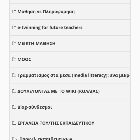
Μαθηση vs Πληροφορηση
e-twinning for future teachers
ΜΕΙΚΤΗ ΜΑΘΗΣΗ
MOOC
Γραμματισμος στα μεσα (media litteracy): ενα μικρο
ΔΟΥΛΕΥΟΝΤΑΣ ΜΕ ΤΟ WIKI (ΚΟΛΛΙΑΣ)
Blog-σύνδεσμοι
ΕΡΓΑΛΕΙΑ ΤΟΥ/ΤΗΣ ΕΚΠΑΙΔΕΥΤΙΚΟΥ
Προφιλ εκπαιδευτικων