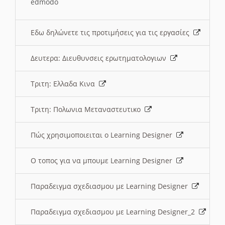
edmodo
Εδω δηλώνετε τις προτιμήσεις για τις εργασίες
Δευτερα: Διευθυνσεις ερωτηματολογιων
Τριτη: Ελλαδα Κινα
Τριτη: Πολωνια Μεταναστευτικο
Πώς χρησιμοποιειται ο Learning Designer
O τοπος για να μπουμε Learning Designer
Παραδειγμα σχεδιασμου με Learning Designer
Παραδειγμα σχεδιασμου με Learning Designer_2