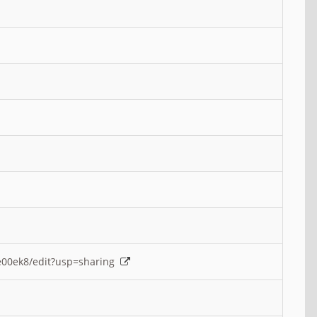
e00ek8/edit?usp=sharing