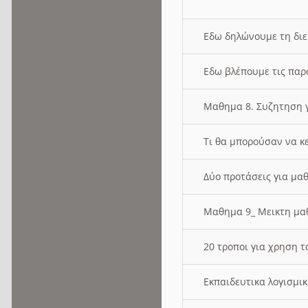
Εδω δηλώνουμε τη δι
Εδω βλέπουμε τις παρ
Μαθημα 8. Συζητηση γ
Τι θα μπορούσαν να κ
Δύο προτάσεις για μαθ
Μαθημα 9_ Μεικτη μ
20 τροποι για χρηση
Εκπαιδευτικα λογισμι