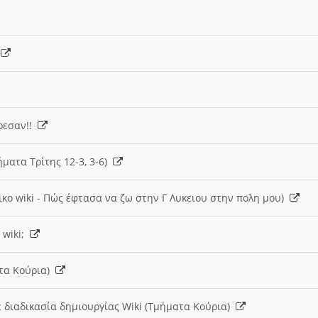
)
άρεσαν!!
ήματα Τρίτης 12-3, 3-6)
ικο wiki - Πώς έφτασα να ζω στην Γ Λυκειου στην πολη μου)
 wiki;
ατα Κούρια)
 διαδικασία δημιουργίας Wiki (Τμήματα Κούρια)