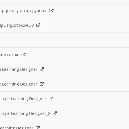
ιμήσεις για τις εργασίες
ς ερωτηματολογιων
ναστευτικο
ο Learning Designer
ε Learning Designer
ου με Learning Designer
ου με Learning Designer_2
 Learning Designer