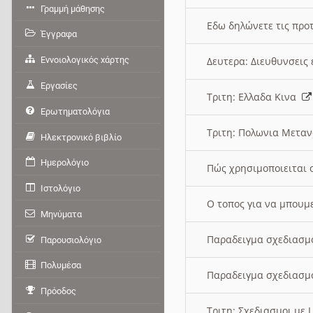
Γραμμή μάθησης
Εδω δηλώνετε τις προτ
Έγγραφα
Εννοιολογικός χάρτης
Δευτερα: Διευθυνσει
Εργασίες
Τριτη: Ελλαδα Κινα
Ερωτηματολόγια
Τριτη: Πολωνια Μετα
Ηλεκτρονικό βιβλίο
Ημερολόγιο
Πώς χρησιμοποιειται 
Ιστολόγιο
O τοπος για να μπουμ
Μηνύματα
Παραδειγμα σχεδιασμ
Παρουσιολόγιο
Πολυμέσα
Παραδειγμα σχεδιασμ
Πρόοδος
Τριτη: Σχεδιασμοι με