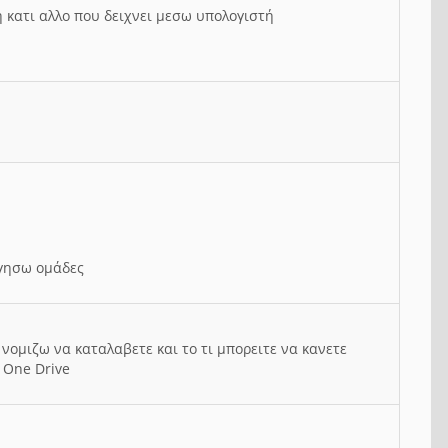
ή κατι αλλο που δειχνει μεσω υπολογιστή
ργησω ομάδες
νομιζω να καταλαβετε και το τι μπορειτε να κανετε
 One Drive