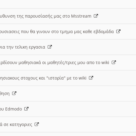
ευθυνση της παρουσίασής μας στο Msstream
ουσιασεις που θα γινουν στο τμημα μας καθε εβδομάδα
ια την τελικη εργασια
ερδίσουν μαθησιακά οι μαθητές/τριες μου απο το wiki
ησιακους στοχους και "ιστορία" με το wiki
αθηση
 του Edmodo
κά σε κατηγοριες