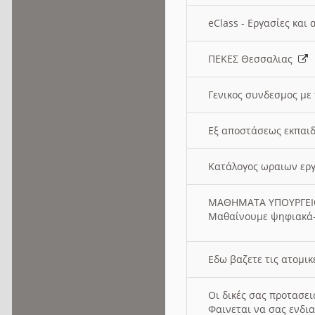
eClass - Εργασίες και
ΠΕΚΕΣ Θεσσαλιας
Γενικος συνδεσμος με
Εξ αποστάσεως εκπαιδ
Κατάλογος ωραιων ερ
ΜΑΘΗΜΑΤΑ ΥΠΟΥΡΓΕ
Μαθαίνουμε ψηφιακά-
Εδω βαζετε τις ατομικ
Οι δικές σας προτασε
Φαινεται να σας ενδια