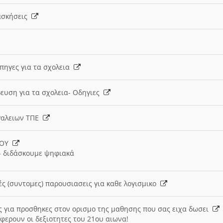
 ασκήσεις
 πηγες για τα σχολεια
ευση για τα σχολεια- Οδηγιες
γαλειων ΤΠΕ
ΙΟΥ
 διδάσκουμε ψηφιακά
ές (συντομες) παρουσιασεις για καθε λογισμικο
ις για προσθηκες στον ορισμο της μαθησης που σας ειχα δωσει
φερουν οι δεξιοτητες του 21ου αιωνα!