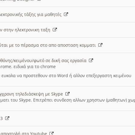
λεκτρονικής τάξης για μαθητές
ν στην ηλεκτρονικη ταξη
εύται με το πέρασμα στο απο αποσταση κομματι
θόνης/κειμένου/φωτό σε δική σας εργασία
hrome. ειδικά για το chrome
 ευκολα να προστεθουν στο Word ή αλλον επεξεργαστη κειμένου
ύγχρονη τηλεδιάσκεψη με Skype
μματι του Skype. Επιτρέπει συνδεση αλλων χρηστων (μαθητων) χω
- 3
ι αποστολή στο Youtube