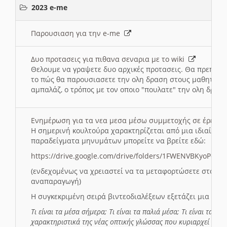
2023 e-me
Παρουσιαση για την e-me
Δυο προτασεις για πιθανα σεναρια με το wiki
Θελουμε να γραψετε δυο αρχικές προτασεις. Θα πρεπει 
το πώς θα παρουσιασετε την ολη δραση στους μαθητες και
αμπαλάζ, ο τρόπος με τον οποιο "πουλατε" την ολη δραση
Ενημέρωση για τα νεα μεσα μέσω συμμετοχής σε έρευ
Η σημερινή κουλτούρα χαρακτηρίζεται από μια ιδιαίτερ
παραδείγματα μηνυμάτων μπορείτε να βρείτε εδώ:
https://drive.google.com/drive/folders/1FWENVBKyoPox
(ενδεχομένως να χρειαστεί να τα μεταφορτώσετε στο σύ
αναπαραγωγή)
Η συγκεκριμένη σειρά βιντεοδιαλέξεων εξετάζει μια σε
Τι είναι τα μέσα σήμερα; Τι είναι τα παλιά μέσα; Τι είναι τα νέ
χαρακτηριστικά της νέας οπτικής γλώσσας που κυριαρχεί στη