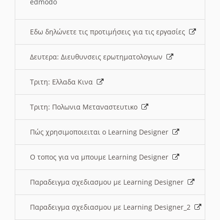
edmodo
Εδω δηλώνετε τις προτιμήσεις για τις εργασίες
Δευτερα: Διευθυνσεις ερωτηματολογιων
Τριτη: Ελλαδα Κινα
Τριτη: Πολωνια Μεταναστευτικο
Πώς χρησιμοποιειται ο Learning Designer
O τοπος για να μπουμε Learning Designer
Παραδειγμα σχεδιασμου με Learning Designer
Παραδειγμα σχεδιασμου με Learning Designer_2