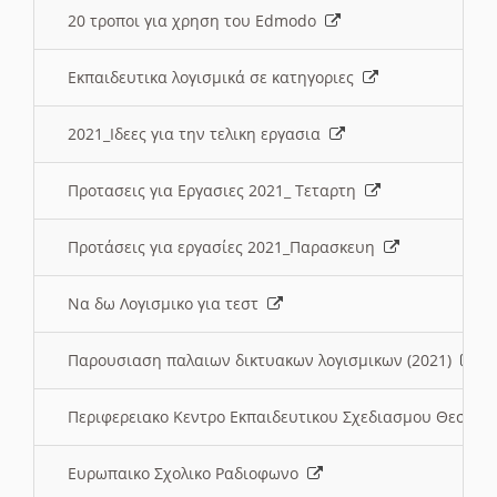
20 τροποι για χρηση του Edmodo
Εκπαιδευτικα λογισμικά σε κατηγοριες
2021_Ιδεες για την τελικη εργασια
Προτασεις για Εργασιες 2021_ Τεταρτη
Προτάσεις για εργασίες 2021_Παρασκευη
Να δω Λογισμικο για τεστ
Παρουσιαση παλαιων δικτυακων λογισμικων (2021)
Περιφερειακο Κεντρο Εκπαιδευτικου Σχεδιασμου Θεσσα
Ευρωπαικο Σχολικο Ραδιοφωνο