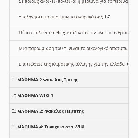
Σε ποιους ανοικει (πολιτικά) η μέριμνα για το περιβάλλο
Υπολογηστε το αποτυπωμα ανθρακά σας
Πόσους πλανητες θα χρειάζονταν, αν ολοι οι ανθρωποι 
Μια παρουσιαση του τι ειναι το οικολογικό αποτύπωμα
Επιπτώσεις της κλιματικής αλλαγής για την Ελλάδα
ΜΑΘΗΜΑ 2 Φακελος Τριτης
ΜΑΘΗΜΑ WIKI 1
ΜΑΘΗΜΑ 2: Φακελος Πεμπτης
ΜΑΘΗΜΑ 4: Συνεχεια στα WIKI