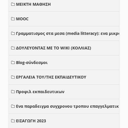
ΜΕΙΚΤΗ ΜΑΘΗΣΗ
MOOC
Γραμματισμος στα μεσα (media litteracy): ενα μικρο
ΔΟΥΛΕΥΟΝΤΑΣ ΜΕ ΤΟ WIKI (ΚΟΛΛΙΑΣ)
Blog-σύνδεσμοι
ΕΡΓΑΛΕΙΑ ΤΟΥ/ΤΗΣ ΕΚΠΑΙΔΕΥΤΙΚΟΥ
Προφιλ εκπαιδευτικων
Ενα παραδειγμα συγχρονου τροπου επαγγελματικης σ
ΕΙΣΑΓΩΓΗ 2023