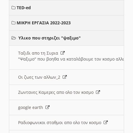
TED-ed
ΜΙΚΡΗ ΕΡΓΑΣΙΑ 2022-2023
Υλικο που στηριζει "ψαξιμο"
Ταξιδι απο τη Συρια
"Ψαξιμο" που βοηθα να καταλάβουμε τον κοσμο αλλων 
Οι ζωες των αλλων_2
Ζωντανες Καμερες απο ολο τον κοσμο
google earth
Ραδιοφωνικοι σταθμοι απο ολο τον κοσμο