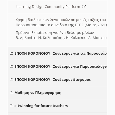
Learning Design Community Platform
Χρήση διαδικτυκών λογισμικών σε μικρές τάξεις του Δη
Παρουσιαση απο το συνεδριο της ΕΤΠΕ (Μαιος 2021)
Πράσινη Εκπαίδευση για ένα Βιώσιμο μέλλον
Β. Αρβανίτη, Η. Καλαμπόκης, Η. Κολιάκου, Α. Μαστρογιά
ΕΠΟΧΗ ΚΟΡΟΝΟΙΟΥ_ Συνδεσμοι για τις Παρουσιάσεις
ΕΠΟΧΗ ΚΟΡΟΝΟΙΟΥ_ Συνδεσμοι για Παρουσιολογια
ΕΠΟΧΗ ΚΟΡΟΝΟΙΟΥ_ Συνδεσμοι διαφοροι
Μαθηση vs Πληροφορηση
e-twinning for future teachers