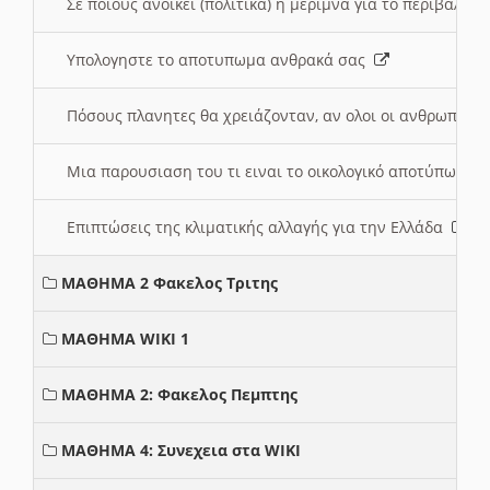
Σε ποιους ανοικει (πολιτικά) η μέριμνα για το περιβάλλο
Υπολογηστε το αποτυπωμα ανθρακά σας
Πόσους πλανητες θα χρειάζονταν, αν ολοι οι ανθρωποι 
Μια παρουσιαση του τι ειναι το οικολογικό αποτύπωμα
Επιπτώσεις της κλιματικής αλλαγής για την Ελλάδα
ΜΑΘΗΜΑ 2 Φακελος Τριτης
ΜΑΘΗΜΑ WIKI 1
ΜΑΘΗΜΑ 2: Φακελος Πεμπτης
ΜΑΘΗΜΑ 4: Συνεχεια στα WIKI