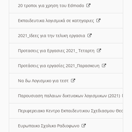
20 τροποι για χρηση του Edmodo
Εκπαιδευτικα λογισμικά σε κατηγοριες
2021_Ιδεες για την τελικη εργασια
Προτασεις για Εργασιες 2021_ Τεταρτη
Προτάσεις για εργασίες 2021_Παρασκευη
Να δω Λογισμικο για τεστ
Παρουσιαση παλαιων δικτυακων λογισμικων (2021)
Περιφερειακο Κεντρο Εκπαιδευτικου Σχεδιασμου Θεσσα
Ευρωπαικο Σχολικο Ραδιοφωνο