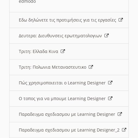
edmodo
Εδω δηλώνετε τις προτιμήσεις για τις εργασίες
Δευτερα: Διευθυνσεις ερωτηματολογιων
Τριτη: Ελλαδα Κινα
Τριτη: Πολωνια Μεταναστευτικο
Πώς χρησιμοποιειται ο Learning Designer
O τοπος για να μπουμε Learning Designer
Παραδειγμα σχεδιασμου με Learning Designer
Παραδειγμα σχεδιασμου με Learning Designer_2