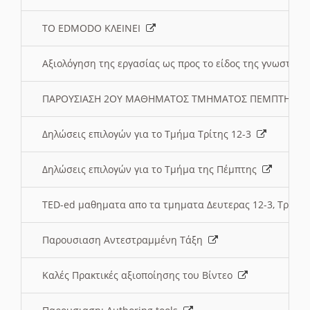
ΤΟ EDMODO ΚΛΕΙΝΕΙ
Αξιολόγηση της εργασίας ως προς το είδος της γνωστι
ΠΑΡΟΥΣΙΑΣΗ 2ΟΥ ΜΑΘΗΜΑΤΟΣ ΤΜΗΜΑΤΟΣ ΠΕΜΠΤΗΣ:
Δηλώσεις επιλογών για το Τμήμα Τρίτης 12-3
Δηλώσεις επιλογών για το Τμήμα της Πέμπτης
TED-ed μαθηματα απο τα τμηματα Δευτερας 12-3, Τριτης 
Παρουσιαση Αντεστραμμένη Τάξη
Καλές Πρακτικές αξιοποίησης του Βίντεο