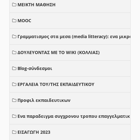
ΜΕΙΚΤΗ ΜΑΘΗΣΗ
MOOC
Γραμματισμος στα μεσα (media litteracy): ενα μικρο
ΔΟΥΛΕΥΟΝΤΑΣ ΜΕ ΤΟ WIKI (ΚΟΛΛΙΑΣ)
Blog-σύνδεσμοι
ΕΡΓΑΛΕΙΑ ΤΟΥ/ΤΗΣ ΕΚΠΑΙΔΕΥΤΙΚΟΥ
Προφιλ εκπαιδευτικων
Ενα παραδειγμα συγχρονου τροπου επαγγελματικης σ
ΕΙΣΑΓΩΓΗ 2023