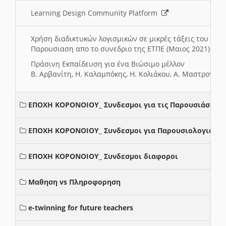
Learning Design Community Platform
Χρήση διαδικτυκών λογισμικών σε μικρές τάξεις του Δη
Παρουσιαση απο το συνεδριο της ΕΤΠΕ (Μαιος 2021)
Πράσινη Εκπαίδευση για ένα Βιώσιμο μέλλον
Β. Αρβανίτη, Η. Καλαμπόκης, Η. Κολιάκου, Α. Μαστρογιά
ΕΠΟΧΗ ΚΟΡΟΝΟΙΟΥ_ Συνδεσμοι για τις Παρουσιάσεις
ΕΠΟΧΗ ΚΟΡΟΝΟΙΟΥ_ Συνδεσμοι για Παρουσιολογια
ΕΠΟΧΗ ΚΟΡΟΝΟΙΟΥ_ Συνδεσμοι διαφοροι
Μαθηση vs Πληροφορηση
e-twinning for future teachers