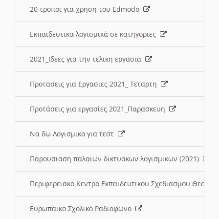
20 τροποι για χρηση του Edmodo
Εκπαιδευτικα λογισμικά σε κατηγοριες
2021_Ιδεες για την τελικη εργασια
Προτασεις για Εργασιες 2021_ Τεταρτη
Προτάσεις για εργασίες 2021_Παρασκευη
Να δω Λογισμικο για τεστ
Παρουσιαση παλαιων δικτυακων λογισμικων (2021)
Περιφερειακο Κεντρο Εκπαιδευτικου Σχεδιασμου Θεσσα
Ευρωπαικο Σχολικο Ραδιοφωνο