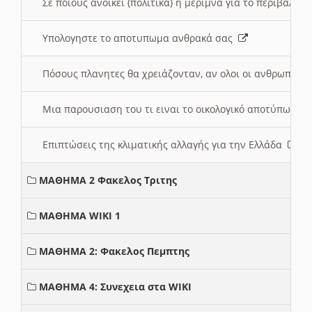
Σε ποιους ανοικει (πολιτικά) η μέριμνα για το περιβάλλο
Υπολογηστε το αποτυπωμα ανθρακά σας
Πόσους πλανητες θα χρειάζονταν, αν ολοι οι ανθρωποι 
Μια παρουσιαση του τι ειναι το οικολογικό αποτύπωμα
Επιπτώσεις της κλιματικής αλλαγής για την Ελλάδα
ΜΑΘΗΜΑ 2 Φακελος Τριτης
ΜΑΘΗΜΑ WIKI 1
ΜΑΘΗΜΑ 2: Φακελος Πεμπτης
ΜΑΘΗΜΑ 4: Συνεχεια στα WIKI