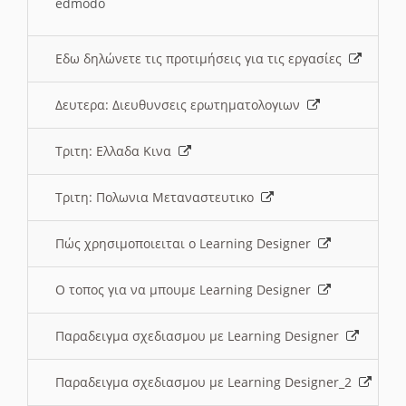
edmodo
Εδω δηλώνετε τις προτιμήσεις για τις εργασίες
Δευτερα: Διευθυνσεις ερωτηματολογιων
Τριτη: Ελλαδα Κινα
Τριτη: Πολωνια Μεταναστευτικο
Πώς χρησιμοποιειται ο Learning Designer
O τοπος για να μπουμε Learning Designer
Παραδειγμα σχεδιασμου με Learning Designer
Παραδειγμα σχεδιασμου με Learning Designer_2