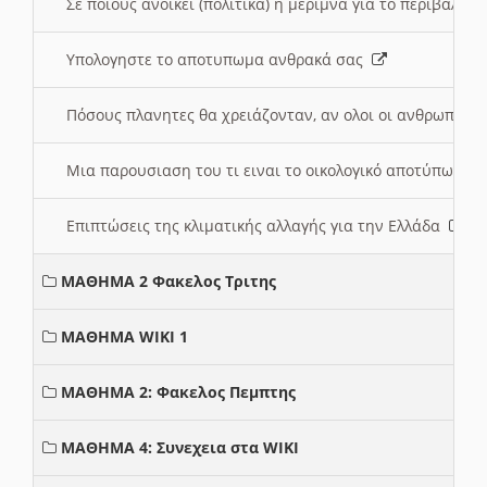
Σε ποιους ανοικει (πολιτικά) η μέριμνα για το περιβάλλο
Υπολογηστε το αποτυπωμα ανθρακά σας
Πόσους πλανητες θα χρειάζονταν, αν ολοι οι ανθρωποι 
Μια παρουσιαση του τι ειναι το οικολογικό αποτύπωμα
Επιπτώσεις της κλιματικής αλλαγής για την Ελλάδα
ΜΑΘΗΜΑ 2 Φακελος Τριτης
ΜΑΘΗΜΑ WIKI 1
ΜΑΘΗΜΑ 2: Φακελος Πεμπτης
ΜΑΘΗΜΑ 4: Συνεχεια στα WIKI