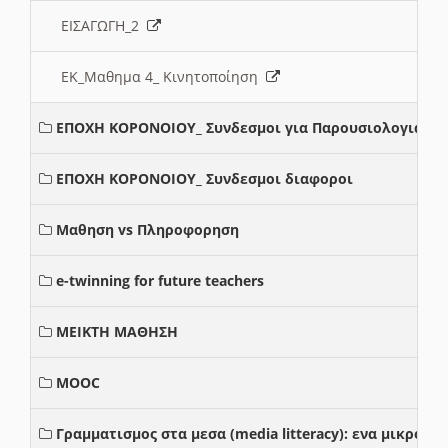
ΕΙΣΑΓΩΓΗ_2
ΕΚ_Μαθημα 4_ Κινητοποίηση
ΕΠΟΧΗ ΚΟΡΟΝΟΙΟΥ_ Συνδεσμοι για Παρουσιολογια
ΕΠΟΧΗ ΚΟΡΟΝΟΙΟΥ_ Συνδεσμοι διαφοροι
Μαθηση vs Πληροφορηση
e-twinning for future teachers
ΜΕΙΚΤΗ ΜΑΘΗΣΗ
MOOC
Γραμματισμος στα μεσα (media litteracy): ενα μικρο