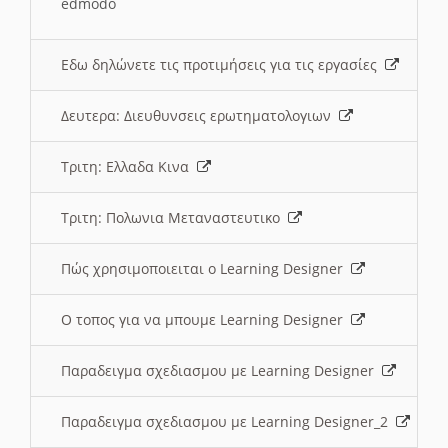
edmodo
Εδω δηλώνετε τις προτιμήσεις για τις εργασίες
Δευτερα: Διευθυνσεις ερωτηματολογιων
Τριτη: Ελλαδα Κινα
Τριτη: Πολωνια Μεταναστευτικο
Πώς χρησιμοποιειται ο Learning Designer
O τοπος για να μπουμε Learning Designer
Παραδειγμα σχεδιασμου με Learning Designer
Παραδειγμα σχεδιασμου με Learning Designer_2