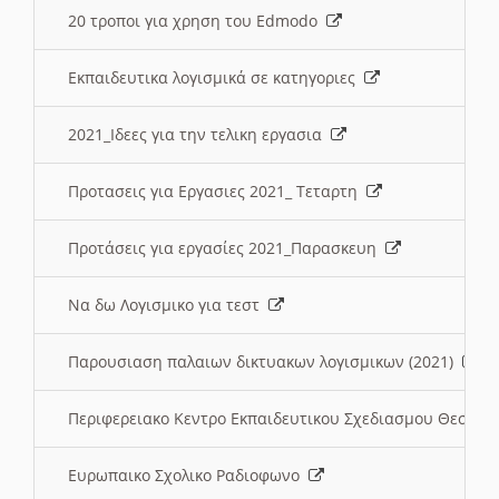
20 τροποι για χρηση του Edmodo
Εκπαιδευτικα λογισμικά σε κατηγοριες
2021_Ιδεες για την τελικη εργασια
Προτασεις για Εργασιες 2021_ Τεταρτη
Προτάσεις για εργασίες 2021_Παρασκευη
Να δω Λογισμικο για τεστ
Παρουσιαση παλαιων δικτυακων λογισμικων (2021)
Περιφερειακο Κεντρο Εκπαιδευτικου Σχεδιασμου Θεσσα
Ευρωπαικο Σχολικο Ραδιοφωνο