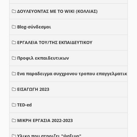
ΔΟΥΛΕΥΟΝΤΑΣ ΜΕ ΤΟ WIKI (ΚΟΛΛΙΑΣ)
Blog-σύνδεσμοι
ΕΡΓΑΛΕΙΑ ΤΟΥ/ΤΗΣ ΕΚΠΑΙΔΕΥΤΙΚΟΥ
Προφιλ εκπαιδευτικων
Ενα παραδειγμα συγχρονου τροπου επαγγελματικης σ
ΕΙΣΑΓΩΓΗ 2023
TED-ed
ΜΙΚΡΗ ΕΡΓΑΣΙΑ 2022-2023
Υλικο που στηριζει "ψαξιμο"