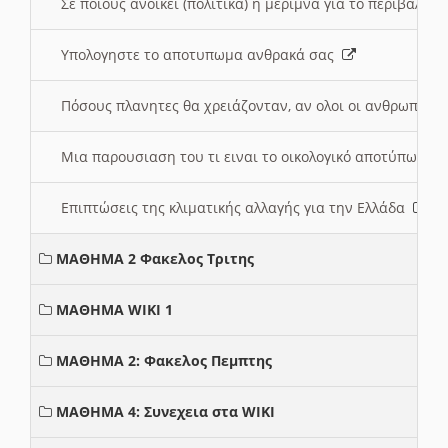
Σε ποιους ανοικει (πολιτικά) η μέριμνα για το περιβάλλο
Υπολογηστε το αποτυπωμα ανθρακά σας
Πόσους πλανητες θα χρειάζονταν, αν ολοι οι ανθρωποι 
Μια παρουσιαση του τι ειναι το οικολογικό αποτύπωμα
Επιπτώσεις της κλιματικής αλλαγής για την Ελλάδα
ΜΑΘΗΜΑ 2 Φακελος Τριτης
ΜΑΘΗΜΑ WIKI 1
ΜΑΘΗΜΑ 2: Φακελος Πεμπτης
ΜΑΘΗΜΑ 4: Συνεχεια στα WIKI