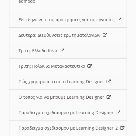
edmodo
Εδω δηλώνετε τις προτιμήσεις για τις εργασίες
Δευτερα: Διευθυνσεις ερωτηματολογιων
Τριτη: Ελλαδα Κινα
Τριτη: Πολωνια Μεταναστευτικο
Πώς χρησιμοποιειται ο Learning Designer
O τοπος για να μπουμε Learning Designer
Παραδειγμα σχεδιασμου με Learning Designer
Παραδειγμα σχεδιασμου με Learning Designer_2