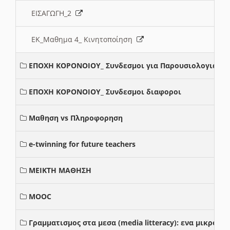
ΕΙΣΑΓΩΓΗ_2
ΕΚ_Μαθημα 4_ Κινητοποίηση
ΕΠΟΧΗ ΚΟΡΟΝΟΙΟΥ_ Συνδεσμοι για Παρουσιολογια
ΕΠΟΧΗ ΚΟΡΟΝΟΙΟΥ_ Συνδεσμοι διαφοροι
Μαθηση vs Πληροφορηση
e-twinning for future teachers
ΜΕΙΚΤΗ ΜΑΘΗΣΗ
MOOC
Γραμματισμος στα μεσα (media litteracy): ενα μικρο