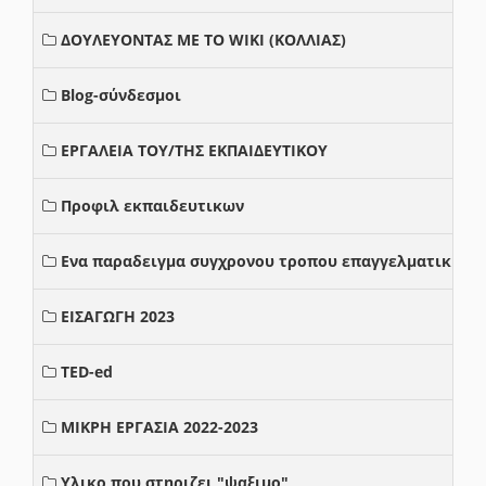
ΔΟΥΛΕΥΟΝΤΑΣ ΜΕ ΤΟ WIKI (ΚΟΛΛΙΑΣ)
Blog-σύνδεσμοι
ΕΡΓΑΛΕΙΑ ΤΟΥ/ΤΗΣ ΕΚΠΑΙΔΕΥΤΙΚΟΥ
Προφιλ εκπαιδευτικων
Ενα παραδειγμα συγχρονου τροπου επαγγελματικης σ
ΕΙΣΑΓΩΓΗ 2023
TED-ed
ΜΙΚΡΗ ΕΡΓΑΣΙΑ 2022-2023
Υλικο που στηριζει "ψαξιμο"