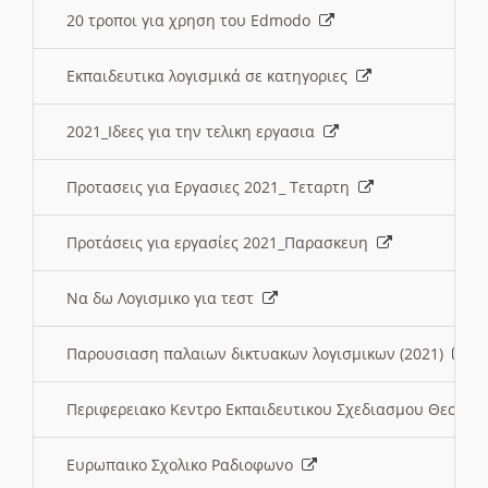
20 τροποι για χρηση του Edmodo
Εκπαιδευτικα λογισμικά σε κατηγοριες
2021_Ιδεες για την τελικη εργασια
Προτασεις για Εργασιες 2021_ Τεταρτη
Προτάσεις για εργασίες 2021_Παρασκευη
Να δω Λογισμικο για τεστ
Παρουσιαση παλαιων δικτυακων λογισμικων (2021)
Περιφερειακο Κεντρο Εκπαιδευτικου Σχεδιασμου Θεσσα
Ευρωπαικο Σχολικο Ραδιοφωνο