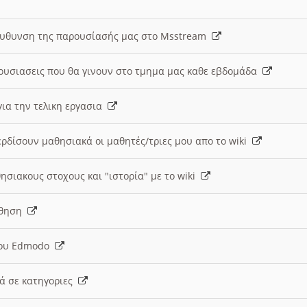
ευθυνση της παρουσίασής μας στο Msstream
ουσιασεις που θα γινουν στο τμημα μας καθε εβδομάδα
ια την τελικη εργασια
ερδίσουν μαθησιακά οι μαθητές/τριες μου απο το wiki
ησιακους στοχους και "ιστορία" με το wiki
αθηση
 του Edmodo
κά σε κατηγοριες