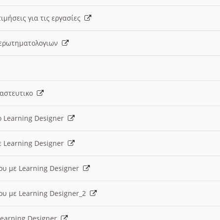
ιμήσεις για τις εργασίες
ς ερωτηματολογιων
ναστευτικο
ο Learning Designer
ε Learning Designer
ου με Learning Designer
ου με Learning Designer_2
 Learning Designer