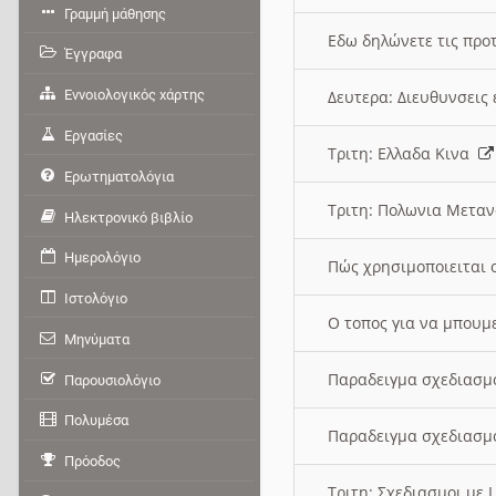
Γραμμή μάθησης
Εδω δηλώνετε τις προτ
Έγγραφα
Εννοιολογικός χάρτης
Δευτερα: Διευθυνσει
Εργασίες
Τριτη: Ελλαδα Κινα
Ερωτηματολόγια
Τριτη: Πολωνια Μετα
Ηλεκτρονικό βιβλίο
Ημερολόγιο
Πώς χρησιμοποιειται 
Ιστολόγιο
O τοπος για να μπουμ
Μηνύματα
Παραδειγμα σχεδιασμ
Παρουσιολόγιο
Πολυμέσα
Παραδειγμα σχεδιασμ
Πρόοδος
Τριτη: Σχεδιασμοι με