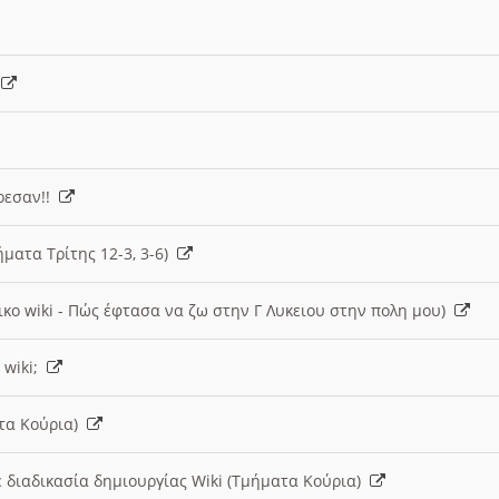
)
άρεσαν!!
ήματα Τρίτης 12-3, 3-6)
ικο wiki - Πώς έφτασα να ζω στην Γ Λυκειου στην πολη μου)
 wiki;
ατα Κούρια)
 διαδικασία δημιουργίας Wiki (Τμήματα Κούρια)