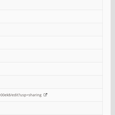
e00ek8/edit?usp=sharing