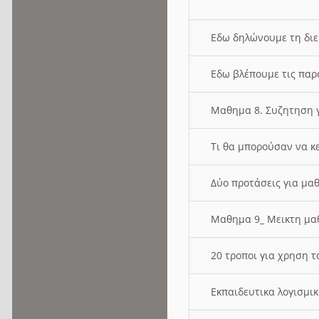
Εδω δηλώνουμε τη δι
Εδω βλέπουμε τις παρ
Μαθημα 8. Συζητηση γ
Τι θα μπορούσαν να κ
Δύο προτάσεις για μαθ
Μαθημα 9_ Μεικτη μ
20 τροποι για χρηση
Εκπαιδευτικα λογισμι