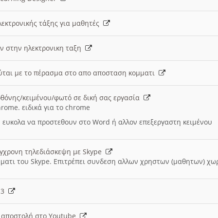
λεκτρονικής τάξης για μαθητές
ν στην ηλεκτρονικη ταξη
εύται με το πέρασμα στο απο αποσταση κομματι
θόνης/κειμένου/φωτό σε δική σας εργασία
hrome. ειδικά για το chrome
 ευκολα να προστεθουν στο Word ή αλλον επεξεργαστη κειμένου
ύγχρονη τηλεδιάσκεψη με Skype
μματι του Skype. Επιτρέπει συνδεση αλλων χρηστων (μαθητων) χω
- 3
ι αποστολή στο Youtube