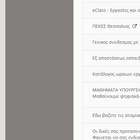
eClass - Εργασίες και
ΠΕΚΕΣ Θεσσαλιας
Γενικος συνδεσμος με
Εξ αποστάσεως εκπαιδ
Κατάλογος ωραιων ερ
ΜΑΘΗΜΑΤΑ ΥΠΟΥΡΓΕ
Μαθαίνουμε ψηφιακά-
Εδω βαζετε τις ατομικ
Οι δικές σας προτασε
Φαινεται να σας ενδια