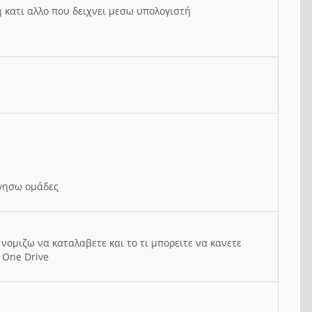
ή κατι αλλο που δειχνει μεσω υπολογιστή
ργησω ομάδες
νομιζω να καταλαβετε και το τι μπορειτε να κανετε
 One Drive