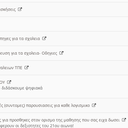
 ασκήσεις
 πηγες για τα σχολεια
ευση για τα σχολεια- Οδηγιες
γαλειων ΤΠΕ
ΙΟΥ
 διδάσκουμε ψηφιακά
ές (συντομες) παρουσιασεις για καθε λογισμικο
ις για προσθηκες στον ορισμο της μαθησης που σας ειχα δωσει
φερουν οι δεξιοτητες του 21ου αιωνα!