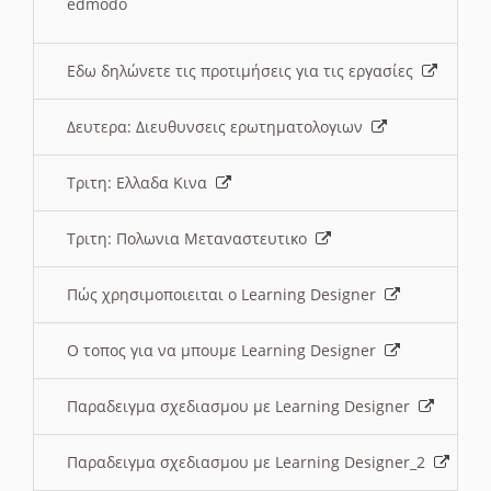
edmodo
Εδω δηλώνετε τις προτιμήσεις για τις εργασίες
Δευτερα: Διευθυνσεις ερωτηματολογιων
Τριτη: Ελλαδα Κινα
Τριτη: Πολωνια Μεταναστευτικο
Πώς χρησιμοποιειται ο Learning Designer
O τοπος για να μπουμε Learning Designer
Παραδειγμα σχεδιασμου με Learning Designer
Παραδειγμα σχεδιασμου με Learning Designer_2