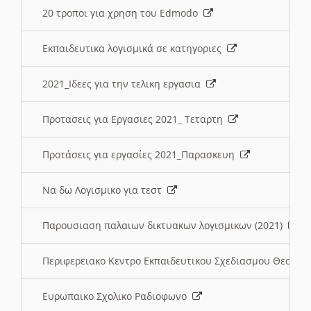
20 τροποι για χρηση του Edmodo
Εκπαιδευτικα λογισμικά σε κατηγοριες
2021_Ιδεες για την τελικη εργασια
Προτασεις για Εργασιες 2021_ Τεταρτη
Προτάσεις για εργασίες 2021_Παρασκευη
Να δω Λογισμικο για τεστ
Παρουσιαση παλαιων δικτυακων λογισμικων (2021)
Περιφερειακο Κεντρο Εκπαιδευτικου Σχεδιασμου Θεσσα
Ευρωπαικο Σχολικο Ραδιοφωνο