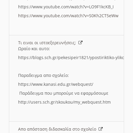
https://www.youtube.com/watch?v=LO9F1kcKB_I
https://www.youtube.com/watch?v=S0Kh2CT5eWw
Τι ειναι οι ιστοεξερευνήσεις;
Ωραίο και αυτο:
https://blogs.sch.gr/pekesipeir1821/ypostiriktiko-yliko/is
Παραδειγμα απο σχολείο:
https://www.kanasi.edu.gr/webquest/
Παράδειγμα που μπορούμε να εφαρμόσουμε
http://users.sch.gr/skoukou/my_webquest.htm
Απο απόσταση διδασκαλία στο σχολείο