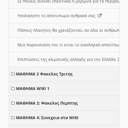
Σε ποιους ανοικει (πολιτικά) η μέριμνα για το περιβάλλο
Υπολογηστε το αποτυπωμα ανθρακά σας
Πόσους πλανητες θα χρειάζονταν, αν ολοι οι ανθρωποι 
Μια παρουσιαση του τι ειναι το οικολογικό αποτύπωμα
Επιπτώσεις της κλιματικής αλλαγής για την Ελλάδα
ΜΑΘΗΜΑ 2 Φακελος Τριτης
ΜΑΘΗΜΑ WIKI 1
ΜΑΘΗΜΑ 2: Φακελος Πεμπτης
ΜΑΘΗΜΑ 4: Συνεχεια στα WIKI