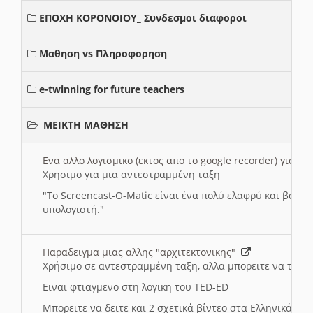
ΕΠΟΧΗ ΚΟΡΟΝΟΙΟΥ_ Συνδεσμοι διαφοροι
Μαθηση vs Πληροφορηση
e-twinning for future teachers
ΜΕΙΚΤΗ ΜΑΘΗΣΗ
Ενα αλλο λογισμικο (εκτος απο το google recorder) για 
Χρησιμο για μια αντεστραμμένη ταξη
"
To Screencast-O-Matic είναι ένα πολύ ελαφρύ και βασικ
υπολογιστή."
Παραδειγμα μιας αλλης "αρχιτεκτονικης"
Χρήσιμο σε αντεστραμμένη ταξη, αλλα μπορειτε να το πρ
Ειναι φτιαγμενο στη λογικη του TED-ED
Μπορειτε να δειτε και 2 σχετικά βίντεο στα Ελληνικά: