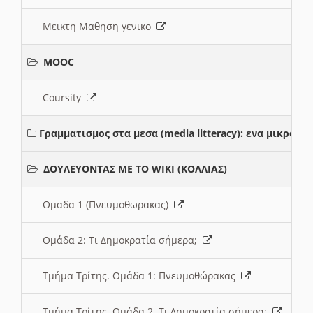
Μεικτη Μαθηση γενικο
MOOC
Coursity
Γραμματισμος στα μεσα (media litteracy): ενα μικρο
ΔΟΥΛΕΥΟΝΤΑΣ ΜΕ ΤΟ WIKI (ΚΟΛΛΙΑΣ)
Ομαδα 1 (Πνευμοθωρακας)
Ομάδα 2: Τι Δημοκρατία σήμερα;
Τμήμα Τρίτης. Ομάδα 1: Πνευμοθώρακας
Τμήμα Τρίτης. Ομάδα 2. Τι Δημοκρατία σήμερα;