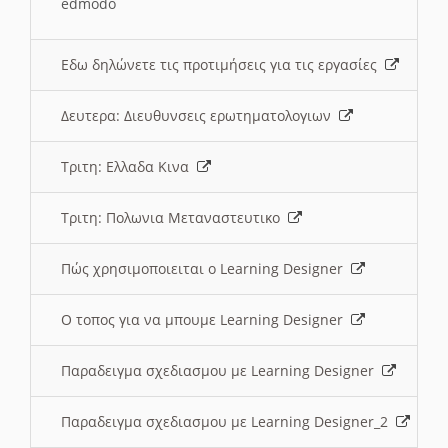
edmodo
Εδω δηλώνετε τις προτιμήσεις για τις εργασίες
Δευτερα: Διευθυνσεις ερωτηματολογιων
Τριτη: Ελλαδα Κινα
Τριτη: Πολωνια Μεταναστευτικο
Πώς χρησιμοποιειται ο Learning Designer
O τοπος για να μπουμε Learning Designer
Παραδειγμα σχεδιασμου με Learning Designer
Παραδειγμα σχεδιασμου με Learning Designer_2