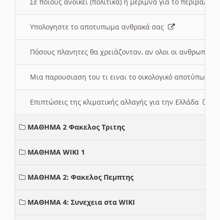
Σε ποιους ανοικει (πολιτικά) η μέριμνα για το περιβάλλο
Υπολογηστε το αποτυπωμα ανθρακά σας
Πόσους πλανητες θα χρειάζονταν, αν ολοι οι ανθρωποι 
Μια παρουσιαση του τι ειναι το οικολογικό αποτύπωμα
Επιπτώσεις της κλιματικής αλλαγής για την Ελλάδα
ΜΑΘΗΜΑ 2 Φακελος Τριτης
ΜΑΘΗΜΑ WIKI 1
ΜΑΘΗΜΑ 2: Φακελος Πεμπτης
ΜΑΘΗΜΑ 4: Συνεχεια στα WIKI