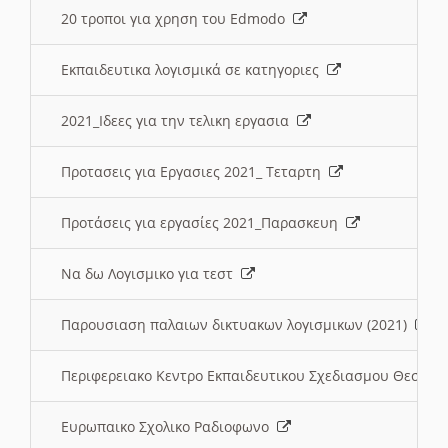
20 τροποι για χρηση του Edmodo
Εκπαιδευτικα λογισμικά σε κατηγοριες
2021_Ιδεες για την τελικη εργασια
Προτασεις για Εργασιες 2021_ Τεταρτη
Προτάσεις για εργασίες 2021_Παρασκευη
Να δω Λογισμικο για τεστ
Παρουσιαση παλαιων δικτυακων λογισμικων (2021)
Περιφερειακο Κεντρο Εκπαιδευτικου Σχεδιασμου Θεσσα
Ευρωπαικο Σχολικο Ραδιοφωνο