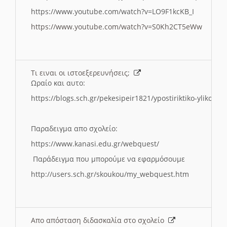
https://www.youtube.com/watch?v=LO9F1kcKB_I
https://www.youtube.com/watch?v=S0Kh2CT5eWw
Τι ειναι οι ιστοεξερευνήσεις;
Ωραίο και αυτο:
https://blogs.sch.gr/pekesipeir1821/ypostiriktiko-yliko/is
Παραδειγμα απο σχολείο:
https://www.kanasi.edu.gr/webquest/
Παράδειγμα που μπορούμε να εφαρμόσουμε
http://users.sch.gr/skoukou/my_webquest.htm
Απο απόσταση διδασκαλία στο σχολείο