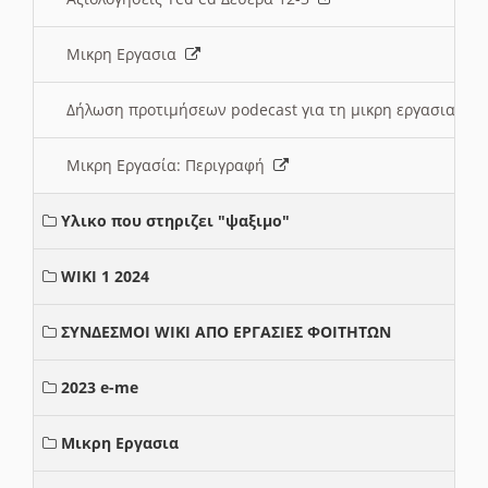
Μικρη Εργασια
Δήλωση προτιμήσεων podecast για τη μικρη εργασια
Μικρη Εργασία: Περιγραφή
Υλικο που στηριζει "ψαξιμο"
WIKI 1 2024
ΣΥΝΔΕΣΜΟΙ WIKI ΑΠΟ ΕΡΓΑΣΙΕΣ ΦΟΙΤΗΤΩΝ
2023 e-me
Μικρη Εργασια