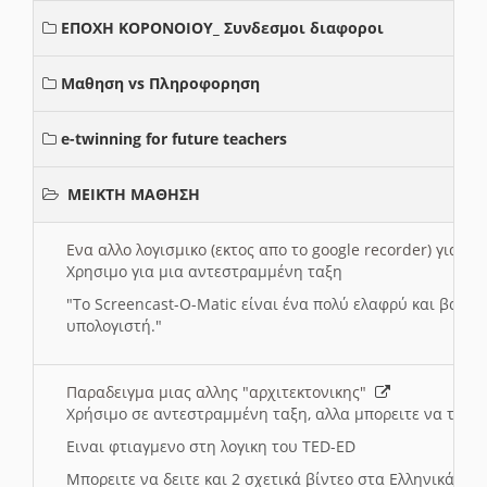
ΕΠΟΧΗ ΚΟΡΟΝΟΙΟΥ_ Συνδεσμοι διαφοροι
Μαθηση vs Πληροφορηση
e-twinning for future teachers
ΜΕΙΚΤΗ ΜΑΘΗΣΗ
Ενα αλλο λογισμικο (εκτος απο το google recorder) για 
Χρησιμο για μια αντεστραμμένη ταξη
"
To Screencast-O-Matic είναι ένα πολύ ελαφρύ και βασικ
υπολογιστή."
Παραδειγμα μιας αλλης "αρχιτεκτονικης"
Χρήσιμο σε αντεστραμμένη ταξη, αλλα μπορειτε να το πρ
Ειναι φτιαγμενο στη λογικη του TED-ED
Μπορειτε να δειτε και 2 σχετικά βίντεο στα Ελληνικά: