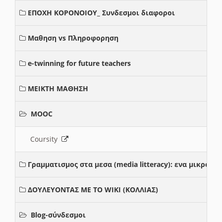
ΕΠΟΧΗ ΚΟΡΟΝΟΙΟΥ_ Συνδεσμοι διαφοροι
Μαθηση vs Πληροφορηση
e-twinning for future teachers
ΜΕΙΚΤΗ ΜΑΘΗΣΗ
MOOC
Coursity
Γραμματισμος στα μεσα (media litteracy): ενα μικρο
ΔΟΥΛΕΥΟΝΤΑΣ ΜΕ ΤΟ WIKI (ΚΟΛΛΙΑΣ)
Blog-σύνδεσμοι