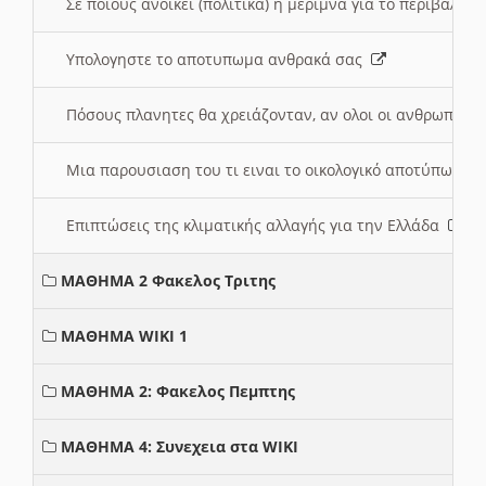
Σε ποιους ανοικει (πολιτικά) η μέριμνα για το περιβάλλο
Υπολογηστε το αποτυπωμα ανθρακά σας
Πόσους πλανητες θα χρειάζονταν, αν ολοι οι ανθρωποι 
Μια παρουσιαση του τι ειναι το οικολογικό αποτύπωμα
Επιπτώσεις της κλιματικής αλλαγής για την Ελλάδα
ΜΑΘΗΜΑ 2 Φακελος Τριτης
ΜΑΘΗΜΑ WIKI 1
ΜΑΘΗΜΑ 2: Φακελος Πεμπτης
ΜΑΘΗΜΑ 4: Συνεχεια στα WIKI