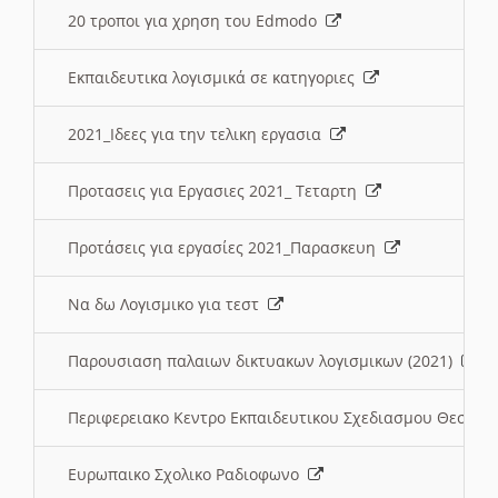
20 τροποι για χρηση του Edmodo
Εκπαιδευτικα λογισμικά σε κατηγοριες
2021_Ιδεες για την τελικη εργασια
Προτασεις για Εργασιες 2021_ Τεταρτη
Προτάσεις για εργασίες 2021_Παρασκευη
Να δω Λογισμικο για τεστ
Παρουσιαση παλαιων δικτυακων λογισμικων (2021)
Περιφερειακο Κεντρο Εκπαιδευτικου Σχεδιασμου Θεσσα
Ευρωπαικο Σχολικο Ραδιοφωνο