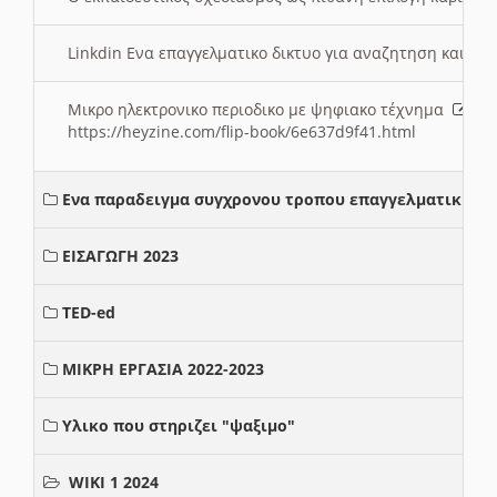
Linkdin Ενα επαγγελματικο δικτυο για αναζητηση και β
Μικρο ηλεκτρονικο περιοδικο με ψηφιακο τέχνημα
https://heyzine.com/flip-book/6e637d9f41.html
Ενα παραδειγμα συγχρονου τροπου επαγγελματικης σ
ΕΙΣΑΓΩΓΗ 2023
TED-ed
ΜΙΚΡΗ ΕΡΓΑΣΙΑ 2022-2023
Υλικο που στηριζει "ψαξιμο"
WIKI 1 2024