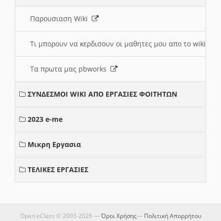
Παρουσιαση Wiki
Τι μπορουν να κερδισουν οι μαθητες μου απο το wiki
Τα πρωτα μας pbworks
ΣΥΝΔΕΣΜΟΙ WIKI ΑΠΟ ΕΡΓΑΣΙΕΣ ΦΟΙΤΗΤΩΝ
2023 e-me
Μικρη Εργασια
ΤΕΛΙΚΕΣ ΕΡΓΑΣΙΕΣ
Open eClass © 2003-2026 —
Όροι Χρήσης
—
Πολιτική Απορρήτου