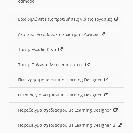
edmodo
Εδω δηλώνετε τις προτιμήσεις για τις εργασίες
Δευτερα: Διευθυνσεις ερωτηματολογιων
Τριτη: Ελλαδα Κινα
Τριτη: Πολωνια Μεταναστευτικο
Πώς χρησιμοποιειται ο Learning Designer
O τοπος για να μπουμε Learning Designer
Παραδειγμα σχεδιασμου με Learning Designer
Παραδειγμα σχεδιασμου με Learning Designer_2