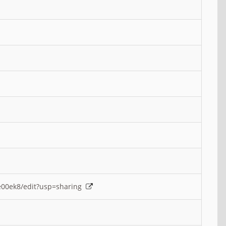
e00ek8/edit?usp=sharing