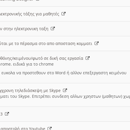
λεκτρονικής τάξης για μαθητές
ν στην ηλεκτρονικη ταξη
εύται με το πέρασμα στο απο αποσταση κομματι
θόνης/κειμένου/φωτό σε δική σας εργασία
hrome. ειδικά για το chrome
 ευκολα να προστεθουν στο Word ή αλλον επεξεργαστη κειμένου
ύγχρονη τηλεδιάσκεψη με Skype
μματι του Skype. Επιτρέπει συνδεση αλλων χρηστων (μαθητων) χω
- 3
ι αποστολή στο Youtube