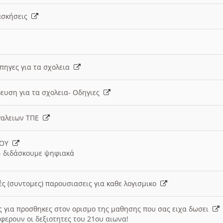
 ασκήσεις
 πηγες για τα σχολεια
ευση για τα σχολεια- Οδηγιες
γαλειων ΤΠΕ
ΙΟΥ
 διδάσκουμε ψηφιακά
ές (συντομες) παρουσιασεις για καθε λογισμικο
ις για προσθηκες στον ορισμο της μαθησης που σας ειχα δωσει
φερουν οι δεξιοτητες του 21ου αιωνα!