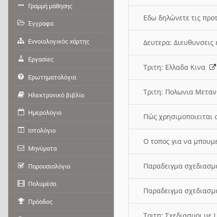
Γραμμή μάθησης
Εδω δηλώνετε τις προτ
Έγγραφα
Εννοιολογικός χάρτης
Δευτερα: Διευθυνσει
Εργασίες
Τριτη: Ελλαδα Κινα
Ερωτηματολόγια
Τριτη: Πολωνια Μετα
Ηλεκτρονικό βιβλίο
Ημερολόγιο
Πώς χρησιμοποιειται 
Ιστολόγιο
O τοπος για να μπουμ
Μηνύματα
Παραδειγμα σχεδιασμ
Παρουσιολόγιο
Πολυμέσα
Παραδειγμα σχεδιασμ
Πρόοδος
Τριτη: Σχεδιασμοι με