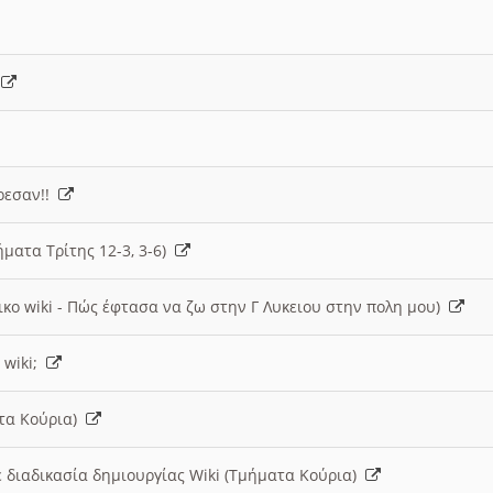
)
άρεσαν!!
ήματα Τρίτης 12-3, 3-6)
ικο wiki - Πώς έφτασα να ζω στην Γ Λυκειου στην πολη μου)
 wiki;
ατα Κούρια)
 διαδικασία δημιουργίας Wiki (Τμήματα Κούρια)