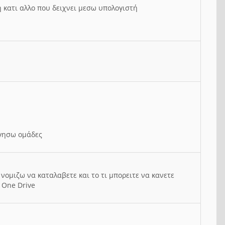
ή κατι αλλο που δειχνει μεσω υπολογιστή
ργησω ομάδες
νομιζω να καταλαβετε και το τι μπορειτε να κανετε
 One Drive