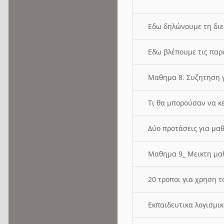
Εδω δηλώνουμε τη δι
Εδω βλέπουμε τις παρ
Μαθημα 8. Συζητηση γ
Τι θα μπορούσαν να κ
Δύο προτάσεις για μαθ
Μαθημα 9_ Μεικτη μ
20 τροποι για χρηση
Εκπαιδευτικα λογισμι