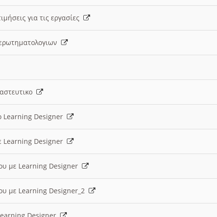
ιμήσεις για τις εργασίες
ς ερωτηματολογιων
ναστευτικο
ο Learning Designer
ε Learning Designer
ου με Learning Designer
ου με Learning Designer_2
 Learning Designer