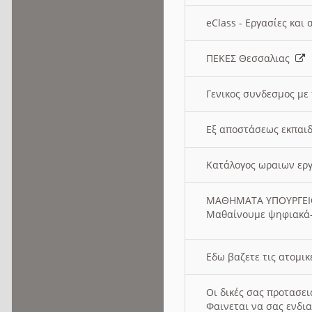
eClass - Εργασίες και
ΠΕΚΕΣ Θεσσαλιας
Γενικος συνδεσμος με
Εξ αποστάσεως εκπαιδ
Κατάλογος ωραιων ερ
ΜΑΘΗΜΑΤΑ ΥΠΟΥΡΓΕ
Μαθαίνουμε ψηφιακά-
Εδω βαζετε τις ατομικ
Οι δικές σας προτασε
Φαινεται να σας ενδια