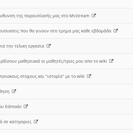
ευθυνση της παρουσίασής μας στο Msstream
ουσιασεις που θα γινουν στο τμημα μας καθε εβδομάδα
ια την τελικη εργασια
ερδίσουν μαθησιακά οι μαθητές/τριες μου απο το wiki
ησιακους στοχους και "ιστορία" με το wiki
αθηση
 του Edmodo
κά σε κατηγοριες