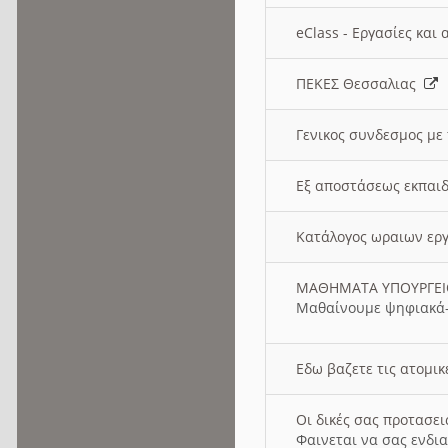
eClass - Εργασίες και
ΠΕΚΕΣ Θεσσαλιας
Γενικος συνδεσμος με
Εξ αποστάσεως εκπαιδ
Κατάλογος ωραιων ερ
ΜΑΘΗΜΑΤΑ ΥΠΟΥΡΓΕ
Μαθαίνουμε ψηφιακά-
Εδω βαζετε τις ατομικ
Οι δικές σας προτασε
Φαινεται να σας ενδια