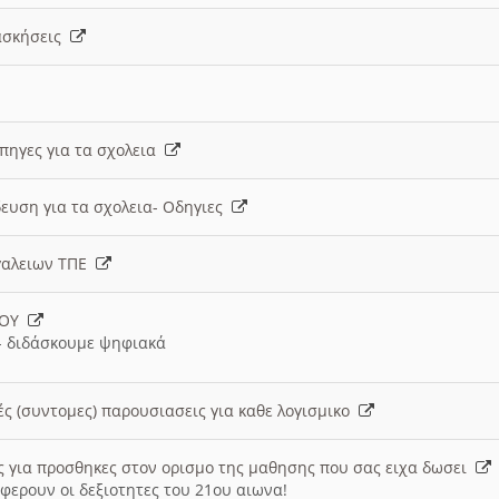
 ασκήσεις
 πηγες για τα σχολεια
ευση για τα σχολεια- Οδηγιες
γαλειων ΤΠΕ
ΙΟΥ
 διδάσκουμε ψηφιακά
ές (συντομες) παρουσιασεις για καθε λογισμικο
ις για προσθηκες στον ορισμο της μαθησης που σας ειχα δωσει
φερουν οι δεξιοτητες του 21ου αιωνα!