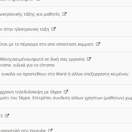
λεκτρονικής τάξης για μαθητές
ν στην ηλεκτρονικη ταξη
εύται με το πέρασμα στο απο αποσταση κομματι
θόνης/κειμένου/φωτό σε δική σας εργασία
hrome. ειδικά για το chrome
 ευκολα να προστεθουν στο Word ή αλλον επεξεργαστη κειμένου
ύγχρονη τηλεδιάσκεψη με Skype
μματι του Skype. Επιτρέπει συνδεση αλλων χρηστων (μαθητων) χω
- 3
ι αποστολή στο Youtube