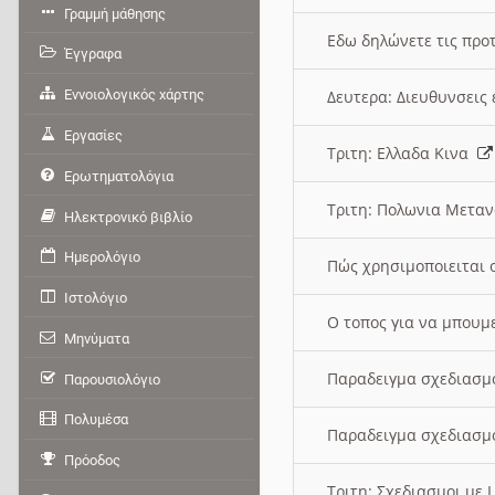
Γραμμή μάθησης
Εδω δηλώνετε τις προτ
Έγγραφα
Εννοιολογικός χάρτης
Δευτερα: Διευθυνσει
Εργασίες
Τριτη: Ελλαδα Κινα
Ερωτηματολόγια
Τριτη: Πολωνια Μετα
Ηλεκτρονικό βιβλίο
Ημερολόγιο
Πώς χρησιμοποιειται 
Ιστολόγιο
O τοπος για να μπουμ
Μηνύματα
Παραδειγμα σχεδιασμ
Παρουσιολόγιο
Πολυμέσα
Παραδειγμα σχεδιασμ
Πρόοδος
Τριτη: Σχεδιασμοι με