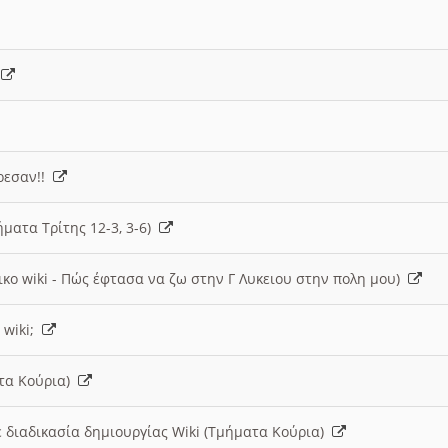
)
άρεσαν!!
ήματα Τρίτης 12-3, 3-6)
ικο wiki - Πώς έφτασα να ζω στην Γ Λυκειου στην πολη μου)
 wiki;
ατα Κούρια)
 διαδικασία δημιουργίας Wiki (Τμήματα Κούρια)