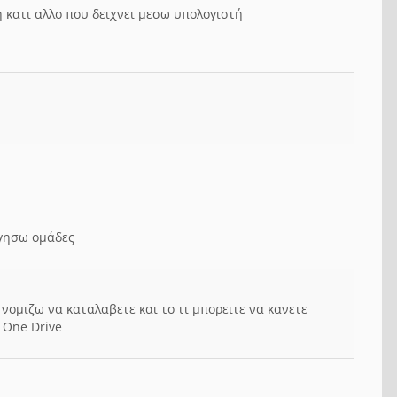
ή κατι αλλο που δειχνει μεσω υπολογιστή
ργησω ομάδες
νομιζω να καταλαβετε και το τι μπορειτε να κανετε
 One Drive