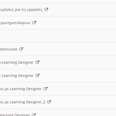
ιμήσεις για τις εργασίες
ς ερωτηματολογιων
ναστευτικο
ο Learning Designer
ε Learning Designer
ου με Learning Designer
ου με Learning Designer_2
 Learning Designer