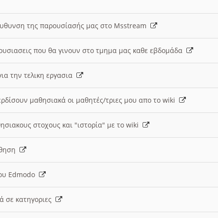
ευθυνση της παρουσίασής μας στο Msstream
ουσιασεις που θα γινουν στο τμημα μας καθε εβδομάδα
ια την τελικη εργασια
ερδίσουν μαθησιακά οι μαθητές/τριες μου απο το wiki
ησιακους στοχους και "ιστορία" με το wiki
αθηση
 του Edmodo
κά σε κατηγοριες