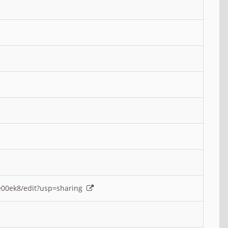
e00ek8/edit?usp=sharing