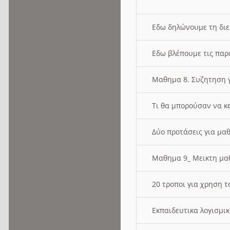
Εδω δηλώνουμε τη δι
Εδω βλέπουμε τις παρ
Μαθημα 8. Συζητηση γ
Τι θα μπορούσαν να κ
Δύο προτάσεις για μαθ
Μαθημα 9_ Μεικτη μ
20 τροποι για χρηση
Εκπαιδευτικα λογισμι