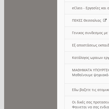
eClass - Εργασίες και
ΠΕΚΕΣ Θεσσαλιας
Γενικος συνδεσμος με
Εξ αποστάσεως εκπαιδ
Κατάλογος ωραιων ερ
ΜΑΘΗΜΑΤΑ ΥΠΟΥΡΓΕ
Μαθαίνουμε ψηφιακά-
Εδω βαζετε τις ατομικ
Οι δικές σας προτασε
Φαινεται να σας ενδια