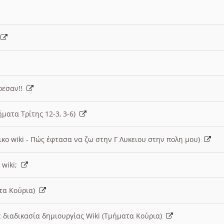
)
άρεσαν!!
ήματα Τρίτης 12-3, 3-6)
ικο wiki - Πώς έφτασα να ζω στην Γ Λυκειου στην πολη μου)
 wiki;
ατα Κούρια)
 διαδικασία δημιουργίας Wiki (Τμήματα Κούρια)