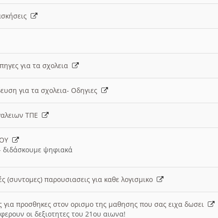
 ασκήσεις
 πηγες για τα σχολεια
ευση για τα σχολεια- Οδηγιες
γαλειων ΤΠΕ
ΙΟΥ
 διδάσκουμε ψηφιακά
ές (συντομες) παρουσιασεις για καθε λογισμικο
ις για προσθηκες στον ορισμο της μαθησης που σας ειχα δωσει
φερουν οι δεξιοτητες του 21ου αιωνα!