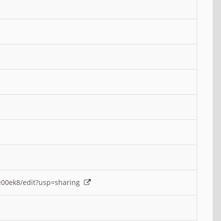
e00ek8/edit?usp=sharing