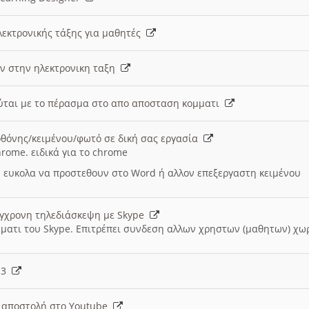
λεκτρονικής τάξης για μαθητές
ν στην ηλεκτρονικη ταξη
εύται με το πέρασμα στο απο αποσταση κομματι
θόνης/κειμένου/φωτό σε δική σας εργασία
hrome. ειδικά για το chrome
 ευκολα να προστεθουν στο Word ή αλλον επεξεργαστη κειμένου
ύγχρονη τηλεδιάσκεψη με Skype
μματι του Skype. Επιτρέπει συνδεση αλλων χρηστων (μαθητων) χω
- 3
ι αποστολή στο Youtube