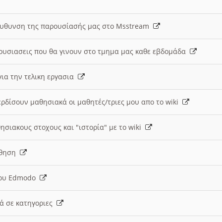
ευθυνση της παρουσίασής μας στο Msstream
ουσιασεις που θα γινουν στο τμημα μας καθε εβδομάδα
ια την τελικη εργασια
ερδίσουν μαθησιακά οι μαθητές/τριες μου απο το wiki
ησιακους στοχους και "ιστορία" με το wiki
αθηση
 του Edmodo
κά σε κατηγοριες