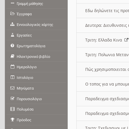
Γραμμή μάθησης
Εδω δηλώνετε τις προτ
Έγγραφα
Εννοιολογικός χάρτης
Δευτερα: Διευθυνσει
Εργασίες
Τριτη: Ελλαδα Κινα
Ερωτηματολόγια
Τριτη: Πολωνια Μετα
Ηλεκτρονικό βιβλίο
Ημερολόγιο
Πώς χρησιμοποιειται 
Ιστολόγιο
O τοπος για να μπουμ
Μηνύματα
Παραδειγμα σχεδιασμ
Παρουσιολόγιο
Πολυμέσα
Παραδειγμα σχεδιασμ
Πρόοδος
Τριτη: Σχεδιασμοι με