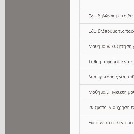
Εδω δηλώνουμε τη δι
Εδω βλέπουμε τις παρ
Μαθημα 8. Συζητηση γ
Τι θα μπορούσαν να κ
Δύο προτάσεις για μαθ
Μαθημα 9_ Μεικτη μ
20 τροποι για χρηση
Εκπαιδευτικα λογισμι