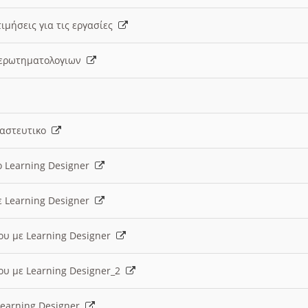
ιμήσεις για τις εργασίες
ς ερωτηματολογιων
ναστευτικο
ο Learning Designer
ε Learning Designer
ου με Learning Designer
ου με Learning Designer_2
 Learning Designer