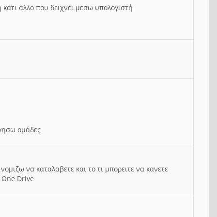
ή κατι αλλο που δειχνει μεσω υπολογιστή
ργησω ομάδες
νομιζω να καταλαβετε και το τι μπορειτε να κανετε
 One Drive