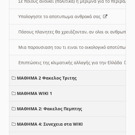
Σε ποιους ανοικει (πολιτικά) η μέριμνα για το περιβάλλο
Υπολογηστε το αποτυπωμα ανθρακά σας
Πόσους πλανητες θα χρειάζονταν, αν ολοι οι ανθρωποι 
Μια παρουσιαση του τι ειναι το οικολογικό αποτύπωμα
Επιπτώσεις της κλιματικής αλλαγής για την Ελλάδα
ΜΑΘΗΜΑ 2 Φακελος Τριτης
ΜΑΘΗΜΑ WIKI 1
ΜΑΘΗΜΑ 2: Φακελος Πεμπτης
ΜΑΘΗΜΑ 4: Συνεχεια στα WIKI