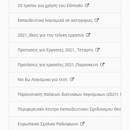
20 τροποι για χρηση του Edmodo
Εκπαιδευτικα λογισμικά σε κατηγοριες
2021_Ιδεες για την τελικη εργασια
Προτασεις για Εργασιες 2021_ Τεταρτη
Προτάσεις για εργασίες 2021_Παρασκευη
Να δω Λογισμικο για τεστ
Παρουσιαση παλαιων δικτυακων λογισμικων (2021)
Περιφερειακο Κεντρο Εκπαιδευτικου Σχεδιασμου Θεσσα
Ευρωπαικο Σχολικο Ραδιοφωνο