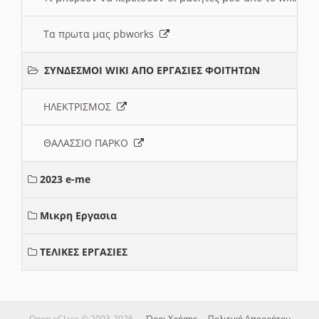
Τα πρωτα μας pbworks
ΣΥΝΔΕΣΜΟΙ WIKI ΑΠΟ ΕΡΓΑΣΙΕΣ ΦΟΙΤΗΤΩΝ
ΗΛΕΚΤΡΙΣΜΟΣ
ΘΑΛΑΣΣΙΟ ΠΑΡΚΟ
2023 e-me
Μικρη Εργασια
ΤΕΛΙΚΕΣ ΕΡΓΑΣΙΕΣ
Open eClass © 2003-2026 —
Όροι Χρήσης
—
Πολιτική Απορρήτου