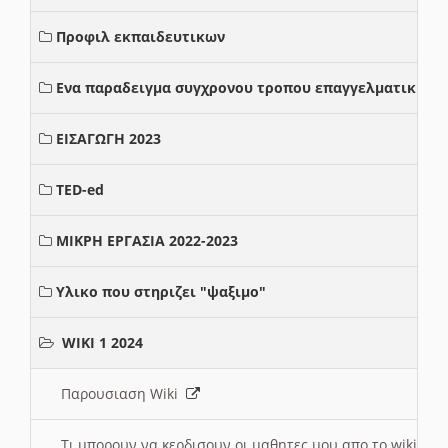
Προφιλ εκπαιδευτικων
Ενα παραδειγμα συγχρονου τροπου επαγγελματικης σ
ΕΙΣΑΓΩΓΗ 2023
TED-ed
ΜΙΚΡΗ ΕΡΓΑΣΙΑ 2022-2023
Υλικο που στηριζει "ψαξιμο"
WIKI 1 2024
Παρουσιαση Wiki
Τι μπορουν να κερδισουν οι μαθητες μου απο το wiki