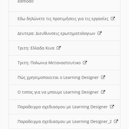
edmodo
Εδω δηλώνετε τις προτιμήσεις για τις εργασίες
Δευτερα: Διευθυνσεις ερωτηματολογιων
Τριτη: Ελλαδα Κινα
Τριτη: Πολωνια Μεταναστευτικο
Πώς χρησιμοποιειται ο Learning Designer
O τοπος για να μπουμε Learning Designer
Παραδειγμα σχεδιασμου με Learning Designer
Παραδειγμα σχεδιασμου με Learning Designer_2