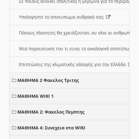
Σε ποιους ανοικει (πολιτικά) η μέριμνα για το περιβάλλο
Υπολογηστε το αποτυπωμα ανθρακά σας
Πόσους πλανητες θα χρειάζονταν, αν ολοι οι ανθρωποι 
Μια παρουσιαση του τι ειναι το οικολογικό αποτύπωμα
Επιπτώσεις της κλιματικής αλλαγής για την Ελλάδα
ΜΑΘΗΜΑ 2 Φακελος Τριτης
ΜΑΘΗΜΑ WIKI 1
ΜΑΘΗΜΑ 2: Φακελος Πεμπτης
ΜΑΘΗΜΑ 4: Συνεχεια στα WIKI