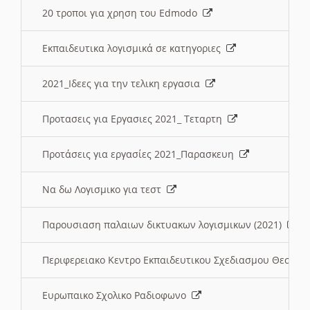
20 τροποι για χρηση του Edmodo
Εκπαιδευτικα λογισμικά σε κατηγοριες
2021_Ιδεες για την τελικη εργασια
Προτασεις για Εργασιες 2021_ Τεταρτη
Προτάσεις για εργασίες 2021_Παρασκευη
Να δω Λογισμικο για τεστ
Παρουσιαση παλαιων δικτυακων λογισμικων (2021)
Περιφερειακο Κεντρο Εκπαιδευτικου Σχεδιασμου Θεσσα
Ευρωπαικο Σχολικο Ραδιοφωνο