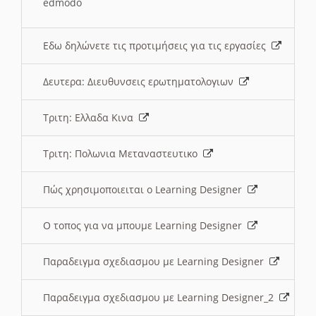
edmodo
Εδω δηλώνετε τις προτιμήσεις για τις εργασίες
Δευτερα: Διευθυνσεις ερωτηματολογιων
Τριτη: Ελλαδα Κινα
Τριτη: Πολωνια Μεταναστευτικο
Πώς χρησιμοποιειται ο Learning Designer
O τοπος για να μπουμε Learning Designer
Παραδειγμα σχεδιασμου με Learning Designer
Παραδειγμα σχεδιασμου με Learning Designer_2