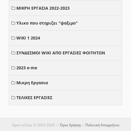
ΜΙΚΡΗ ΕΡΓΑΣΙΑ 2022-2023
Υλικο που στηριζει "ψαξιμο"
WIKI 1 2024
ΣΥΝΔΕΣΜΟΙ WIKI ΑΠΟ ΕΡΓΑΣΙΕΣ ΦΟΙΤΗΤΩΝ
2023 e-me
Μικρη Εργασια
ΤΕΛΙΚΕΣ ΕΡΓΑΣΙΕΣ
Open eClass © 2003-2026 —
Όροι Χρήσης
—
Πολιτική Απορρήτου