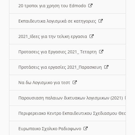
20 τροποι για χρηση του Edmodo
Εκπαιδευτικα λογισμικά σε κατηγοριες
2021_Ιδεες για την τελικη εργασια
Προτασεις για Εργασιες 2021_ Τεταρτη
Προτάσεις για εργασίες 2021_Παρασκευη
Να δω Λογισμικο για τεστ
Παρουσιαση παλαιων δικτυακων λογισμικων (2021)
Περιφερειακο Κεντρο Εκπαιδευτικου Σχεδιασμου Θεσσα
Ευρωπαικο Σχολικο Ραδιοφωνο