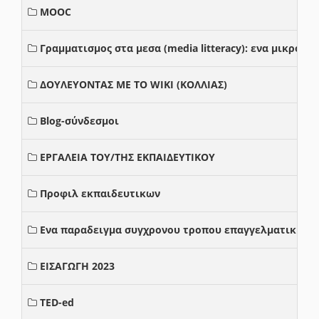
MOOC
Γραμματισμος στα μεσα (media litteracy): ενα μικρο
ΔΟΥΛΕΥΟΝΤΑΣ ΜΕ ΤΟ WIKI (ΚΟΛΛΙΑΣ)
Blog-σύνδεσμοι
ΕΡΓΑΛΕΙΑ ΤΟΥ/ΤΗΣ ΕΚΠΑΙΔΕΥΤΙΚΟΥ
Προφιλ εκπαιδευτικων
Ενα παραδειγμα συγχρονου τροπου επαγγελματικης σ
ΕΙΣΑΓΩΓΗ 2023
TED-ed