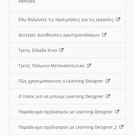
edmodo
Εδω δηλώνετε τις προτιμήσεις για τις εργασίες
Δευτερα: Διευθυνσεις ερωτηματολογιων
Τριτη: Ελλαδα Κινα
Τριτη: Πολωνια Μεταναστευτικο
Πώς χρησιμοποιειται ο Learning Designer
O τοπος για να μπουμε Learning Designer
Παραδειγμα σχεδιασμου με Learning Designer
Παραδειγμα σχεδιασμου με Learning Designer_2