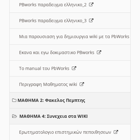
PBworks παραδειγμα ελληνικο_2
PBworks παραδειγμα ελληνικο_3
Μια παρουσιαση για δημιουργια wiki με τα PbWorks
Εκανα και εγω δοκιμαστικο PBworks
Το manual του PbWorks
Περιγραφη Μαθηματος wiki
ΜΑΘΗΜΑ 2: Φακελος Πεμπτης
ΜΑΘΗΜΑ 4: Συνεχεια στα WIKI
Ερωτηματολογιο επιστημικών πεποιθησεων