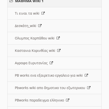
ΜΑΘΗΜΑ WIKI 1
Τι ειναι τα wiki
Δεσκάτη_wiki
Ολυμπος Καρπάθου wiki
Καστανια Κορινθίας wiki
Αγραφα Ευρυτανίας
PB works ενα εξαιρετικο εργαλειο για wiki
Pbworks wiki απο δημοτικο του εξωτερικου
PBworks παραδειγμα ελληνικο